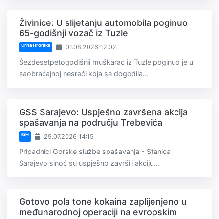
Živinice: U slijetanju automobila poginuo
65-godišnji vozač iz Tuzle
Crna Hronika
01.08.2026 12:02
Šezdesetpetogodišnji muškarac iz Tuzle poginuo je u
saobraćajnoj nesreći koja se dogodila...
GSS Sarajevo: Uspješno završena akcija
spašavanja na području Trebevića
BiH
29.07.2026 14:15
Pripadnici Gorske službe spašavanja - Stanica
Sarajevo sinoć su uspješno završili akciju...
Gotovo pola tone kokaina zaplijenjeno u
međunarodnoj operaciji na evropskim