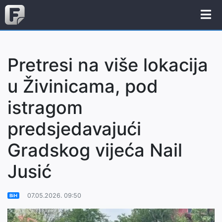
Pretresi na više lokacija
u Živinicama, pod
istragom
predsjedavajući
Gradskog vijeća Nail
Jusić
07.05.2026. 09:50
BiH