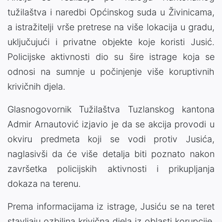
tužilaštva i naredbi Općinskog suda u Živinicama,
a istražitelji vrše pretrese na više lokacija u gradu,
uključujući i privatne objekte koje koristi Jusić.
Policijske aktivnosti dio su šire istrage koja se
odnosi na sumnje u počinjenje više koruptivnih
krivičnih djela.
Glasnogovornik Tužilaštva Tuzlanskog kantona
Admir Arnautović
izjavio je da se akcija provodi u
okviru predmeta koji se vodi protiv Jusića,
naglasivši da će više detalja biti poznato nakon
završetka policijskih aktivnosti i prikupljanja
dokaza na terenu.
Prema informacijama iz istrage, Jusiću se na teret
stavljaju ozbiljna krivična djela iz oblasti korupcije,