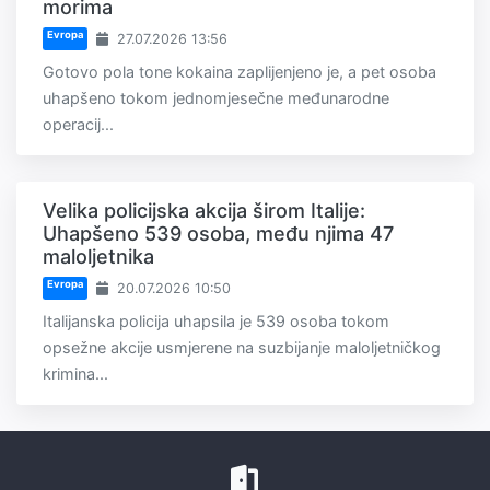
morima
Evropa
27.07.2026 13:56
Gotovo pola tone kokaina zaplijenjeno je, a pet osoba
uhapšeno tokom jednomjesečne međunarodne
operacij...
Velika policijska akcija širom Italije:
Uhapšeno 539 osoba, među njima 47
maloljetnika
Evropa
20.07.2026 10:50
Italijanska policija uhapsila je 539 osoba tokom
opsežne akcije usmjerene na suzbijanje maloljetničkog
krimina...