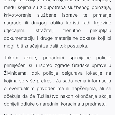
među kojima su zloupotreba službenog položaja,
krivotvorenje službene isprave te primanje
nagrade ili drugog oblika koristi radi trgovine
utjecajem. Istražitelji trenutno prikupljaju
dokumentaciju i druge materijalne dokaze koji bi
mogli biti značajni za dalji tok postupka.
Tokom akcije, pripadnici specijalne policije
primijećeni su i ispred zgrade Gradske uprave u
Živinicama, dok policija osigurava lokacije na
kojima se vrše pretresi. Za sada nema informacija
o eventualnim privođenjima ili hapšenjima, ali se
očekuje da će Tužilaštvo nakon okončanja akcije
donijeti odluke o narednim koracima u predmetu.