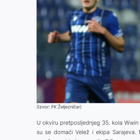
(Izvor: FK Željezničar)
U okviru pretposljednjeg 35. kola Wwin 
su se domaći Velež i ekipa Sarajeva. 