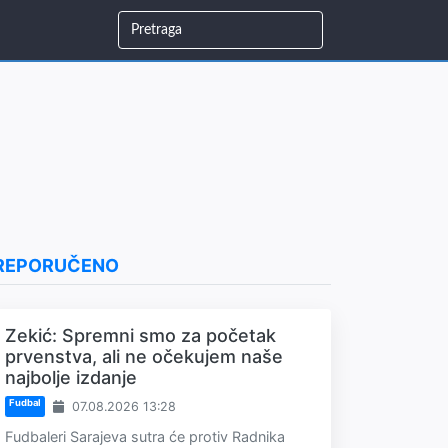
REPORUČENO
Zekić: Spremni smo za početak
prvenstva, ali ne očekujem naše
najbolje izdanje
Fudbal
07.08.2026 13:28
Fudbaleri Sarajeva sutra će protiv Radnika