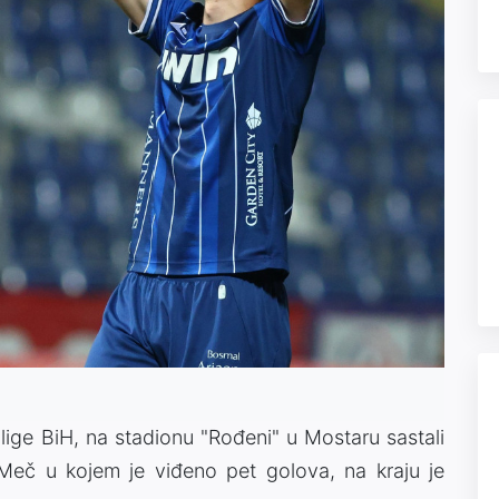
lige BiH, na stadionu "Rođeni" u Mostaru sastali
Meč u kojem je viđeno pet golova, na kraju je