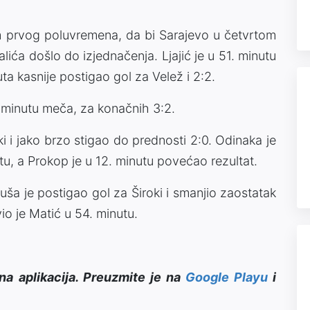
 prvog poluvremena, da bi Sarajevo u četvrtom
ća došlo do izjednačenja. Ljajić je u 51. minutu
uta kasnije postigao gol za Velež i 2:2.
 minutu meča, za konačnih 3:2.
i i jako brzo stigao do prednosti 2:0. Odinaka je
tu, a Prokop je u 12. minutu povećao rezultat.
uša je postigao gol za Široki i smanjio zaostatak
io je Matić u 54. minutu.
na aplikacija. Preuzmite je na
Google Playu
i