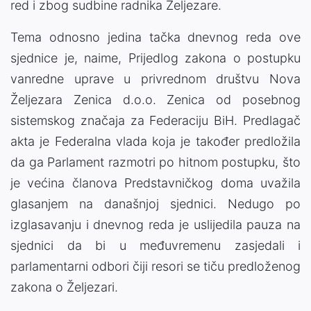
red i zbog sudbine radnika Željezare.
Tema odnosno jedina tačka dnevnog reda ove
sjednice je, naime, Prijedlog zakona o postupku
vanredne uprave u privrednom društvu Nova
Željezara Zenica d.o.o. Zenica od posebnog
sistemskog značaja za Federaciju BiH. Predlagač
akta je Federalna vlada koja je također predložila
da ga Parlament razmotri po hitnom postupku, što
je većina članova Predstavničkog doma uvažila
glasanjem na današnjoj sjednici. Nedugo po
izglasavanju i dnevnog reda je uslijedila pauza na
sjednici da bi u međuvremenu zasjedali i
parlamentarni odbori čiji resori se tiču predloženog
zakona o Željezari.