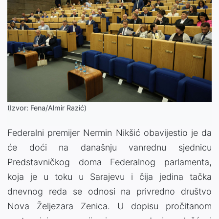
(Izvor: Fena/Almir Razić)
Federalni premijer Nermin Nikšić obavijestio je da
će doći na današnju vanrednu sjednicu
Predstavničkog doma Federalnog parlamenta,
koja je u toku u Sarajevu i čija jedina tačka
dnevnog reda se odnosi na privredno društvo
Nova Željezara Zenica. U dopisu pročitanom