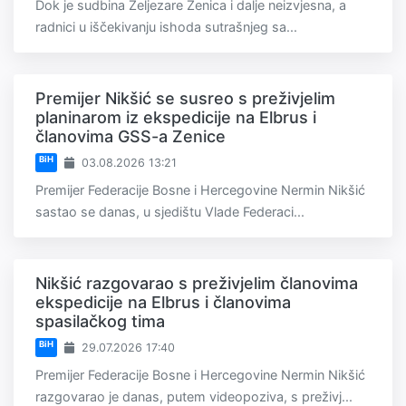
Dok je sudbina Željezare Zenica i dalje neizvjesna, a
radnici u iščekivanju ishoda sutrašnjeg sa...
Premijer Nikšić se susreo s preživjelim
planinarom iz ekspedicije na Elbrus i
članovima GSS-a Zenice
BiH
03.08.2026 13:21
Premijer Federacije Bosne i Hercegovine Nermin Nikšić
sastao se danas, u sjedištu Vlade Federaci...
Nikšić razgovarao s preživjelim članovima
ekspedicije na Elbrus i članovima
spasilačkog tima
BiH
29.07.2026 17:40
Premijer Federacije Bosne i Hercegovine Nermin Nikšić
razgovarao je danas, putem videopoziva, s preživj...