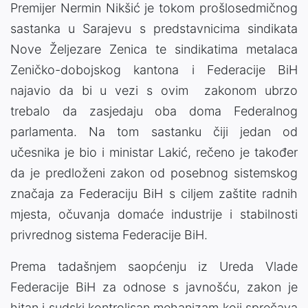
Premijer Nermin Nikšić je tokom prošlosedmičnog
sastanka u Sarajevu s predstavnicima sindikata
Nove Željezare Zenica te sindikatima metalaca
Zeničko-dobojskog kantona i Federacije BiH
najavio da bi u vezi s ovim zakonom ubrzo
trebalo da zasjedaju oba doma Federalnog
parlamenta. Na tom sastanku čiji jedan od
učesnika je bio i ministar Lakić, rečeno je također
da je predloženi zakon od posebnog sistemskog
značaja za Federaciju BiH s ciljem zaštite radnih
mjesta, očuvanja domaće industrije i stabilnosti
privrednog sistema Federacije BiH.
Prema tadašnjem saopćenju iz Ureda Vlade
Federacije BiH za odnose s javnošću, zakon je
hitan i sudski kontrolisan mehanizam koji sprečava