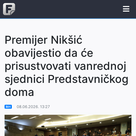
Premijer Nikšić
obavijestio da će
prisustvovati vanrednoj
sjednici Predstavničkog
doma
08.06.2026. 13:27
BiH