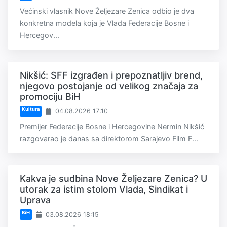
Većinski vlasnik Nove Željezare Zenica odbio je dva
konkretna modela koja je Vlada Federacije Bosne i
Hercegov...
Nikšić: SFF izgrađen i prepoznatljiv brend,
njegovo postojanje od velikog značaja za
promociju BiH
Kultura
04.08.2026 17:10
Premijer Federacije Bosne i Hercegovine Nermin Nikšić
razgovarao je danas sa direktorom Sarajevo Film F...
Kakva je sudbina Nove Željezare Zenica? U
utorak za istim stolom Vlada, Sindikat i
Uprava
BiH
03.08.2026 18:15