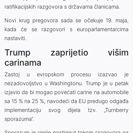
ratifikacijskih razgovora s državama članicama.
Novi krug pregovora sada se očekuje 19. maja,
kada će se razgovori s europarlamentarcima
nastaviti.
Trump zaprijetio višim
carinama
Zastoj u evropskom procesu izazvao je
nezadovoljstvo u Washingtonu. Trump je u petak
izjavio da bi mogao povećati carine na automobile
sa 15 % na 25 %, navodeći da EU predugo odgađa
implementaciju svog dijela tzv. „Turnberry
sporazuma“.
Sporazum je ranije postignut tokom razgovora na