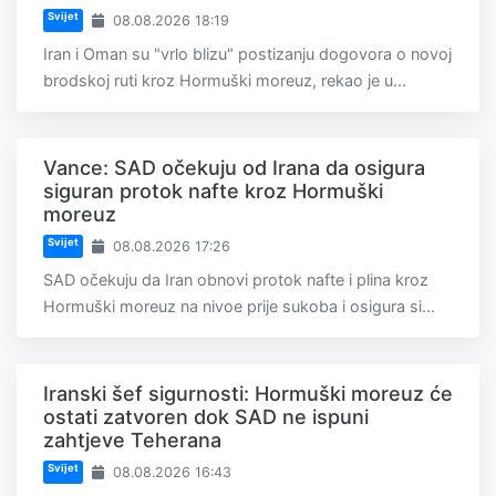
Svijet
08.08.2026 18:19
Iran i Oman su "vrlo blizu" postizanju dogovora o novoj
brodskoj ruti kroz Hormuški moreuz, rekao je u...
Vance: SAD očekuju od Irana da osigura
siguran protok nafte kroz Hormuški
moreuz
Svijet
08.08.2026 17:26
SAD očekuju da Iran obnovi protok nafte i plina kroz
Hormuški moreuz na nivoe prije sukoba i osigura si...
Iranski šef sigurnosti: Hormuški moreuz će
ostati zatvoren dok SAD ne ispuni
zahtjeve Teherana
Svijet
08.08.2026 16:43