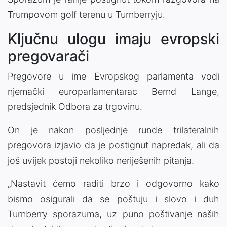
Trumpovom golf terenu u Turnberryju.
Ključnu ulogu imaju evropski
pregovarači
Pregovore u ime Evropskog parlamenta vodi
njemački europarlamentarac Bernd Lange,
predsjednik Odbora za trgovinu.
On je nakon posljednje runde trilateralnih
pregovora izjavio da je postignut napredak, ali da
još uvijek postoji nekoliko neriješenih pitanja.
„Nastavit ćemo raditi brzo i odgovorno kako
bismo osigurali da se poštuju i slovo i duh
Turnberry sporazuma, uz puno poštivanje naših