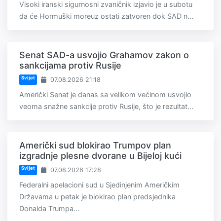
Visoki iranski sigurnosni zvaničnik izjavio je u subotu
da će Hormuški moreuz ostati zatvoren dok SAD n...
Senat SAD-a usvojio Grahamov zakon o
sankcijama protiv Rusije
Svijet
07.08.2026 21:18
Američki Senat je danas sa velikom većinom usvojio
veoma snažne sankcije protiv Rusije, što je rezultat...
Američki sud blokirao Trumpov plan
izgradnje plesne dvorane u Bijeloj kući
Svijet
07.08.2026 17:28
Federalni apelacioni sud u Sjedinjenim Američkim
Državama u petak je blokirao plan predsjednika
Donalda Trumpa...