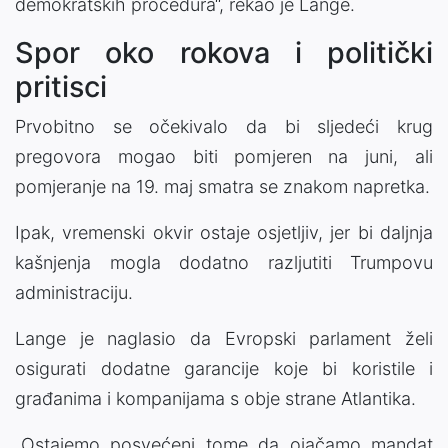
demokratskih procedura“, rekao je Lange.
Spor oko rokova i politički
pritisci
Prvobitno se očekivalo da bi sljedeći krug
pregovora mogao biti pomjeren na juni, ali
pomjeranje na 19. maj smatra se znakom napretka.
Ipak, vremenski okvir ostaje osjetljiv, jer bi daljnja
kašnjenja mogla dodatno razljutiti Trumpovu
administraciju.
Lange je naglasio da Evropski parlament želi
osigurati dodatne garancije koje bi koristile i
građanima i kompanijama s obje strane Atlantika.
„Ostajemo posvećeni tome da ojačamo mandat