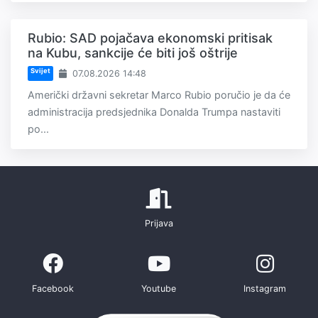
Rubio: SAD pojačava ekonomski pritisak
na Kubu, sankcije će biti još oštrije
Svijet
07.08.2026 14:48
Američki državni sekretar Marco Rubio poručio je da će
administracija predsjednika Donalda Trumpa nastaviti
po...
Prijava
Facebook
Youtube
Instagram