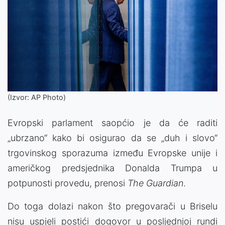
(Izvor: AP Photo)
Evropski parlament saopćio je da će raditi
„ubrzano“ kako bi osigurao da se „duh i slovo“
trgovinskog sporazuma između Evropske unije i
američkog predsjednika Donalda Trumpa u
potpunosti provedu, prenosi
The Guardian
.
Do toga dolazi nakon što pregovarači u Briselu
nisu uspjeli postići dogovor u posljednjoj rundi