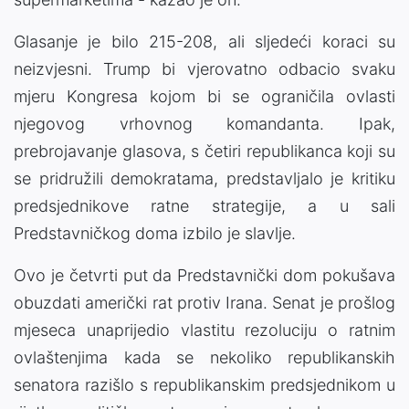
Glasanje je bilo 215-208, ali sljedeći koraci su
neizvjesni. Trump bi vjerovatno odbacio svaku
mjeru Kongresa kojom bi se ograničila ovlasti
njegovog vrhovnog komandanta. Ipak,
prebrojavanje glasova, s četiri republikanca koji su
se pridružili demokratama, predstavljalo je kritiku
predsjednikove ratne strategije, a u sali
Predstavničkog doma izbilo je slavlje.
Ovo je četvrti put da Predstavnički dom pokušava
obuzdati američki rat protiv Irana. Senat je prošlog
mjeseca unaprijedio vlastitu rezoluciju o ratnim
ovlaštenjima kada se nekoliko republikanskih
senatora razišlo s republikanskim predsjednikom u