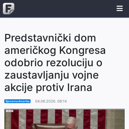
Predstavnički dom
američkog Kongresa
odobrio rezoluciju o
zaustavljanju vojne
akcije protiv Irana
04.06.2026. 08:14
Sjeverna Amerika