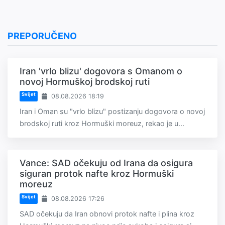
PREPORUČENO
Iran 'vrlo blizu' dogovora s Omanom o
novoj Hormuškoj brodskoj ruti
Svijet
08.08.2026 18:19
Iran i Oman su "vrlo blizu" postizanju dogovora o novoj
brodskoj ruti kroz Hormuški moreuz, rekao je u...
Vance: SAD očekuju od Irana da osigura
siguran protok nafte kroz Hormuški
moreuz
Svijet
08.08.2026 17:26
SAD očekuju da Iran obnovi protok nafte i plina kroz