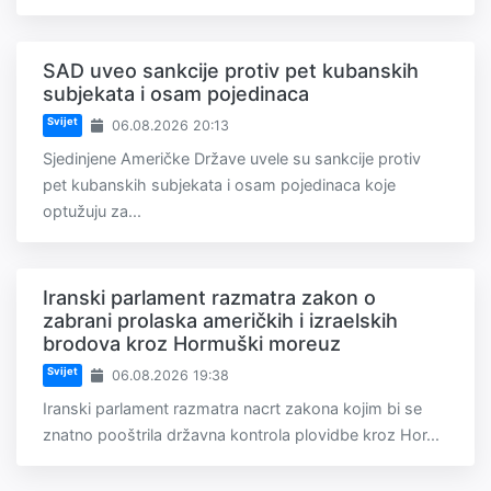
SAD uveo sankcije protiv pet kubanskih
subjekata i osam pojedinaca
Svijet
06.08.2026 20:13
Sjedinjene Američke Države uvele su sankcije protiv
pet kubanskih subjekata i osam pojedinaca koje
optužuju za...
Iranski parlament razmatra zakon o
zabrani prolaska američkih i izraelskih
brodova kroz Hormuški moreuz
Svijet
06.08.2026 19:38
Iranski parlament razmatra nacrt zakona kojim bi se
znatno pooštrila državna kontrola plovidbe kroz Hor...