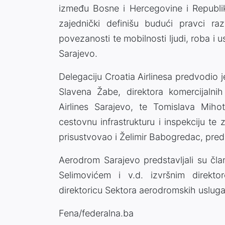
između Bosne i Hercegovine i Republike
zajednički definišu budući pravci ra
povezanosti te mobilnosti ljudi, roba 
Sarajevo.
Delegaciju Croatia Airlinesa predvodio 
Slavena Žabe, direktora komercijalnih
Airlines Sarajevo, te Tomislava Miho
cestovnu infrastrukturu i inspekciju te
prisustvovao i Želimir Babogredac, pre
Aerodrom Sarajevo predstavljali su čl
Selimovićem i v.d. izvršnim direkt
direktoricu Sektora aerodromskih usluga
Fena/federalna.ba