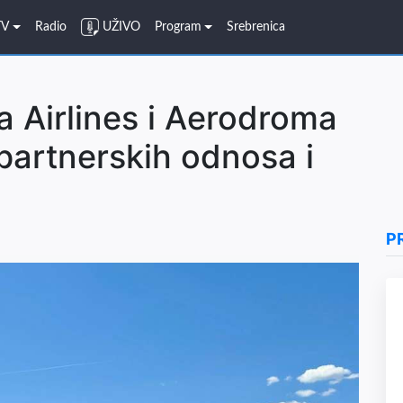
TV
Radio
UŽIVO
Program
Srebrenica
a Airlines i Aerodroma
 partnerskih odnosa i
P