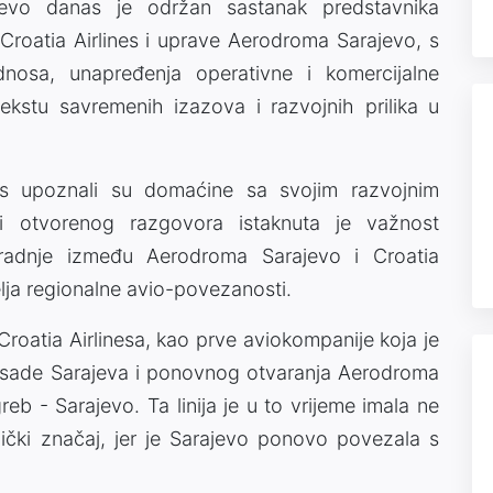
vo danas je održan sastanak predstavnika
roatia Airlines i uprave Aerodroma Sarajevo, s
odnosa, unapređenja operativne i komercijalne
ekstu savremenih izazova i razvojnih prilika u
nes upoznali su domaćine sa svojim razvojnim
i otvorenog razgovora istaknuta je važnost
aradnje između Aerodroma Sarajevo i Croatia
elja regionalne avio-povezanosti.
Croatia Airlinesa, kao prve aviokompanije koja je
sade Sarajeva i ponovnog otvaranja Aerodroma
reb - Sarajevo. Ta linija je u to vrijeme imala ne
ički značaj, jer je Sarajevo ponovo povezala s