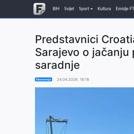
BiH
Svijet
Sport
Kultura
Emisije F
Predstavnici Croati
Sarajevo o jačanju
saradnje
24.04.2026. 18:18
Ekonomija