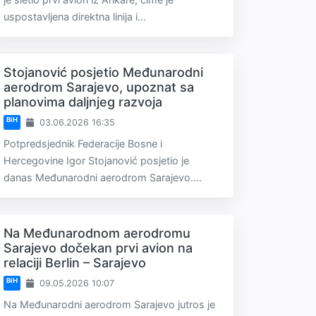
uspostavljena direktna linija i...
Stojanović posjetio Međunarodni
aerodrom Sarajevo, upoznat sa
planovima daljnjeg razvoja
BiH
03.06.2026 16:35
Potpredsjednik Federacije Bosne i
Hercegovine Igor Stojanović posjetio je
danas Međunarodni aerodrom Sarajevo....
Na Međunarodnom aerodromu
Sarajevo dočekan prvi avion na
relaciji Berlin – Sarajevo
BiH
09.05.2026 10:07
Na Međunarodni aerodrom Sarajevo jutros je