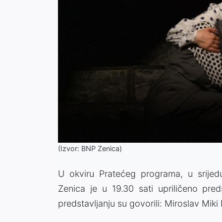
(Izvor: BNP Zenica)
U okviru Pratećeg programa, u srije
Zenica je u 19.30 sati upriličeno pred
predstavljanju su govorili: Miroslav Mi