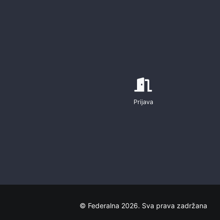
Prijava
© Federalna 2026. Sva prava zadržana