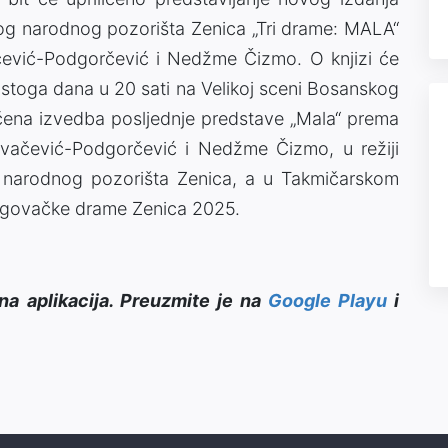
kog narodnog pozorišta Zenica „Tri drame: MALA“
ević-Podgorčević i Nedžme Čizmo. O knjizi će
 Istoga dana u 20 sati na Velikoj sceni Bosanskog
ičena izvedba posljednje predstave „Mala“ prema
vačević-Podgorčević i Nedžme Čizmo, u režiji
og narodnog pozorišta Zenica, a u Takmičarskom
egovačke drame Zenica 2025.
na aplikacija. Preuzmite je na
Google Playu
i