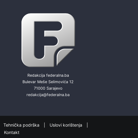
Redakcija federalna.ba
Bulevar Meše Selimovića 12
71000 Sarajevo
redakcija@federalna.ba
Tehnička podrška
Uslovi korištenja
Kontakt