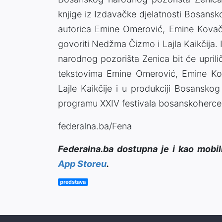
knjige iz Izdavačke djelatnosti Bosans
autorica Emine Omerović, Emine Kovač
govoriti Nedžma Čizmo i Lajla Kaikčija.
narodnog pozorišta Zenica bit će upril
tekstovima Emine Omerović, Emine Ko
Lajle Kaikčije i u produkciji Bosansk
programu XXIV festivala bosanskoherc
federalna.ba/Fena
Federalna.ba dostupna je i kao mobil
App Storeu
.
predstava