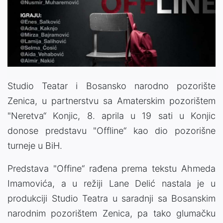
Studio Teatar i Bosansko narodno pozorište
Zenica, u partnerstvu sa Amaterskim pozorištem
"Neretva“ Konjic, 8. aprila u 19 sati u Konjic
donose predstavu "Offline“ kao dio pozorišne
turneje u BiH.
Predstava "Offine“ rađena prema tekstu Ahmeda
Imamovića, a u režiji Lane Delić nastala je u
produkciji Studio Teatra u saradnji sa Bosanskim
narodnim pozorištem Zenica, pa tako glumačku