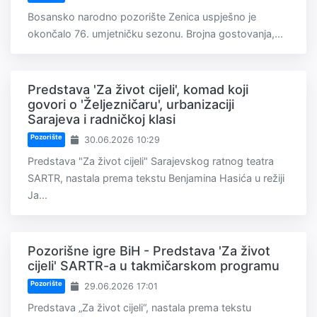
Bosansko narodno pozorište Zenica uspješno je
okončalo 76. umjetničku sezonu. Brojna gostovanja,...
Predstava 'Za život cijeli', komad koji
govori o 'Željezničaru', urbanizaciji
Sarajeva i radničkoj klasi
Pozorište
30.06.2026 10:29
Predstava "Za život cijeli" Sarajevskog ratnog teatra
SARTR, nastala prema tekstu Benjamina Hasića u režiji
Ja...
Pozorišne igre BiH - Predstava 'Za život
cijeli' SARTR-a u takmičarskom programu
Pozorište
29.06.2026 17:01
Predstava „Za život cijeli“, nastala prema tekstu