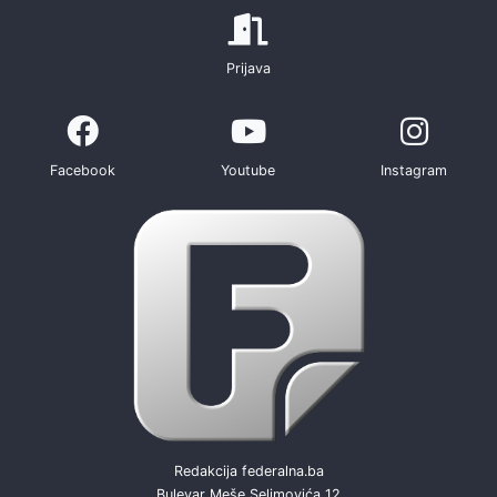
Prijava
Facebook
Youtube
Instagram
Redakcija federalna.ba
Bulevar Meše Selimovića 12