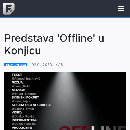
Predstava 'Offline' u
Konjicu
02.04.2026. 14:18
Bh. aktuelnosti