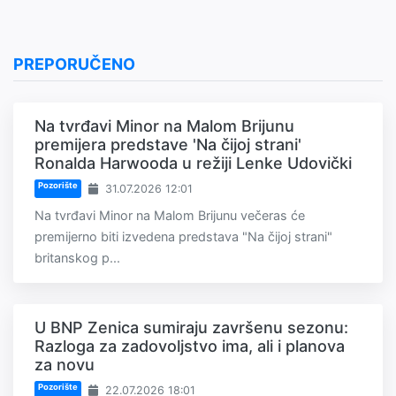
PREPORUČENO
Na tvrđavi Minor na Malom Brijunu
premijera predstave 'Na čijoj strani'
Ronalda Harwooda u režiji Lenke Udovički
Pozorište
31.07.2026 12:01
Na tvrđavi Minor na Malom Brijunu večeras će
premijerno biti izvedena predstava "Na čijoj strani"
britanskog p...
U BNP Zenica sumiraju završenu sezonu:
Razloga za zadovoljstvo ima, ali i planova
za novu
Pozorište
22.07.2026 18:01