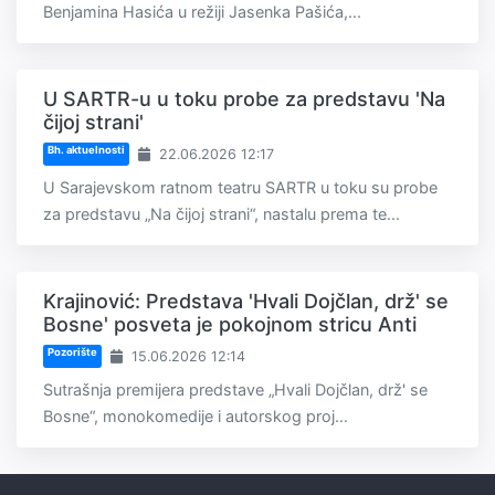
Benjamina Hasića u režiji Jasenka Pašića,...
U SARTR-u u toku probe za predstavu 'Na
čijoj strani'
Bh. aktuelnosti
22.06.2026 12:17
U Sarajevskom ratnom teatru SARTR u toku su probe
za predstavu „Na čijoj strani“, nastalu prema te...
Krajinović: Predstava 'Hvali Dojčlan, drž' se
Bosne' posveta je pokojnom stricu Anti
Pozorište
15.06.2026 12:14
Sutrašnja premijera predstave „Hvali Dojčlan, drž' se
Bosne“, monokomedije i autorskog proj...