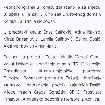
Reprizno igranje u Konjicu zakazano je za srijedu,
8. aprila, u 19 sati u Kino sali Društvenog doma u
Konjicu, a ulaz je slobodan.
U predstavi igraju: Enes Salković, Adna Kaknjo,
Mirza Bajramović, Lamija Salihović, Selma Ćosić,
Aida Vehbović i Almir Nakić.
Partneri na projektu: Teatar mladih “Česta” Gornji
Vakuf-Uskoplje, Udruženje mladih “TRIK” Kalesija,
Omladinska kulturno-umjetnička platforma
Bugojno, Bosansko pozorište Tešanj, Udruženje
za razvoj, unapređenje i podršku zajednice Teslić,
Vijeće mladih Grada Goražda, SPKD Prosvjeta
Prnjavor i Amatersko pozorište Neretva iz Konjica.