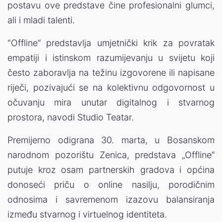
postavu ove predstave čine profesionalni glumci,
ali i mladi talenti.
"Offline“ predstavlja umjetnički krik za povratak
empatiji i istinskom razumijevanju u svijetu koji
često zaboravlja na težinu izgovorene ili napisane
riječi, pozivajući se na kolektivnu odgovornost u
očuvanju mira unutar digitalnog i stvarnog
prostora, navodi Studio Teatar.
Premijerno odigrana 30. marta, u Bosanskom
narodnom pozorištu Zenica, predstava „Offline“
putuje kroz osam partnerskih gradova i općina
donoseći priču o online nasilju, porodičnim
odnosima i savremenom izazovu balansiranja
između stvarnog i virtuelnog identiteta.