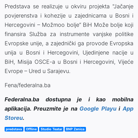
Predstava se realizuje u okviru projekta "Jačanje
povjerenstva i kohezije u zajednicama u Bosni i
Hercegovini – Možmoo bolje“ BiH Može bolje koji
finansira Služba za instrumente vanjske politike
Evropske unije, a zajednički ga provode Evropska
unija u Bosni i Hercegovini, Ujedinjene nacije u
BiH, Misija OSCE-a u Bosni i Hercegovini, Vijeće
Evrope – Ured u Sarajevu.
Fena/federalna.ba
Federalna.ba dostupna je i kao mobilna
aplikacija. Preuzmite je na
Google Playu
i
App
Storeu
.
predstava
Offline
Studio Teatar
BNP Zenica