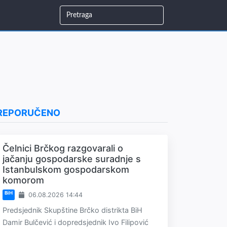
REPORUČENO
Čelnici Brčkog razgovarali o
jačanju gospodarske suradnje s
Istanbulskom gospodarskom
komorom
BiH
06.08.2026 14:44
Predsjednik Skupštine Brčko distrikta BiH
Damir Bulčević i dopredsjednik Ivo Filipović