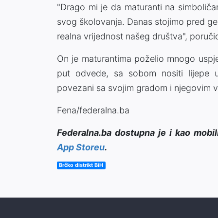
"Drago mi je da maturanti na simboličan 
svog školovanja. Danas stojimo pred ge
realna vrijednost našeg društva", poruči
On je maturantima poželio mnogo uspje
put odvede, sa sobom nositi lijepe u
povezani sa svojim gradom i njegovim vr
Fena/federalna.ba
Federalna.ba dostupna je i kao mobil
App Storeu
.
Brčko distrikt BiH