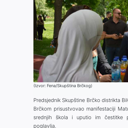
(Izvor: Fena/Skupština Brčkog)
Predsjednik Skupštine Brčko distrikta B
Brčkom prisustvovao manifestaciji Matu
srednjih škola i uputio im čestitk
poglavlja.