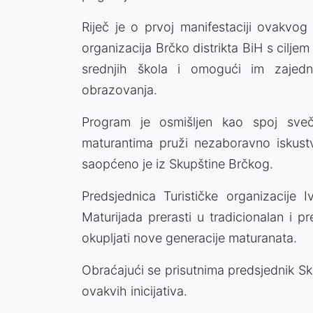
Riječ je o prvoj manifestaciji ovakvog 
organizacija Brčko distrikta BiH s cilj
srednjih škola i omogući im zajedni
obrazovanja.
Program je osmišljen kao spoj sve
maturantima pruži nezaboravno iskustv
saopćeno je iz Skupštine Brčkog.
Predsjednica Turističke organizacije 
Maturijada prerasti u tradicionalan i p
okupljati nove generacije maturanata.
Obraćajući se prisutnima predsjednik Sk
ovakvih inicijativa.