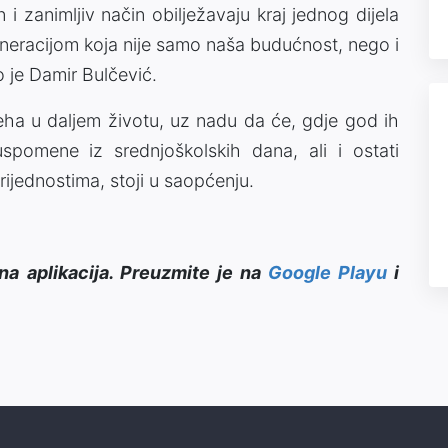
i zanimljiv način obilježavaju kraj jednog dijela
neracijom koja nije samo naša budućnost, nego i
o je Damir Bulčević.
ha u daljem životu, uz nadu da će, gdje god ih
spomene iz srednjoškolskih dana, ali i ostati
ijednostima, stoji u saopćenju.
na aplikacija. Preuzmite je na
Google Playu
i