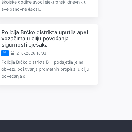
školske godine uvodi elektronski dnevnik u
sve osnovne &scar...
Policija Brčko distrikta uputila apel
vozačima u cilju povećanja
sigurnosti pješaka
BiH
21.07.2026 16:03
Policija Brčko distrikta BiH podsjetila je na
obvezu poštivanja prometnih propisa, u cilju
povećanja si...