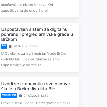
suočavaju sa nizom izazova. Od
zapošljavanja do onog što bi...
Uspostavljen sistem za digitalnu
pohranu i pregled arhivske građe u
Brčkom
BiH
28.07.2026 10:25
U Odjeljenju za javni registar Vlade Brčko
distrikta BiH, u okviru Službe za arhiv,
uspostavljen je sistem za...
Uvodi se e-dnevnik u sve osnove
škole u Brčko distriktu BiH
Obrazovanje
24.07.2026 13:52
Brčko distrikt Bosne i Hercegovine od nove