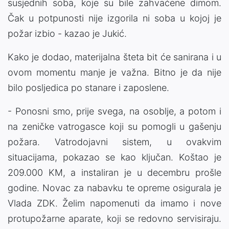
susjednih soba, koje su bile zahvaćene dimom.
Čak u potpunosti nije izgorila ni soba u kojoj je
požar izbio - kazao je Jukić.
Kako je dodao, materijalna šteta bit će sanirana i u
ovom momentu manje je važna. Bitno je da nije
bilo posljedica po stanare i zaposlene.
- Ponosni smo, prije svega, na osoblje, a potom i
na zeničke vatrogasce koji su pomogli u gašenju
požara. Vatrodojavni sistem, u ovakvim
situacijama, pokazao se kao ključan. Koštao je
209.000 KM, a instaliran je u decembru prošle
godine. Novac za nabavku te opreme osigurala je
Vlada ZDK. Želim napomenuti da imamo i nove
protupožarne aparate, koji se redovno servisiraju.