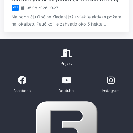
BiH
05.08.2026 10:27
Na području Općine Kladanj još uvijek je aktivan požara
na lokalitetu Pauč koji je zahvatio oko 5 hekta...
Prijava
Facebook
Youtube
Instagram