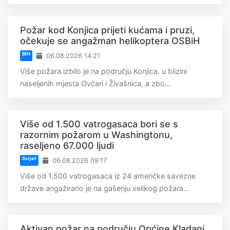
Požar kod Konjica prijeti kućama i pruzi,
očekuje se angažman helikoptera OSBiH
BiH
06.08.2026 14:21
Više požara izbilo je na području Konjica, u blizini
naseljenih mjesta Ovčari i Živašnica, a zbo...
Više od 1.500 vatrogasaca bori se s
razornim požarom u Washingtonu,
raseljeno 67.000 ljudi
Svijet
06.08.2026 09:17
Više od 1.500 vatrogasaca iz 24 američke savezne
države angažirano je na gašenju velikog požara...
Aktivan požar na području Općine Kladanj