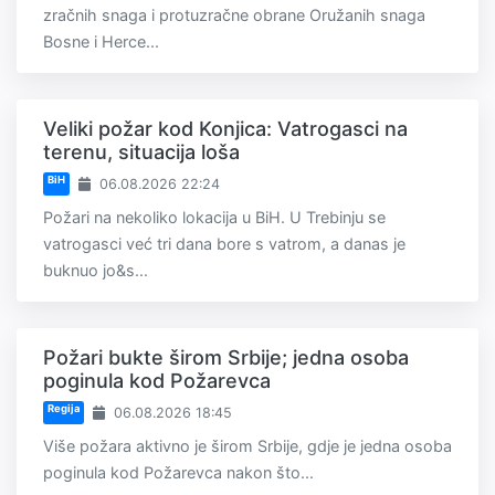
zračnih snaga i protuzračne obrane Oružanih snaga
Bosne i Herce...
Veliki požar kod Konjica: Vatrogasci na
terenu, situacija loša
BiH
06.08.2026 22:24
Požari na nekoliko lokacija u BiH. U Trebinju se
vatrogasci već tri dana bore s vatrom, a danas je
buknuo jo&s...
Požari bukte širom Srbije; jedna osoba
poginula kod Požarevca
Regija
06.08.2026 18:45
Više požara aktivno je širom Srbije, gdje je jedna osoba
poginula kod Požarevca nakon što...