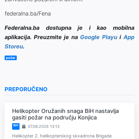
federalna.ba/Fena
Federalna.ba dostupna je i kao mobilna
aplikacija. Preuzmite je na
Google Playu
i
App
Storeu
.
požar
PREPORUČENO
Helikopter Oružanih snaga BiH nastavlja
gasiti požar na području Konjica
BiH
07.08.2026 13:13
Helikopter 2. helikopterskog skvadrona Brigade