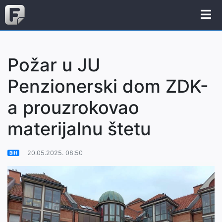
Požar u JU
Penzionerski dom ZDK-
a prouzrokovao
materijalnu štetu
20.05.2025. 08:50
BiH