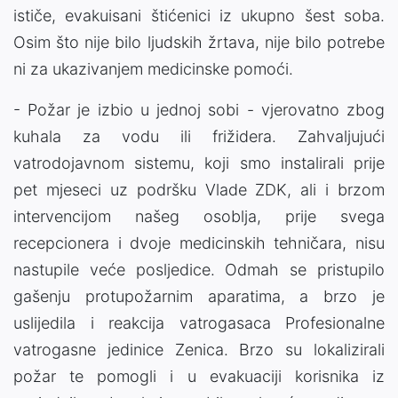
ističe, evakuisani štićenici iz ukupno šest soba.
Osim što nije bilo ljudskih žrtava, nije bilo potrebe
ni za ukazivanjem medicinske pomoći.
- Požar je izbio u jednoj sobi - vjerovatno zbog
kuhala za vodu ili frižidera. Zahvaljujući
vatrodojavnom sistemu, koji smo instalirali prije
pet mjeseci uz podršku Vlade ZDK, ali i brzom
intervencijom našeg osoblja, prije svega
recepcionera i dvoje medicinskih tehničara, nisu
nastupile veće posljedice. Odmah se pristupilo
gašenju protupožarnim aparatima, a brzo je
uslijedila i reakcija vatrogasaca Profesionalne
vatrogasne jedinice Zenica. Brzo su lokalizirali
požar te pomogli i u evakuaciji korisnika iz