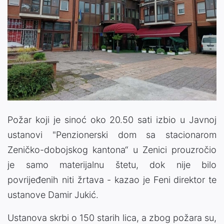
Požar koji je sinoć oko 20.50 sati izbio u Javnoj
ustanovi "Penzionerski dom sa stacionarom
Zeničko-dobojskog kantona“ u Zenici prouzročio
je samo materijalnu štetu, dok nije bilo
povrijeđenih niti žrtava - kazao je Feni direktor te
ustanove Damir Jukić.
Ustanova skrbi o 150 starih lica, a zbog požara su,