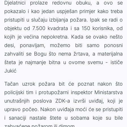
Djelatnici prolaze redovnu obuku, a ovo se
pokazalo i kao jedan uspješan primjer kako treba
pristupiti u slučaju izbijanja požara. Ipak se radi o
objektu od 7.500 kvadrata i sa 150 korisnika, od
kojih je većina nepokretna. Kada se ovako nešto
desi, ponavljam, možemo biti samo ponosni
zahvaliti se Bogu što nema žrtava, a materijalna
šteta je najmanje bitna u ovome svemu - ističe
Jukić
Tačan uzrok požara bit će poznat nakon što
policijski tim i protupožarni inspektor Ministarstva
unutrašnjih poslova ZDK-a izvrši uviđaj, koji je
upravo počeo. Nakon uviđaja moći će se pristupiti
i sanaciji nastale štete u sobama koje su bile
zahvaćene požarom ili dimom.