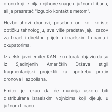
dronu koji je ciljao njihove snage u južnom Libanu,
ali je presretač "izgubio kontakt s metom".
Hezbollahovi dronovi, posebno oni koji koriste
optičku tehnologiju, sve više predstavljaju izazov
za Izrael i direktnu prijetnju izraelskim trupama i
okupatorima.
Izraelski javni emiter KAN je u utorak objavio da su
iz Sjedinjenih Američkih Država stigli
fragmentacijski projektili za upotrebu protiv
dronova Hezbollaha.
Emiter je rekao da će municija uskoro biti
distribuirana izraelskim vojnicima koji djeluju u
južnom Libanu.