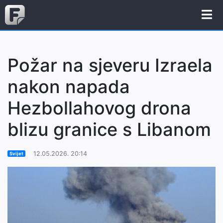
Požar na sjeveru Izraela
nakon napada
Hezbollahovog drona
blizu granice s Libanom
12.05.2026. 20:14
Svijet