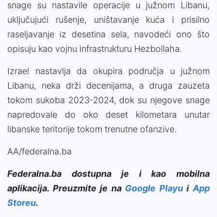
snage su nastavile operacije u južnom Libanu,
uključujući rušenje, uništavanje kuća i prisilno
raseljavanje iz desetina sela, navodeći ono što
opisuju kao vojnu infrastrukturu Hezbollaha.
Izrael nastavlja da okupira područja u južnom
Libanu, neka drži decenijama, a druga zauzeta
tokom sukoba 2023-2024, dok su njegove snage
napredovale do oko deset kilometara unutar
libanske teritorije tokom trenutne ofanzive.
AA/federalna.ba
Federalna.ba dostupna je i kao mobilna
aplikacija. Preuzmite je na
Google Playu
i
App
Storeu
.