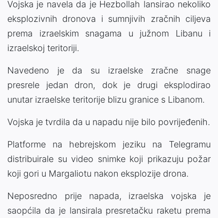
Vojska je navela da je Hezbollah lansirao nekoliko
eksplozivnih dronova i sumnjivih zračnih ciljeva
prema izraelskim snagama u južnom Libanu i
izraelskoj teritoriji.
Navedeno je da su izraelske zračne snage
presrele jedan dron, dok je drugi eksplodirao
unutar izraelske teritorije blizu granice s Libanom.
Vojska je tvrdila da u napadu nije bilo povrijeđenih.
Platforme na hebrejskom jeziku na Telegramu
distribuirale su video snimke koji prikazuju požar
koji gori u Margaliotu nakon eksplozije drona.
Neposredno prije napada, izraelska vojska je
saopćila da je lansirala presretačku raketu prema