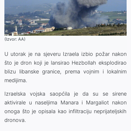
(Izvor: AA)
U utorak je na sjeveru Izraela izbio požar nakon
što je dron koji je lansirao Hezbollah eksplodirao
blizu libanske granice, prema vojnim i lokalnim
medijima.
Izraelska vojska saopćila je da su se sirene
aktivirale u naseljima Manara i Margaliot nakon
onoga što je opisala kao infiltraciju neprijateljskih
dronova.