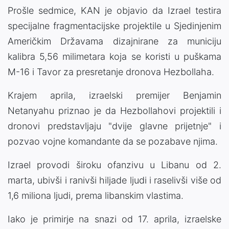
Prošle sedmice, KAN je objavio da Izrael testira
specijalne fragmentacijske projektile u Sjedinjenim
Američkim Državama dizajnirane za municiju
kalibra 5,56 milimetara koja se koristi u puškama
M-16 i Tavor za presretanje dronova Hezbollaha.
Krajem aprila, izraelski premijer Benjamin
Netanyahu priznao je da Hezbollahovi projektili i
dronovi predstavljaju "dvije glavne prijetnje" i
pozvao vojne komandante da se pozabave njima.
Izrael provodi široku ofanzivu u Libanu od 2.
marta, ubivši i ranivši hiljade ljudi i raselivši više od
1,6 miliona ljudi, prema libanskim vlastima.
Iako je primirje na snazi ​​od 17. aprila, izraelske