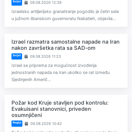
Svijet
09.08.2026 12:39
Izraelsko artiljerijsko granatiranje pogodilo je četiri sela
u južnom libanskom guvernoratu Nabatieh, objavila...
Izrael razmatra samostalne napade na Iran
nakon završetka rata sa SAD-om
Svijet
09.08.2026 11:23
Izrael se priprema za mogućnost izvođenja
jednostranih napada na Iran ukoliko se rat između
Sjedinjenih Američ...
Požar kod Kruje stavljen pod kontrolu:
Evakuisani stanovnici, priveden
osumnjičeni
Regija
09.08.2026 10:42