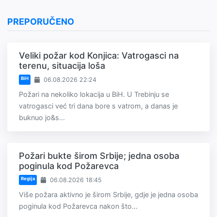
PREPORUČENO
Veliki požar kod Konjica: Vatrogasci na
terenu, situacija loša
BiH
06.08.2026 22:24
Požari na nekoliko lokacija u BiH. U Trebinju se
vatrogasci već tri dana bore s vatrom, a danas je
buknuo jo&s...
Požari bukte širom Srbije; jedna osoba
poginula kod Požarevca
Regija
06.08.2026 18:45
Više požara aktivno je širom Srbije, gdje je jedna osoba
poginula kod Požarevca nakon što...