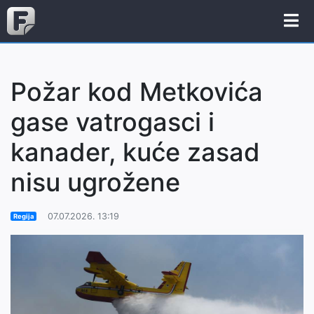
Požar kod Metkovića
gase vatrogasci i
kanader, kuće zasad
nisu ugrožene
07.07.2026. 13:19
Regija