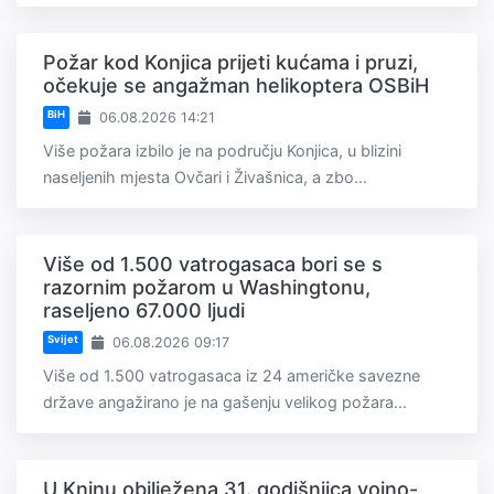
Požar kod Konjica prijeti kućama i pruzi,
očekuje se angažman helikoptera OSBiH
BiH
06.08.2026 14:21
Više požara izbilo je na području Konjica, u blizini
naseljenih mjesta Ovčari i Živašnica, a zbo...
Više od 1.500 vatrogasaca bori se s
razornim požarom u Washingtonu,
raseljeno 67.000 ljudi
Svijet
06.08.2026 09:17
Više od 1.500 vatrogasaca iz 24 američke savezne
države angažirano je na gašenju velikog požara...
U Kninu obilježena 31. godišnjica vojno-