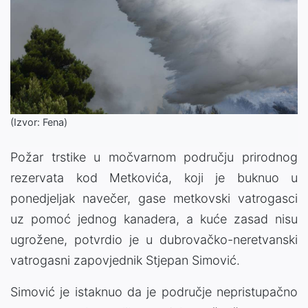
(Izvor: Fena)
Požar trstike u močvarnom području prirodnog
rezervata kod Metkovića, koji je buknuo u
ponedjeljak navečer, gase metkovski vatrogasci
uz pomoć jednog kanadera, a kuće zasad nisu
ugrožene, potvrdio je u dubrovačko-neretvanski
vatrogasni zapovjednik Stjepan Simović.
Simović je istaknuo da je područje nepristupačno