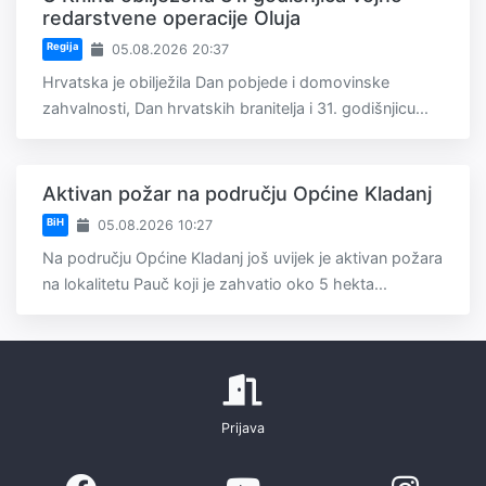
redarstvene operacije Oluja
Regija
05.08.2026 20:37
Hrvatska je obilježila Dan pobjede i domovinske
zahvalnosti, Dan hrvatskih branitelja i 31. godišnjicu...
Aktivan požar na području Općine Kladanj
BiH
05.08.2026 10:27
Na području Općine Kladanj još uvijek je aktivan požara
na lokalitetu Pauč koji je zahvatio oko 5 hekta...
Prijava