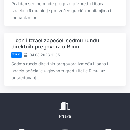
Prvi dan sedme runde pregovora između Libana i
Izraela u Rimu bio je posvećen graničnim pitanjima i
mehanizmim...
Liban i Izrael započeli sedmu rundu
direktnih pregovora u Rimu
Svijet
04.08.2026 11:55
Sedma runda direktnih pregovora između Libana i
Izraela počela je u glavnom gradu Italije Rimu, uz
posredovanj...
Prijava