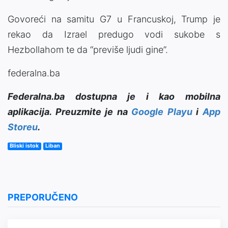
Govoreći na samitu G7 u Francuskoj, Trump je
rekao da Izrael predugo vodi sukobe s
Hezbollahom te da “previše ljudi gine”.
federalna.ba
Federalna.ba dostupna je i kao mobilna
aplikacija. Preuzmite je na
Google Playu
i
App
Storeu
.
Bliski istok
Liban
PREPORUČENO