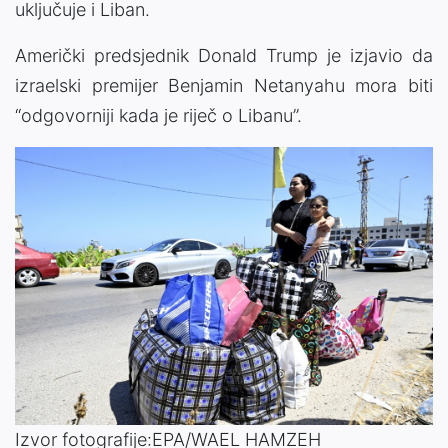
uključuje i Liban.
Američki predsjednik Donald Trump je izjavio da
izraelski premijer Benjamin Netanyahu mora biti
“odgovorniji kada je riječ o Libanu”.
Izvor fotografije:EPA/WAEL HAMZEH