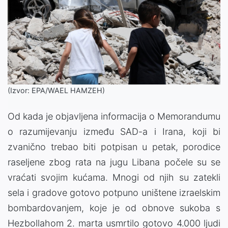
(Izvor: EPA/WAEL HAMZEH)
Od kada je objavljena informacija o Memorandumu
o razumijevanju između SAD-a i Irana, koji bi
zvanično trebao biti potpisan u petak, porodice
raseljene zbog rata na jugu Libana počele su se
vraćati svojim kućama. Mnogi od njih su zatekli
sela i gradove gotovo potpuno uništene izraelskim
bombardovanjem, koje je od obnove sukoba s
Hezbollahom 2. marta usmrtilo gotovo 4.000 ljudi