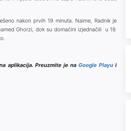
riješeno nakon prvih 19 minuta. Naime, Radnik je
ohamed Ghorzi, dok su domaćini izjednačili u 19.
to.
na aplikacija. Preuzmite je na
Google Playu
i