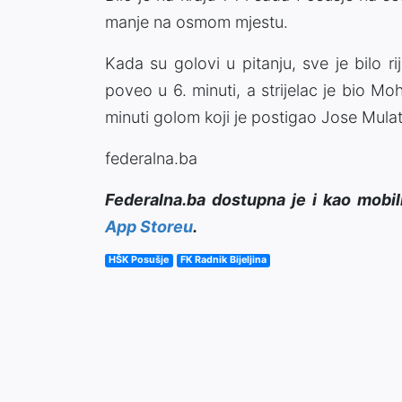
manje na osmom mjestu.
Kada su golovi u pitanju, sve je bilo 
poveo u 6. minuti, a strijelac je bio M
minuti golom koji je postigao Jose Mula
federalna.ba
Federalna.ba dostupna je i kao mobil
App Storeu
.
HŠK Posušje
FK Radnik Bijeljina