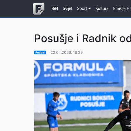
BiH
Svijet
Sport
Kultura
Emisije F
Posušje i Radnik od
22.04.2026. 18:29
Fudbal