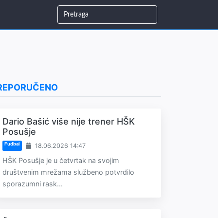
REPORUČENO
Dario Bašić više nije trener HŠK
Posušje
Fudbal
18.06.2026 14:47
HŠK Posušje je u četvrtak na svojim
društvenim mrežama službeno potvrdilo
sporazumni rask...