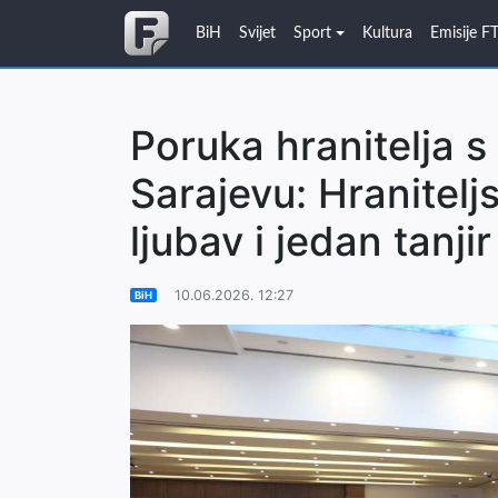
BiH
Svijet
Sport
Kultura
Emisije F
Poruka hranitelja s
Sarajevu: Hranitelj
ljubav i jedan tanjir
10.06.2026. 12:27
BiH