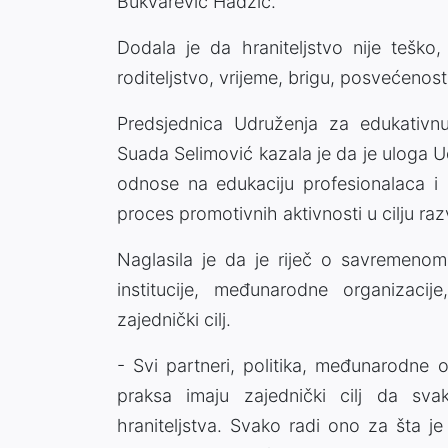
Bukvarević Hadžić.
Dodala je da hraniteljstvo nije teško
roditeljstvo, vrijeme, brigu, posvećenost 
Predsjednica Udruženja za edukativnu
Suada Selimović kazala je da je uloga Ud
odnose na edukaciju profesionalaca i h
proces promotivnih aktivnosti u cilju raz
Naglasila je da je riječ o savremenom
institucije, međunarodne organizacije
zajednički cilj.
- Svi partneri, politika, međunarodne org
praksa imaju zajednički cilj da sv
hraniteljstva. Svako radi ono za šta je 