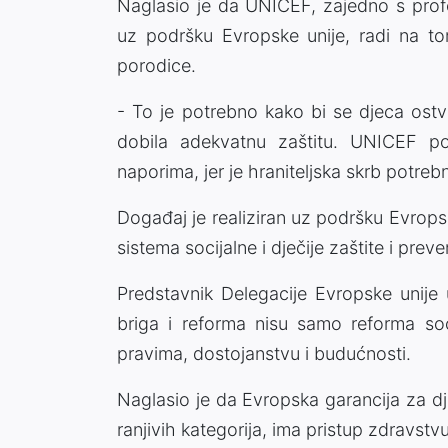
Naglasio je da UNICEF, zajedno s profe
uz podršku Evropske unije, radi na t
porodice.
- To je potrebno kako bi se djeca ostva
dobila adekvatnu zaštitu. UNICEF p
naporima, jer je hraniteljska skrb potreb
Događaj je realiziran uz podršku Evrops
sistema socijalne i dječije zaštite i preve
Predstavnik Delegacije Evropske unije
briga i reforma nisu samo reforma soci
pravima, dostojanstvu i budućnosti.
Naglasio je da Evropska garancija za d
ranjivih kategorija, ima pristup zdravstv