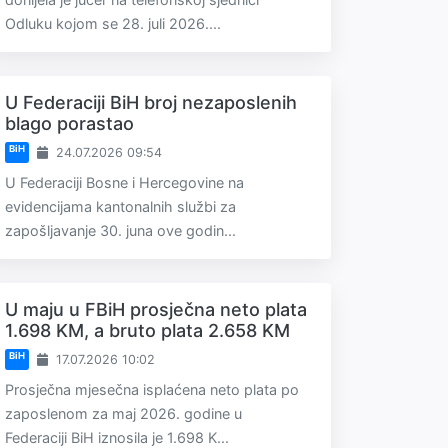
Odluku kojom se 28. juli 2026....
U Federaciji BiH broj nezaposlenih
blago porastao
BiH
24.07.2026 09:54
U Federaciji Bosne i Hercegovine na
evidencijama kantonalnih službi za
zapošljavanje 30. juna ove godin...
U maju u FBiH prosječna neto plata
1.698 KM, a bruto plata 2.658 KM
BiH
17.07.2026 10:02
Prosječna mjesečna isplaćena neto plata po
zaposlenom za maj 2026. godine u
Federaciji BiH iznosila je 1.698 K...