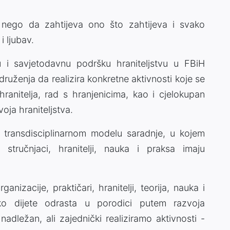
, nego da zahtijeva ono što zahtijeva i svako
i ljubav.
 i savjetodavnu podršku hraniteljstvu u FBiH
ruženja da realizira konkretne aktivnosti koje se
ranitelja, rad s hranjenicima, kao i cjelokupan
voja hraniteljstva.
 transdisciplinarnom modelu saradnje, u kojem
, stručnjaci, hranitelji, nauka i praksa imaju
anizacije, praktičari, hranitelji, teorija, nauka i
ako dijete odrasta u porodici putem razvoja
nadležan, ali zajednički realiziramo aktivnosti -