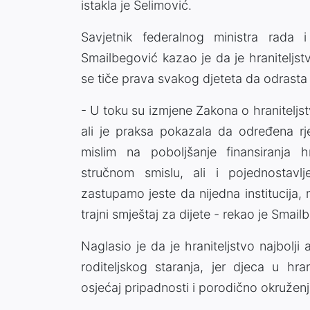
istakla je Selimović.
Savjetnik federalnog ministra rada i 
Smailbegović kazao je da je hraniteljstv
se tiče prava svakog djeteta da odrasta 
- U toku su izmjene Zakona o hraniteljst
ali je praksa pokazala da određena rj
mislim na poboljšanje finansiranja 
stručnom smislu, ali i pojednostav
zastupamo jeste da nijedna institucija, 
trajni smještaj za dijete - rekao je Smail
Naglasio je da je hraniteljstvo najbolji
roditeljskog staranja, jer djeca u hr
osjećaj pripadnosti i porodično okruženj