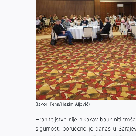
(Izvor: Fena/Hazim Aljović)
Hraniteljstvo nije nikakav bauk niti troš
sigurnost, poručeno je danas u Sarajev