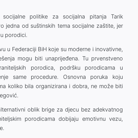
socijalne politike za socijalna pitanja Tarik
o jedna od suštinskih tema socijalne zaštite, jer
u porodici.
vu u Federaciji BiH koje su moderne i inovativne,
ešenja mogu biti unaprijeđena. Tu prvenstveno
hraniteljskih porodica, podršku porodicama u
ljenje same procedure. Osnovna poruka koju
ma koliko bila organizirana i dobra, ne može biti
begović.
 alternativni oblik brige za djecu bez adekvatnog
aniteljskim porodicama dobijaju emotivnu vezu,
e.