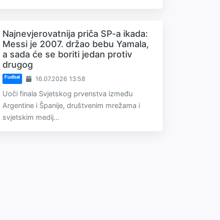
Najnevjerovatnija priča SP-a ikada:
Messi je 2007. držao bebu Yamala,
a sada će se boriti jedan protiv
drugog
Fudbal
16.07.2026 13:58
Uoči finala Svjetskog prvenstva između
Argentine i Španije, društvenim mrežama i
svjetskim medij...