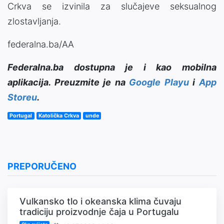
Crkva se izvinila za slučajeve seksualnog
zlostavljanja.
federalna.ba/AA
Federalna.ba dostupna je i kao mobilna
aplikacija. Preuzmite je na
Google Playu
i
App
Storeu
.
Portugal
Katolička Crkva
unde
PREPORUČENO
Vulkansko tlo i okeanska klima čuvaju
tradiciju proizvodnje čaja u Portugalu