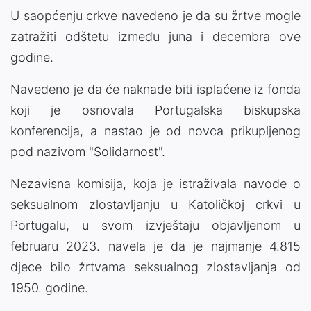
U saopćenju crkve navedeno je da su žrtve mogle
zatražiti odštetu između juna i decembra ove
godine.
Navedeno je da će naknade biti isplaćene iz fonda
koji je osnovala Portugalska biskupska
konferencija, a nastao je od novca prikupljenog
pod nazivom "Solidarnost".
Nezavisna komisija, koja je istraživala navode o
seksualnom zlostavljanju u Katoličkoj crkvi u
Portugalu, u svom izvještaju objavljenom u
februaru 2023. navela je da je najmanje 4.815
djece bilo žrtvama seksualnog zlostavljanja od
1950. godine.