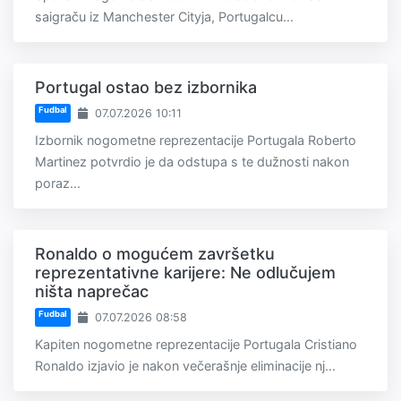
saigraču iz Manchester Cityja, Portugalcu...
Portugal ostao bez izbornika
Fudbal
07.07.2026 10:11
Izbornik nogometne reprezentacije Portugala Roberto
Martinez potvrdio je da odstupa s te dužnosti nakon
poraz...
Ronaldo o mogućem završetku
reprezentativne karijere: Ne odlučujem
ništa naprečac
Fudbal
07.07.2026 08:58
Kapiten nogometne reprezentacije Portugala Cristiano
Ronaldo izjavio je nakon večerašnje eliminacije nj...