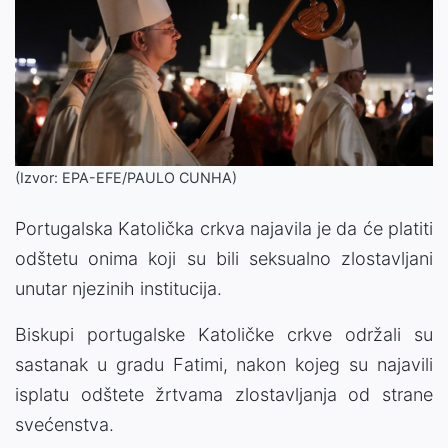
(Izvor: EPA-EFE/PAULO CUNHA)
Portugalska Katolička crkva najavila je da će platiti
odštetu onima koji su bili seksualno zlostavljani
unutar njezinih institucija.
Biskupi portugalske Katoličke crkve održali su
sastanak u gradu Fatimi, nakon kojeg su najavili
isplatu odštete žrtvama zlostavljanja od strane
svećenstva.