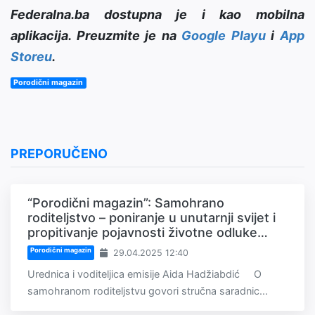
Federalna.ba dostupna je i kao mobilna
aplikacija. Preuzmite je na
Google Playu
i
App
Storeu
.
Porodični magazin
PREPORUČENO
“Porodični magazin”: Samohrano
roditeljstvo – poniranje u unutarnji svijet i
propitivanje pojavnosti životne odluke…
Porodični magazin
29.04.2025 12:40
Urednica i voditeljica emisije Aida Hadžiabdić O
samohranom roditeljstvu govori stručna saradnic...