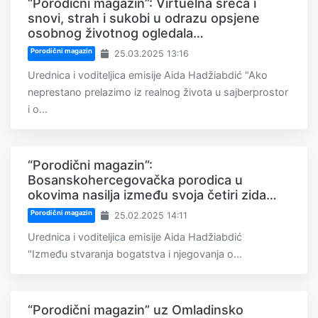
“Porodični magazin”: Virtuelna sreća i
snovi, strah i sukobi u odrazu opsjene
osobnog životnog ogledala…
Porodični magazin
25.03.2025 13:16
Urednica i voditeljica emisije Aida Hadžiabdić "Ako
neprestano prelazimo iz realnog života u sajberprostor
i o...
“Porodični magazin”:
Bosanskohercegovačka porodica u
okovima nasilja između svoja četiri zida…
Porodični magazin
25.02.2025 14:11
Urednica i voditeljica emisije Aida Hadžiabdić
"Između stvaranja bogatstva i njegovanja o...
“Porodični magazin” uz Omladinsko