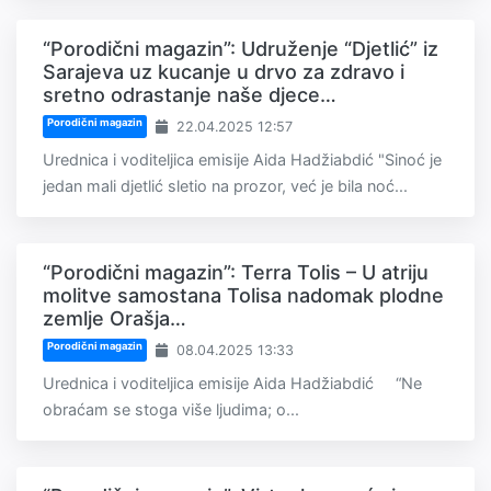
“Porodični magazin”: Udruženje “Djetlić” iz
Sarajeva uz kucanje u drvo za zdravo i
sretno odrastanje naše djece…
Porodični magazin
22.04.2025 12:57
Urednica i voditeljica emisije Aida Hadžiabdić "Sinoć je
jedan mali djetlić sletio na prozor, već je bila noć...
“Porodični magazin”: Terra Tolis – U atriju
molitve samostana Tolisa nadomak plodne
zemlje Orašja…
Porodični magazin
08.04.2025 13:33
Urednica i voditeljica emisije Aida Hadžiabdić “Ne
obraćam se stoga više ljudima; o...