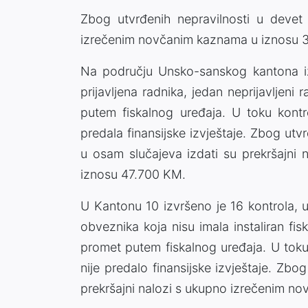
Zbog utvrđenih nepravilnosti u devet 
izrečenim novčanim kaznama u iznosu 
Na području Unsko-sanskog kantona iz
prijavljena radnika, jedan neprijavljeni r
putem fiskalnog uređaja. U toku kontr
predala finansijske izvještaje. Zbog utv
u osam slučajeva izdati su prekršajni
iznosu 47.700 KM.
U Kantonu 10 izvršeno je 16 kontrola, u 
obveznika koja nisu imala instaliran fisk
promet putem fiskalnog uređaja. U toku
nije predalo finansijske izvještaje. Zbo
prekršajni nalozi s ukupno izrečenim 