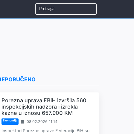
REPORUČENO
Porezna uprava FBiH izvršila 560
inspekcijskih nadzora i izrekla
kazne u iznosu 657.900 KM
Ekonomija
08.02.2026 11:14
Inspektori Porezne uprave Federacije BiH su