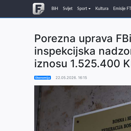
BiH
Svijet
Sport
Kultura
Emisije F
Porezna uprava FBi
inspekcijska nadzo
iznosu 1.525.400 
22.05.2026. 16:15
Ekonomija