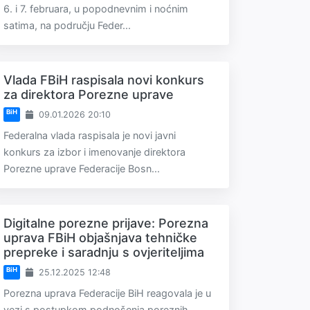
6. i 7. februara, u popodnevnim i noćnim
satima, na području Feder...
Vlada FBiH raspisala novi konkurs
za direktora Porezne uprave
BiH
09.01.2026 20:10
Federalna vlada raspisala je novi javni
konkurs za izbor i imenovanje direktora
Porezne uprave Federacije Bosn...
Digitalne porezne prijave: Porezna
uprava FBiH objašnjava tehničke
prepreke i saradnju s ovjeriteljima
BiH
25.12.2025 12:48
Porezna uprava Federacije BiH reagovala je u
vezi s postupkom podnošenja poreznih