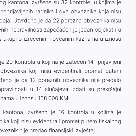
 kantona izvršene su 32 kontrole, u kojima je
neprijavljenih radnika i dva obveznika koja nisu
eđaja. Utvrđeno je da 22 porezna obveznika nisu
đenih nepravilnosti zapečaćen je jedan objekat i u
zi s ukupno izrečenim novčanim kaznama u iznosu
 20 kontrola u kojima je zatečen 141 prijavljeni
ri obveznika koji nisu evidentirali promet putem
rđeno je da 12 poreznih obveznika nije predalo
epravilnosti u 14 slučajeva izdati su prekršajni
znama u iznosu 158.000 KM.
kantona izvršeno je 16 kontrola u kojima je
nika koji nisu evidentirali promet putem fiskalnog
eznik nije predao finansijski izvještaj.