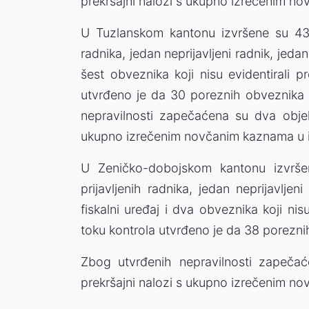
prekršajni nalozi s ukupno izrečenim 
U Tuzlanskom kantonu izvršene su 43 k
radnika, jedan neprijavljeni radnik, jedan 
šest obveznika koji nisu evidentirali 
utvrđeno je da 30 poreznih obveznika ni
nepravilnosti zapečaćena su dva objekt
ukupno izrečenim novčanim kaznama u 
U Zeničko-dobojskom kantonu izvrše
prijavljenih radnika, jedan neprijavljen
fiskalni uređaj i dva obveznika koji ni
toku kontrola utvrđeno je da 38 poreznih 
Zbog utvrđenih nepravilnosti zapečać
prekršajni nalozi s ukupno izrečenim 