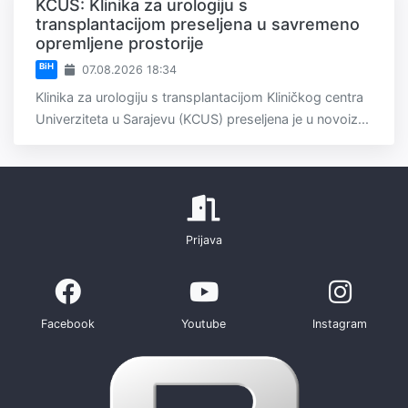
KCUS: Klinika za urologiju s
transplantacijom preseljena u savremeno
opremljene prostorije
BiH
07.08.2026 18:34
Klinika za urologiju s transplantacijom Kliničkog centra
Univerziteta u Sarajevu (KCUS) preseljena je u novoiz...
Prijava
Facebook
Youtube
Instagram