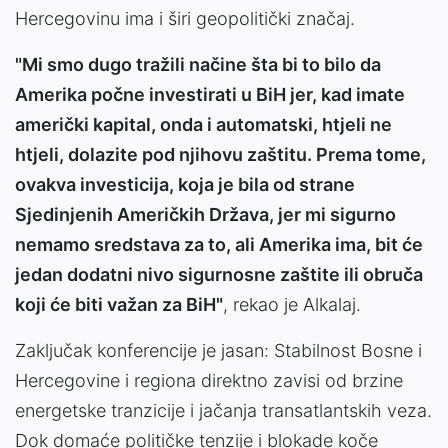
Hercegovinu ima i širi geopolitički značaj.
"Mi smo dugo tražili načine šta bi to bilo da
Amerika počne investirati u BiH jer, kad imate
američki kapital, onda i automatski, htjeli ne
htjeli, dolazite pod njihovu zaštitu. Prema tome,
ovakva investicija, koja je bila od strane
Sjedinjenih Američkih Država, jer mi sigurno
nemamo sredstava za to, ali Amerika ima, bit će
jedan dodatni nivo sigurnosne zaštite ili obruča
koji će biti važan za BiH"
, rekao je Alkalaj.
Zaključak konferencije je jasan: Stabilnost Bosne i
Hercegovine i regiona direktno zavisi od brzine
energetske tranzicije i jačanja transatlantskih veza.
Dok domaće političke tenzije i blokade koče