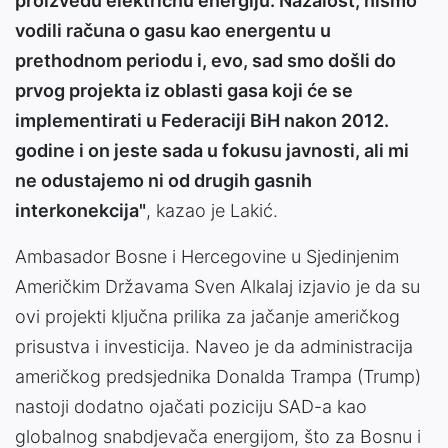
proizvedu električnu energiju. Nažalost, nismo
vodili računa o gasu kao energentu u
prethodnom periodu i, evo, sad smo došli do
prvog projekta iz oblasti gasa koji će se
implementirati u Federaciji BiH nakon 2012.
godine i on jeste sada u fokusu javnosti, ali mi
ne odustajemo ni od drugih gasnih
interkonekcija"
, kazao je Lakić.
Ambasador Bosne i Hercegovine u Sjedinjenim
Američkim Državama Sven Alkalaj izjavio je da su
ovi projekti ključna prilika za jačanje američkog
prisustva i investicija. Naveo je da administracija
američkog predsjednika Donalda Trampa (Trump)
nastoji dodatno ojačati poziciju SAD-a kao
globalnog snabdjevača energijom, što za Bosnu i