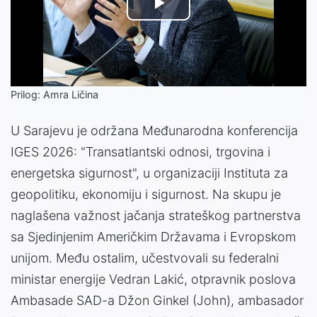
Play
Video
Prilog: Amra Ličina
U Sarajevu je održana Međunarodna konferencija
IGES 2026: "Transatlantski odnosi, trgovina i
energetska sigurnost", u organizaciji Instituta za
geopolitiku, ekonomiju i sigurnost. Na skupu je
naglašena važnost jačanja strateškog partnerstva
sa Sjedinjenim Američkim Državama i Evropskom
unijom. Među ostalim, učestvovali su federalni
ministar energije Vedran Lakić, otpravnik poslova
Ambasade SAD-a Džon Ginkel (John), ambasador