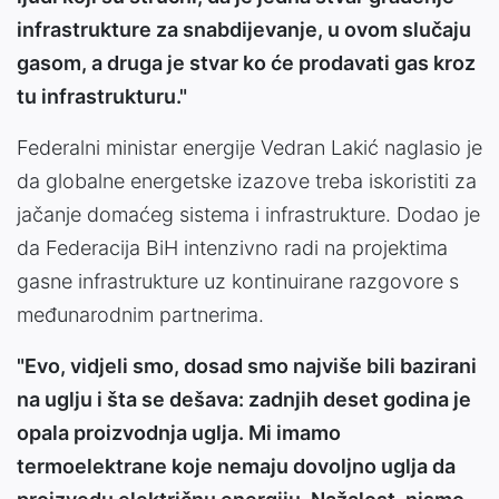
infrastrukture za snabdijevanje, u ovom slučaju
gasom, a druga je stvar ko će prodavati gas kroz
tu infrastrukturu."
Federalni ministar energije Vedran Lakić naglasio je
da globalne energetske izazove treba iskoristiti za
jačanje domaćeg sistema i infrastrukture. Dodao je
da Federacija BiH intenzivno radi na projektima
gasne infrastrukture uz kontinuirane razgovore s
međunarodnim partnerima.
"Evo, vidjeli smo, dosad smo najviše bili bazirani
na uglju i šta se dešava: zadnjih deset godina je
opala proizvodnja uglja. Mi imamo
termoelektrane koje nemaju dovoljno uglja da