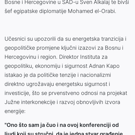
Bosne i Hercegovine u SAD-u Sven Alkalaj te bivši
šef egipatske diplomatije Mohamed el-Orabi.
Učesnici su upozorili da su energetska tranzicija i
geopolitičke promjene ključni izazovi za Bosnu i
Hercegovinu i region. Direktor Instituta za
geopolitiku, ekonomiju i sigurnost Adnan Kapo
istakao je da političke tenzije i nacionalizmi
direktno ugrožavaju energetsku sigurnost i
investicije, što se prvenstveno odnosi na projekat
Južne interkonekcije i razvoj obnovljivih izvora
energije:
"Ono što sam ja čuo i na ovoj konferenciji od
ljudi koji su stručni, da je jedna stvar građenje