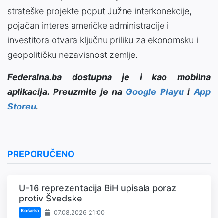
strateške projekte poput Južne interkonekcije,
pojačan interes američke administracije i
investitora otvara ključnu priliku za ekonomsku i
geopolitičku nezavisnost zemlje.
Federalna.ba dostupna je i kao mobilna
aplikacija. Preuzmite je na
Google Playu
i
App
Storeu
.
PREPORUČENO
U-16 reprezentacija BiH upisala poraz
protiv Švedske
Košarka
07.08.2026 21:00