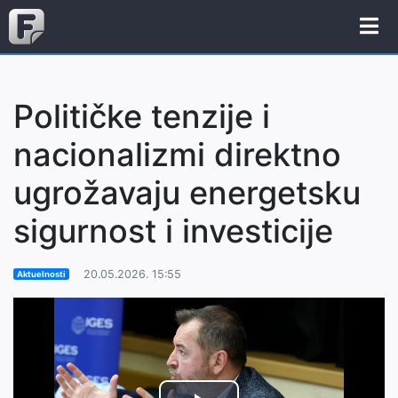
Političke tenzije i
nacionalizmi direktno
ugrožavaju energetsku
sigurnost i investicije
20.05.2026. 15:55
Aktuelnosti