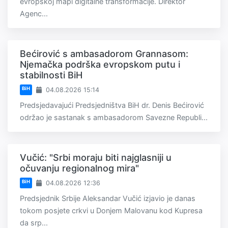
evropskoj mapi digitalne transformacije. Direktor
Agenc...
Bećirović s ambasadorom Grannasom:
Njemačka podrška evropskom putu i
stabilnosti BiH
BiH
04.08.2026 15:14
Predsjedavajući Predsjedništva BiH dr. Denis Bećirović
održao je sastanak s ambasadorom Savezne Republi...
Vučić: "Srbi moraju biti najglasniji u
očuvanju regionalnog mira"
BiH
04.08.2026 12:36
Predsjednik Srbije Aleksandar Vučić izjavio je danas
tokom posjete crkvi u Donjem Malovanu kod Kupresa
da srp...