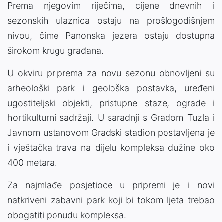
Prema njegovim riječima, cijene dnevnih i
sezonskih ulaznica ostaju na prošlogodišnjem
nivou, čime Panonska jezera ostaju dostupna
širokom krugu građana.
U okviru priprema za novu sezonu obnovljeni su
arheološki park i geološka postavka, uređeni
ugostiteljski objekti, pristupne staze, ograde i
hortikulturni sadržaji. U saradnji s Gradom Tuzla i
Javnom ustanovom Gradski stadion postavljena je
i vještačka trava na dijelu kompleksa dužine oko
400 metara.
Za najmlađe posjetioce u pripremi je i novi
natkriveni zabavni park koji bi tokom ljeta trebao
obogatiti ponudu kompleksa.