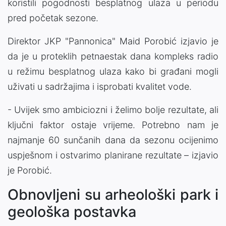
koristili pogodnosti besplatnog ulaza u periodu
pred početak sezone.
Direktor JKP "Pannonica" Maid Porobić izjavio je
da je u proteklih petnaestak dana kompleks radio
u režimu besplatnog ulaza kako bi građani mogli
uživati u sadržajima i isprobati kvalitet vode.
- Uvijek smo ambiciozni i želimo bolje rezultate, ali
ključni faktor ostaje vrijeme. Potrebno nam je
najmanje 60 sunčanih dana da sezonu ocijenimo
uspješnom i ostvarimo planirane rezultate – izjavio
je Porobić.
Obnovljeni su arheološki park i
geološka postavka