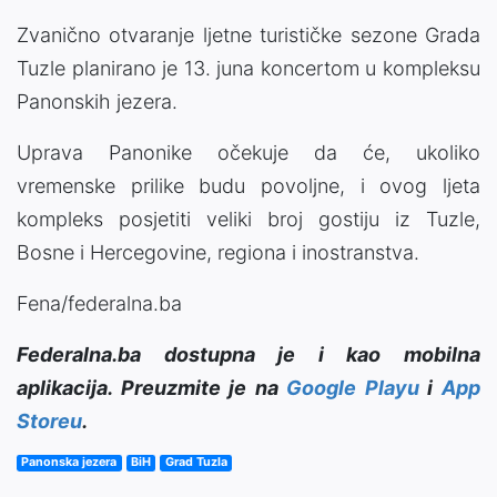
Zvanično otvaranje ljetne turističke sezone Grada
Tuzle planirano je 13. juna koncertom u kompleksu
Panonskih jezera.
Uprava Panonike očekuje da će, ukoliko
vremenske prilike budu povoljne, i ovog ljeta
kompleks posjetiti veliki broj gostiju iz Tuzle,
Bosne i Hercegovine, regiona i inostranstva.
Fena/federalna.ba
Federalna.ba dostupna je i kao mobilna
aplikacija. Preuzmite je na
Google Playu
i
App
Storeu
.
Panonska jezera
BiH
Grad Tuzla