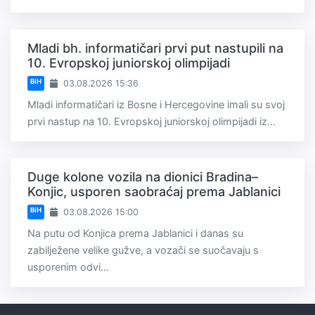
Mladi bh. informatičari prvi put nastupili na
10. Evropskoj juniorskoj olimpijadi
BiH
03.08.2026 15:36
Mladi informatičari iz Bosne i Hercegovine imali su svoj
prvi nastup na 10. Evropskoj juniorskoj olimpijadi iz...
Duge kolone vozila na dionici Bradina–
Konjic, usporen saobraćaj prema Jablanici
BiH
03.08.2026 15:00
Na putu od Konjica prema Jablanici i danas su
zabilježene velike gužve, a vozači se suočavaju s
usporenim odvi...