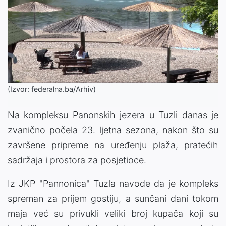
(Izvor: federalna.ba/Arhiv)
Na kompleksu Panonskih jezera u Tuzli danas je
zvanično počela 23. ljetna sezona, nakon što su
završene pripreme na uređenju plaža, pratećih
sadržaja i prostora za posjetioce.
Iz JKP "Pannonica" Tuzla navode da je kompleks
spreman za prijem gostiju, a sunčani dani tokom
maja već su privukli veliki broj kupača koji su