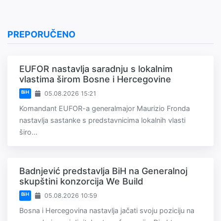
PREPORUČENO
EUFOR nastavlja saradnju s lokalnim
vlastima širom Bosne i Hercegovine
BiH
05.08.2026 15:21
Komandant EUFOR-a generalmajor Maurizio Fronda
nastavlja sastanke s predstavnicima lokalnih vlasti
širo...
Badnjević predstavlja BiH na Generalnoj
skupštini konzorcija We Build
BiH
05.08.2026 10:59
Bosna i Hercegovina nastavlja jačati svoju poziciju na