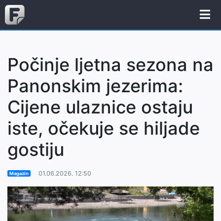
Počinje ljetna sezona na
Panonskim jezerima:
Cijene ulaznice ostaju
iste, očekuje se hiljade
gostiju
01.06.2026. 12:50
Magazin