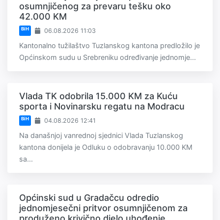
osumnjičenog za prevaru tešku oko
42.000 KM
BiH
06.08.2026 11:03
Kantonalno tužilaštvo Tuzlanskog kantona predložilo je
Općinskom sudu u Srebreniku određivanje jednomje...
Vlada TK odobrila 15.000 KM za Kuću
sporta i Novinarsku regatu na Modracu
BiH
04.08.2026 12:41
Na današnjoj vanrednoj sjednici Vlada Tuzlanskog
kantona donijela je Odluku o odobravanju 10.000 KM
sa...
Općinski sud u Gradačcu odredio
jednomjesečni pritvor osumnjičenom za
produženo krivično djelo uhođenje