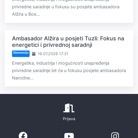
privredne saradnje u fokusu su posjete ambasadora
Alžira u Bos...
Ambasador Alžira u posjeti Tuzli: Fokus na
energetici i privrednoj saradnji
Ekonomija
16.07.2026 17:31
Energetika, industrija i mogućnosti unapređenja
privredne saradnje bit će u fokusu posjete ambasadora
Narodne...
Prijava