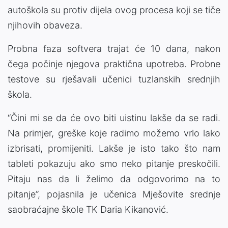
autoškola su protiv dijela ovog procesa koji se tiče
njihovih obaveza.
Probna faza softvera trajat će 10 dana, nakon
čega počinje njegova praktična upotreba. Probne
testove su rješavali učenici tuzlanskih srednjih
škola.
“Čini mi se da će ovo biti uistinu lakše da se radi.
Na primjer, greške koje radimo možemo vrlo lako
izbrisati, promijeniti. Lakše je isto tako što nam
tableti pokazuju ako smo neko pitanje preskočili.
Pitaju nas da li želimo da odgovorimo na to
pitanje”, pojasnila je učenica Mješovite srednje
saobraćajne škole TK Daria Kikanović.