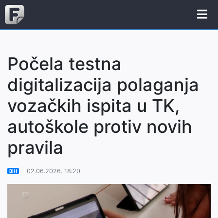
Počela testna
digitalizacija polaganja
vozačkih ispita u TK,
autoškole protiv novih
pravila
02.06.2026. 18:20
BiH