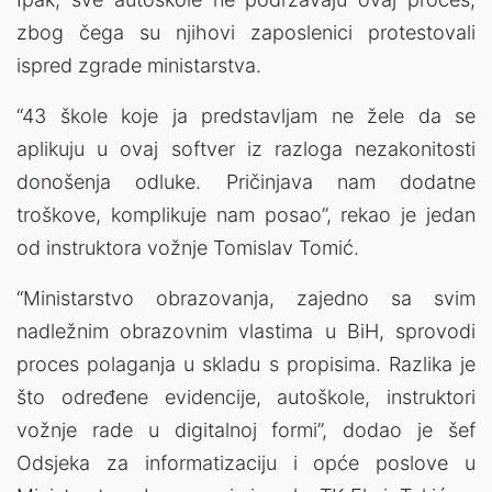
zbog čega su njihovi zaposlenici protestovali
ispred zgrade ministarstva.
“43 škole koje ja predstavljam ne žele da se
aplikuju u ovaj softver iz razloga nezakonitosti
donošenja odluke. Pričinjava nam dodatne
troškove, komplikuje nam posao”, rekao je jedan
od instruktora vožnje Tomislav Tomić.
“Ministarstvo obrazovanja, zajedno sa svim
nadležnim obrazovnim vlastima u BiH, sprovodi
proces polaganja u skladu s propisima. Razlika je
što određene evidencije, autoškole, instruktori
vožnje rade u digitalnoj formi”, dodao je šef
Odsjeka za informatizaciju i opće poslove u