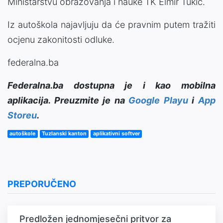
Ministarstvu obrazovanja i nauke TK Elmir Tukić.
Iz autoškola najavljuju da će pravnim putem tražiti
ocjenu zakonitosti odluke.
federalna.ba
Federalna.ba dostupna je i kao mobilna
aplikacija. Preuzmite je na
Google Playu
i
App
Storeu
.
autoškole
Tuzlanski kanton
aplikativni softver
PREPORUČENO
Predložen jednomjesečni pritvor za