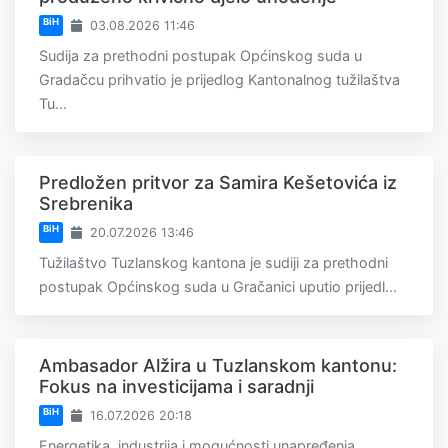
BiH
03.08.2026 11:46
Sudija za prethodni postupak Općinskog suda u
Gradačcu prihvatio je prijedlog Kantonalnog tužilaštva
Tu...
Predložen pritvor za Samira Kešetovića iz
Srebrenika
BiH
20.07.2026 13:46
Tužilaštvo Tuzlanskog kantona je sudiji za prethodni
postupak Općinskog suda u Gračanici uputio prijedl...
Ambasador Alžira u Tuzlanskom kantonu:
Fokus na investicijama i saradnji
BiH
16.07.2026 20:18
Energetika, industrija i mogućnosti unapređenja