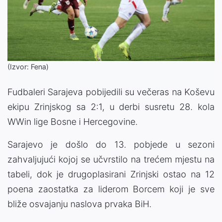
(Izvor: Fena)
Fudbaleri Sarajeva pobijedili su večeras na Koševu
ekipu Zrinjskog sa 2:1, u derbi susretu 28. kola
WWin lige Bosne i Hercegovine.
Sarajevo je došlo do 13. pobjede u sezoni
zahvaljujući kojoj se učvrstilo na trećem mjestu na
tabeli, dok je drugoplasirani Zrinjski ostao na 12
poena zaostatka za liderom Borcem koji je sve
bliže osvajanju naslova prvaka BiH.