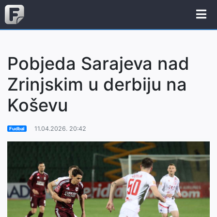
Pobjeda Sarajeva nad
Zrinjskim u derbiju na
Koševu
11.04.2026. 20:42
Fudbal