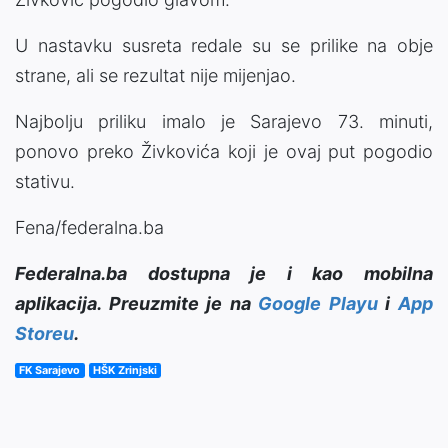
U nastavku susreta redale su se prilike na obje
strane, ali se rezultat nije mijenjao.
Najbolju priliku imalo je Sarajevo 73. minuti,
ponovo preko Živkovića koji je ovaj put pogodio
stativu.
Fena/federalna.ba
Federalna.ba dostupna je i kao mobilna
aplikacija. Preuzmite je na
Google Playu
i
App
Storeu
.
FK Sarajevo
HŠK Zrinjski