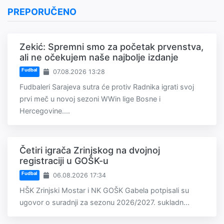
PREPORUČENO
Zekić: Spremni smo za početak prvenstva,
ali ne očekujem naše najbolje izdanje
Fudbal
07.08.2026 13:28
Fudbaleri Sarajeva sutra će protiv Radnika igrati svoj
prvi meč u novoj sezoni WWin lige Bosne i
Hercegovine....
Četiri igrača Zrinjskog na dvojnoj
registraciji u GOŠK-u
Fudbal
06.08.2026 17:34
HŠK Zrinjski Mostar i NK GOŠK Gabela potpisali su
ugovor o suradnji za sezonu 2026/2027. sukladn...