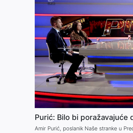
Purić: Bilo bi poražavajuće
Amir Purić, poslanik Naše stranke u P