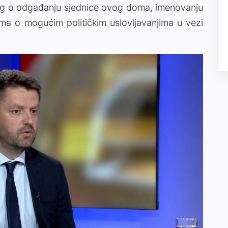
log o odgađanju sjednice ovog doma, imenovanju
ma o mogućim političkim uslovljavanjima u vezi