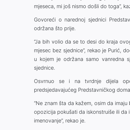
mjeseca, mi još nismo došli do toga”, ka
Govoreći o narednoj sjednici Predstav
održana što prije.
“Ja bih volio da se to desi do kraja ov
mjesec bez sjednice”, rekao je Purić, do
u kojem je održana samo vanredna sj
sjednice.
Osvrnuo se i na tvrdnje dijela op
predsjedavajućeg Predstavničkog doma 
“Ne znam šta da kažem, osim da imaju bu
opozicija pokušati da iskonstruiše ili da
imenovanje”, rekao je.