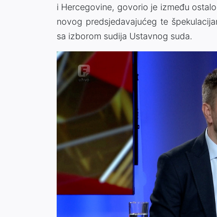
i Hercegovine, govorio je između osta
novog predsjedavajućeg te špekulacija
sa izborom sudija Ustavnog suda.