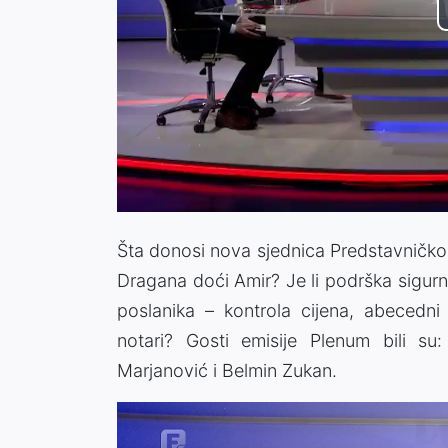
Šta donosi nova sjednica Predstavničk
Dragana doći Amir? Je li podrška sigurna
poslanika – kontrola cijena, abecedni 
notari? Gosti emisije Plenum bili su
Marjanović i Belmin Zukan.