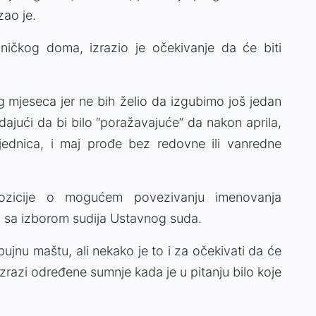
zao je.
ničkog doma, izrazio je očekivanje da će biti
og mjeseca jer ne bih želio da izgubimo još jedan
dajući da bi bilo “poražavajuće” da nakon aprila,
ednica, i maj prođe bez redovne ili vanredne
ozicije o mogućem povezivanju imenovanja
sa izborom sudija Ustavnog suda.
jnu maštu, ali nekako je to i za očekivati da će
 izrazi određene sumnje kada je u pitanju bilo koje