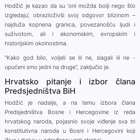
Hodžić je kazao da su ‘oni možda bolji nego što
izgledaju’, obrazloživši svoj odgovor blizinom –
najduža kopnena granica, povezanošću ljudi i
suživotom, ali i ekonomskim, evropskim i
historijskim okolnostima.
“Kako god bilo, voljeli se ili ne, slagali ili ne -
upućeni smo jedni na druge”, zaključio je.
Hrvatsko pitanje i izbor člana
Predsjedništva BiH
Hodžić je nadalje, a na temu izbora člana
Predsjedništva Bosne i Hercegovine iz reda
hrvatskog naroda, pojasnio svoje viđenje sva tri
konstitutivna naroda u Bosni i Hercegovini koji