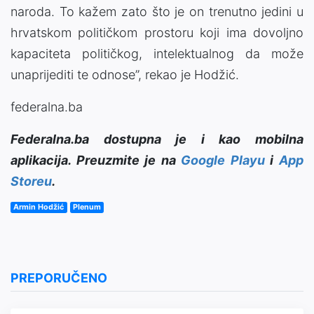
naroda. To kažem zato što je on trenutno jedini u
hrvatskom političkom prostoru koji ima dovoljno
kapaciteta političkog, intelektualnog da može
unaprijediti te odnose”, rekao je Hodžić.
federalna.ba
Federalna.ba dostupna je i kao mobilna
aplikacija. Preuzmite je na
Google Playu
i
App
Storeu
.
Armin Hodžić
Plenum
PREPORUČENO