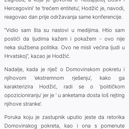
Hercegovini’ te ‘trećem entitetu’, Hodžić je, navodi,
reagovao dan prije održavanja same konferencije.
“Vidio sam šta su naslovi u medijima. Htio sam
postići da ljudima kažem i pokažem - ovo nije
neka službena politika. Ovo ne misli većina ljudi u
Hrvatskoj”, kazao je Hodžić.
Nadalje, kada je riječ o Domovinskom pokretu i
njihovom ‘ekstremnom rješenju’, kako ga
karakterizira Hodžić, radi se o ‘političkom
opozicioniranju’ jer je ‘ u anketama dosta loš rejting
njihove stranke’.
Poruka koju je zastupnik uputio jeste da retorika
Domovinskog pokreta, kao i ona s pomenute