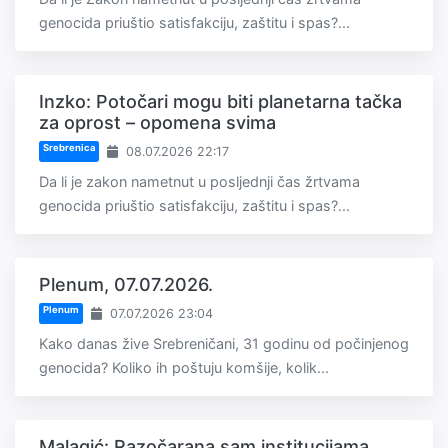
genocida priuštio satisfakciju, zaštitu i spas?...
Inzko: Potočari mogu biti planetarna tačka
za oprost – opomena svima
Srebrenica
08.07.2026 22:17
Da li je zakon nametnut u posljednji čas žrtvama
genocida priuštio satisfakciju, zaštitu i spas?...
Plenum, 07.07.2026.
Plenum
07.07.2026 23:04
Kako danas žive Srebreničani, 31 godinu od počinjenog
genocida? Koliko ih poštuju komšije, kolik...
Malagić: Razočarana sam institucijama,