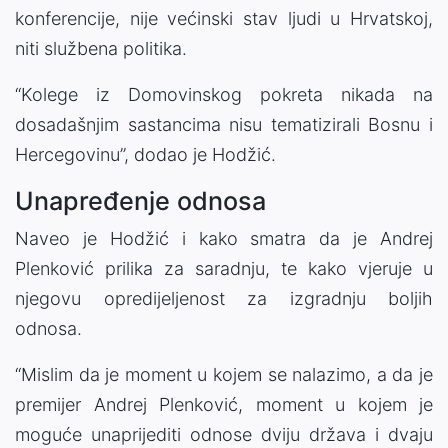
konferencije, nije većinski stav ljudi u Hrvatskoj,
niti službena politika.
“Kolege iz Domovinskog pokreta nikada na
dosadašnjim sastancima nisu tematizirali Bosnu i
Hercegovinu”, dodao je Hodžić.
Unapređenje odnosa
Naveo je Hodžić i kako smatra da je Andrej
Plenković prilika za saradnju, te kako vjeruje u
njegovu opredijeljenost za izgradnju boljih
odnosa.
“Mislim da je moment u kojem se nalazimo, a da je
premijer Andrej Plenković, moment u kojem je
moguće unaprijediti odnose dviju država i dvaju