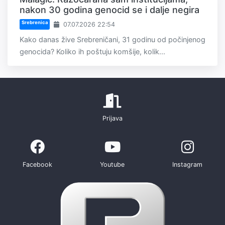
nakon 30 godina genocid se i dalje negira
Srebrenica
07.07.2026 22:54
Kako danas žive Srebreničani, 31 godinu od počinjenog
genocida? Koliko ih poštuju komšije, kolik...
Prijava
Facebook
Youtube
Instagram