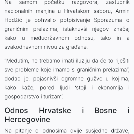
Na samom početku razgovora, zastupnik
nacionalnih manjina u Hrvatskom saboru, Armin
Hodžić je pohvalio potpisivanje Sporazuma o
graničnim prelazima, istaknuvši njegov značaj
kako u međudržavnom odnosu, tako in a
svakodnevnom nivou za građane.
“Međutim, ne trebamo imati iluziju da će to riješiti
sve probleme koje imamo s graničnim prelazima”,
dodao je, pojasnivši ogromne gužve u kojima,
kako kaže, pored ljudi ‘stoji i ekonomija i
gospodarstvo i turizam’.
Odnos Hrvatske i Bosne i
Hercegovine
Na pitanje o odnosima dvije susjedne države,