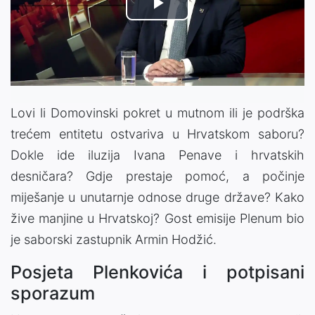
Play
Video
Lovi li Domovinski pokret u mutnom ili je podrška
trećem entitetu ostvariva u Hrvatskom saboru?
Dokle ide iluzija Ivana Penave i hrvatskih
desničara? Gdje prestaje pomoć, a počinje
miješanje u unutarnje odnose druge države? Kako
žive manjine u Hrvatskoj? Gost emisije Plenum bio
je saborski zastupnik Armin Hodžić.
Posjeta Plenkovića i potpisani
sporazum