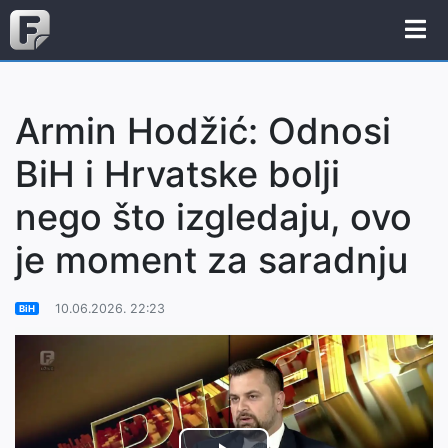
Armin Hodžić: Odnosi
BiH i Hrvatske bolji
nego što izgledaju, ovo
je moment za saradnju
10.06.2026. 22:23
BiH