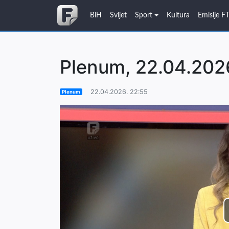
BiH
Svijet
Sport
Kultura
Emisije F
Plenum, 22.04.202
22.04.2026. 22:55
Plenum