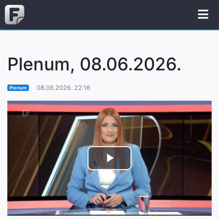
Plenum, 08.06.2026.
08.06.2026. 22:16
Plenum
Play
Video