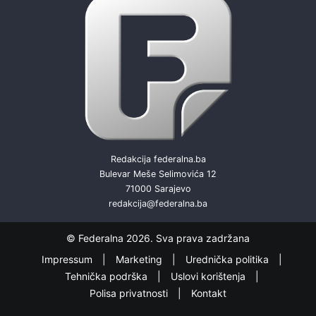
Redakcija federalna.ba
Bulevar Meše Selimovića 12
71000 Sarajevo
redakcija@federalna.ba
© Federalna 2026. Sva prava zadržana
Impressum
Marketing
Urednička politika
Tehnička podrška
Uslovi korištenja
Polisa privatnosti
Kontakt