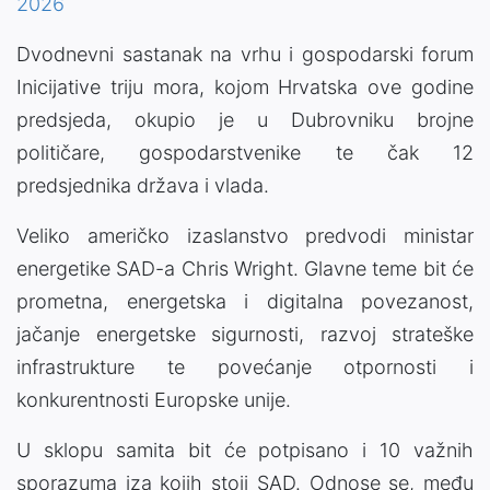
2026
Dvodnevni sastanak na vrhu i gospodarski forum
Inicijative triju mora, kojom Hrvatska ove godine
predsjeda, okupio je u Dubrovniku brojne
političare, gospodarstvenike te čak 12
predsjednika država i vlada.
Veliko američko izaslanstvo predvodi ministar
energetike SAD-a Chris Wright. Glavne teme bit će
prometna, energetska i digitalna povezanost,
jačanje energetske sigurnosti, razvoj strateške
infrastrukture te povećanje otpornosti i
konkurentnosti Europske unije.
U sklopu samita bit će potpisano i 10 važnih
sporazuma iza kojih stoji SAD. Odnose se, među