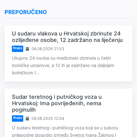
PREPORUČENO
U sudaru vlakova u Hrvatskoj zbrinute 24
ozlijeđene osobe, 12 zadržano na liječenju
Regija
08.08.2026 21:53
Ukupno 24 osobe su medicinski zbrinute u četiri
bolničke ustanove, a 12 ih je zadržano na daljnjem
bolničkom l...
Sudar teretnog i putničkog voza u
Hrvatskoj: Ima povrijeđenih, nema
poginulih
Regija
08.08.2026 12:04
U sudaru teretnog i putničkog voza koji se u subotu
prijepodne dogodio između Svetog Ivana Žabnog i