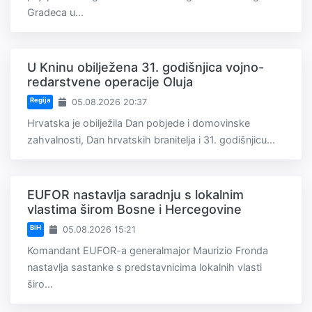
Gradeca u...
U Kninu obilježena 31. godišnjica vojno-
redarstvene operacije Oluja
Regija
05.08.2026 20:37
Hrvatska je obilježila Dan pobjede i domovinske
zahvalnosti, Dan hrvatskih branitelja i 31. godišnjicu...
EUFOR nastavlja saradnju s lokalnim
vlastima širom Bosne i Hercegovine
BiH
05.08.2026 15:21
Komandant EUFOR-a generalmajor Maurizio Fronda
nastavlja sastanke s predstavnicima lokalnih vlasti
širo...