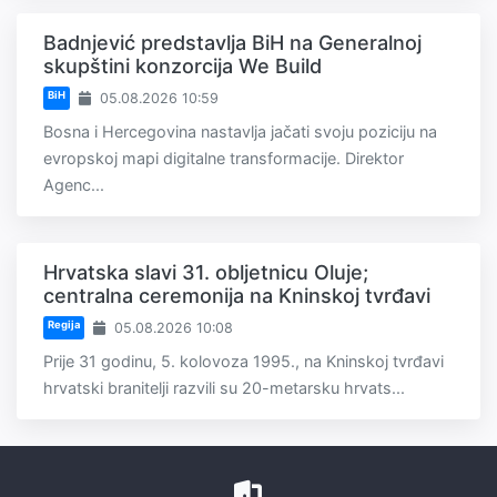
Badnjević predstavlja BiH na Generalnoj
skupštini konzorcija We Build
BiH
05.08.2026 10:59
Bosna i Hercegovina nastavlja jačati svoju poziciju na
evropskoj mapi digitalne transformacije. Direktor
Agenc...
Hrvatska slavi 31. obljetnicu Oluje;
centralna ceremonija na Kninskoj tvrđavi
Regija
05.08.2026 10:08
Prije 31 godinu, 5. kolovoza 1995., na Kninskoj tvrđavi
hrvatski branitelji razvili su 20-metarsku hrvats...