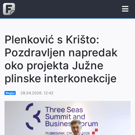
Plenković s Krišto:
Pozdravljen napredak
oko projekta Južne
plinske interkonekcije
28.04.2026. 12:42
Regija