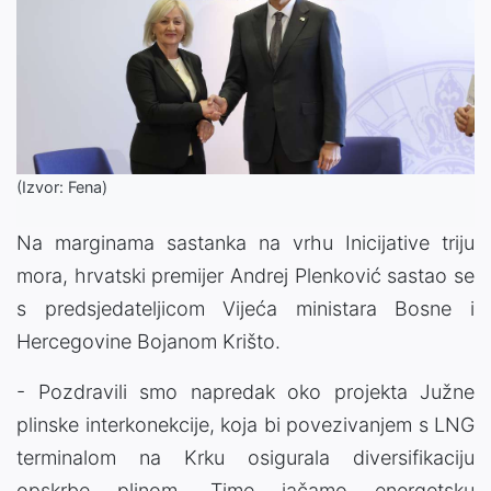
(Izvor: Fena)
Na marginama sastanka na vrhu Inicijative triju
mora, hrvatski premijer Andrej Plenković sastao se
s predsjedateljicom Vijeća ministara Bosne i
Hercegovine Bojanom Krišto.
- Pozdravili smo napredak oko projekta Južne
plinske interkonekcije, koja bi povezivanjem s LNG
terminalom na Krku osigurala diversifikaciju
opskrbe plinom. Time jačamo energetsku