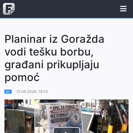
Planinar iz Goražda
vodi tešku borbu,
građani prikupljaju
pomoć
15.05.2026. 19:13
BiH