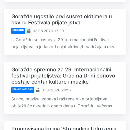
Goražde ugostilo prvi susret oldtimera u
okviru Festivala prijateljstva
Magazin
03.08.2026 12:29
U Goraždu se nastavlja 29. internacionalni Festival
prijateljstva, a jedan od najatraktivnijih sadržaja u okvi...
Goražde spremno za 29. Internacionalni
festival prijateljstva: Grad na Drini ponovo
postaje centar kulture i muzike
Bh. aktuelnosti
31.07.2026 20:57
Sunce, muzika, zabava i raširene ruke prijateljstva
obilježit će narednih osam dana u Goraždu. Večeras...
Promovisana knjiga 'Sto godina Udruženja