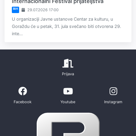
Internacionalni Festival prijateljstva
BiH
29.07.2026 17:00
U organizaciji Javne ustanove Centar za kulturu, u
Goraždu će u petak, 31. jula svečano biti otvorena 29.
inte...
Prijava
Facebook
Youtube
Instagram