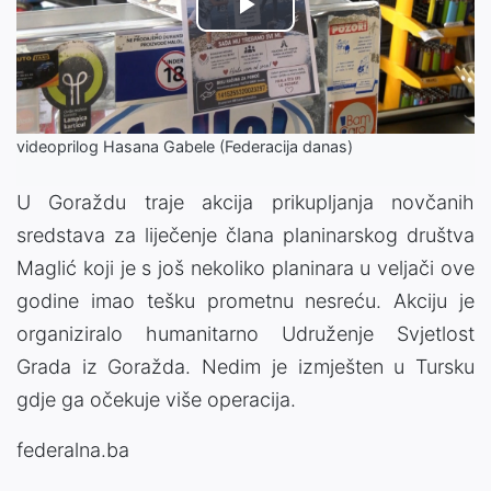
Play
Video
videoprilog Hasana Gabele (Federacija danas)
U Goraždu traje akcija prikupljanja novčanih
sredstava za liječenje člana planinarskog društva
Maglić koji je s još nekoliko planinara u veljači ove
godine imao tešku prometnu nesreću. Akciju je
organiziralo humanitarno Udruženje Svjetlost
Grada iz Goražda. Nedim je izmješten u Tursku
gdje ga očekuje više operacija.
federalna.ba