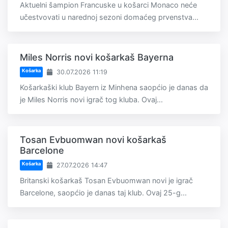
Aktuelni šampion Francuske u košarci Monaco neće
učestvovati u narednoj sezoni domaćeg prvenstva...
Miles Norris novi košarkaš Bayerna
Košarka
30.07.2026 11:19
Košarkaški klub Bayern iz Minhena saopćio je danas da
je Miles Norris novi igrač tog kluba. Ovaj...
Tosan Evbuomwan novi košarkaš
Barcelone
Košarka
27.07.2026 14:47
Britanski košarkaš Tosan Evbuomwan novi je igrač
Barcelone, saopćio je danas taj klub. Ovaj 25-g...