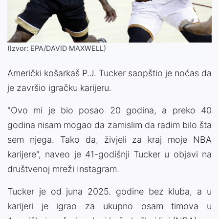
(Izvor: EPA/DAVID MAXWELL)
Američki košarkaš P.J. Tucker saopštio je noćas da
je završio igračku karijeru.
"Ovo mi je bio posao 20 godina, a preko 40
godina nisam mogao da zamislim da radim bilo šta
sem njega. Tako da, živjeli za kraj moje NBA
karijere", naveo je 41-godišnji Tucker u objavi na
društvenoj mreži Instagram.
Tucker je od juna 2025. godine bez kluba, a u
karijeri je igrao za ukupno osam timova u