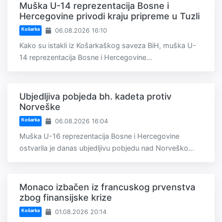
Muška U-14 reprezentacija Bosne i
Hercegovine privodi kraju pripreme u Tuzli
Košarka
06.08.2026 16:10
Kako su istakli iz Košarkaškog saveza BiH, muška U-
14 reprezentacija Bosne i Hercegovine...
Ubjedljiva pobjeda bh. kadeta protiv
Norveške
Košarka
06.08.2026 16:04
Muška U-16 reprezentacija Bosne i Hercegovine
ostvarila je danas ubjedljivu pobjedu nad Norveško...
Monaco izbačen iz francuskog prvenstva
zbog finansijske krize
Košarka
01.08.2026 20:14