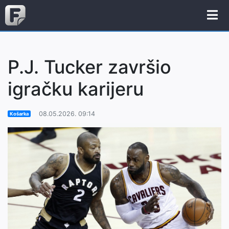
P.J. Tucker završio
igračku karijeru
08.05.2026. 09:14
Košarka