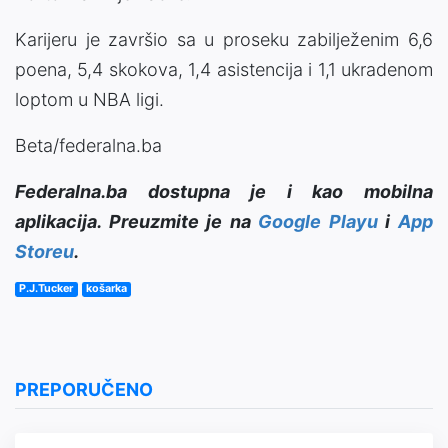
Karijeru je završio sa u proseku zabilježenim 6,6
poena, 5,4 skokova, 1,4 asistencija i 1,1 ukradenom
loptom u NBA ligi.
Beta/federalna.ba
Federalna.ba dostupna je i kao mobilna
aplikacija. Preuzmite je na
Google Playu
i
App
Storeu
.
P.J.Tucker
košarka
PREPORUČENO