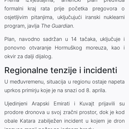
formalni kraj rata prije početka pregovora o
osjetljivim pitanjima, uključujući iranski nuklearni
program, javlja
The Guardian
.
Plan, navodno sadržan u 14 tačaka, uključuje i
ponovno otvaranje Hormuškog moreuza, kao i
okvir za dalji dijalog.
Regionalne tenzije i incidenti
U međuvremenu, situacija u regionu ostaje napeta
uprkos primirju koje je na snazi od 8. aprila.
Ujedinjeni Arapski Emirati i Kuvajt prijavili su
prodore dronova u svoj zračni prostor, dok je kod
obale Katara zabilježen incident u kojem je dron