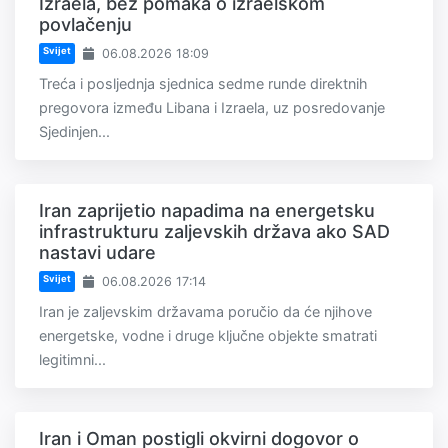
Izraela, bez pomaka o izraelskom
povlačenju
Svijet
06.08.2026 18:09
Treća i posljednja sjednica sedme runde direktnih
pregovora između Libana i Izraela, uz posredovanje
Sjedinjen...
Iran zaprijetio napadima na energetsku
infrastrukturu zaljevskih država ako SAD
nastavi udare
Svijet
06.08.2026 17:14
Iran je zaljevskim državama poručio da će njihove
energetske, vodne i druge ključne objekte smatrati
legitimni...
Iran i Oman postigli okvirni dogovor o