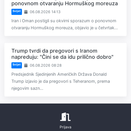
ponovnom otvaranju Hormuškog moreuza
Svijet
06.08.2026 14:13
Iran i Oman postigli su okvirni sporazum o ponovnom
otvaranju Hormuškog moreuza, objavio je u četvrtak...
Trump tvrdi da pregovori s Iranom
napreduju: "Čini se da idu prilično dobro"
Svijet
06.08.2026 08:28
Predsjednik Sjedinjenih Američkih Država Donald
Trump izjavio je da pregovori s Teheranom, prema
njegovim sazn...
Prijava