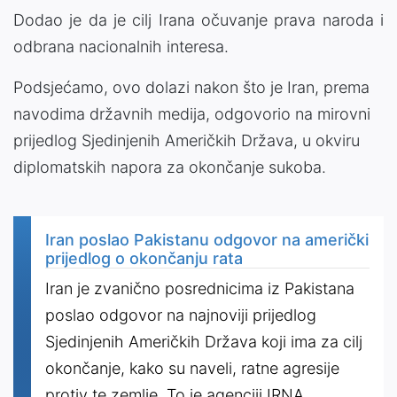
Dodao je da je cilj Irana očuvanje prava naroda i
odbrana nacionalnih interesa.
Podsjećamo, ovo dolazi nakon što je Iran, prema
navodima državnih medija, odgovorio na mirovni
prijedlog Sjedinjenih Američkih Država, u okviru
diplomatskih napora za okončanje sukoba.
Iran poslao Pakistanu odgovor na američki
prijedlog o okončanju rata
Iran je zvanično posrednicima iz Pakistana
poslao odgovor na najnoviji prijedlog
Sjedinjenih Američkih Država koji ima za cilj
okončanje, kako su naveli, ratne agresije
protiv te zemlje. To je agenciji IRNA