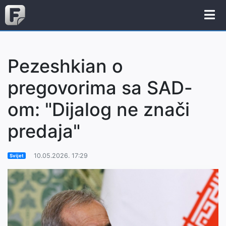
Pezeshkian o
pregovorima sa SAD-
om: "Dijalog ne znači
predaja"
10.05.2026. 17:29
Svijet