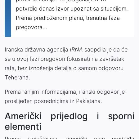
potvrdio danas izvor upoznat sa situacijom.
Prema predloženom planu, trenutna faza
pregovora...
Iranska državna agencija
IRNA
saopćila je da će
se u ovoj fazi pregovori fokusirati na završetak
rata, bez iznošenja detalja o samom odgovoru
Teherana.
Prema ranijim informacijama, iranski odgovor je
proslijeđen posrednicima iz Pakistana.
Američki prijedlog i sporni
elementi
Prema izvještajima, američki plan predviđa