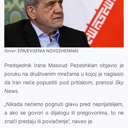
(Izvor: EPA/EVGENIA NOVOZHENINA)
Predsjednik Irana Masoud Pezeshkian objavio je
poruku na društvenim mrežama u kojoj je naglasio
da Iran neće popustiti pod pritiskom, prenosi
Sky
News
.
„Nikada nećemo pognuti glavu pred neprijateljem,
a ako se govori o dijalogu ili pregovorima, to ne
znači predaju ili povlačenje“, naveo je.