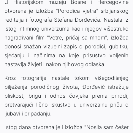
U Historijskom muzeju Bosne i Hercegovine
otvorena je izložba "Porodica vjetra" srbijanskog
reditelja i fotografa Stefana Đorđevića. Nastala iz
istog intimnog univerzuma kao i njegov višestruko
nagrađivani film "Vetre, pričaj sa mnom", izložba
donosi snažan vizuelni zapis o porodici, gubitku,
sjećanju i načinima na koje prisustvo voljenih
nastavlja živjeti i nakon njihovog odlaska.
Kroz fotografije nastale tokom višegodišnjeg
bilježenja porodičnog života, Đorđević istražuje
bliskost, brigu i odnos čovjeka prema prirodi,
pretvarajući lično iskustvo u univerzalnu priču o
ljubavi i pripadanju.
Istog dana otvorena je i izložba "Nosila sam češer