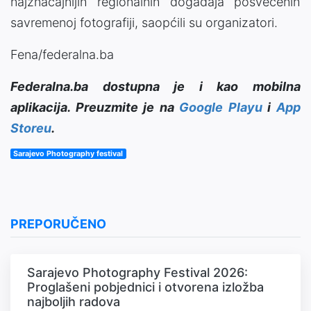
najznačajnijih regionalnih događaja posvećenih
savremenoj fotografiji, saopćili su organizatori.
Fena/federalna.ba
Federalna.ba dostupna je i kao mobilna
aplikacija. Preuzmite je na
Google Playu
i
App
Storeu
.
Sarajevo Photography festival
PREPORUČENO
Sarajevo Photography Festival 2026:
Proglašeni pobjednici i otvorena izložba
najboljih radova