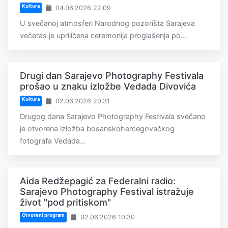
Kultura
04.06.2026 22:09
U svečanoj atmosferi Narodnog pozorišta Sarajeva
večeras je upriličena ceremonija proglašenja po...
Drugi dan Sarajevo Photography Festivala
prošao u znaku izložbe Vedada Divovića
Kultura
02.06.2026 20:31
Drugog dana Sarajevo Photography Festivala svečano
je otvorena izložba bosanskohercegovačkog
fotografa Vedada...
Aida Redžepagić za Federalni radio:
Sarajevo Photography Festival istražuje
život "pod pritiskom"
Otvoreni program
02.06.2026 10:30