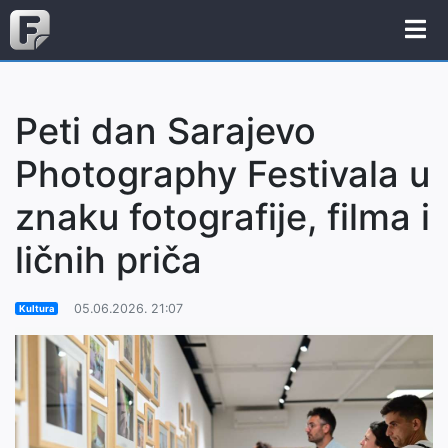
Peti dan Sarajevo
Photography Festivala u
znaku fotografije, filma i
ličnih priča
05.06.2026. 21:07
Kultura