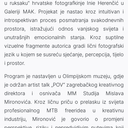
u ruksaku" hrvatske fotografkinje Inie Herenčić u
Galeriji MAK. Projekat je nastao kroz intuitivan i
introspektivan proces posmatranja svakodnevnih
prostora, istražujući odnos vanjskog svijeta i
unutrašnjih emocionalnih stanja. Kroz suptilne
vizuelne fragmente autorica gradi lični fotografski
jezik u kojem se susreću sjećanje, percepcija, tijelo
i prostor.
Program je nastavljen u Olimpijskom muzeju, gdje
je održan artist talk „POV“ zagrebačkog kreativnog
direktora i osnivača MM Studija Mislava
Mironovića. Kroz ličnu priču o prelasku iz svijeta
profesionalnog MTB freeridea u kreativnu
industriju, Mironović je govorio o promjeni
perspektive, riziku i nepredvidivim putevima koji