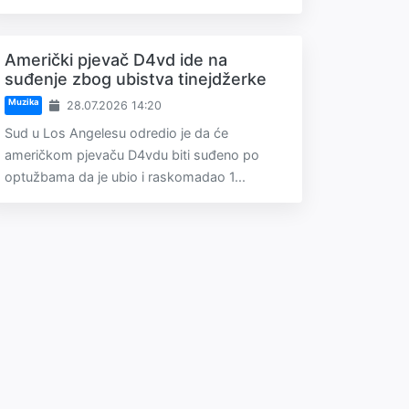
Američki pjevač D4vd ide na
suđenje zbog ubistva tinejdžerke
Muzika
28.07.2026 14:20
Sud u Los Angelesu odredio je da će
američkom pjevaču D4vdu biti suđeno po
optužbama da je ubio i raskomadao 1...