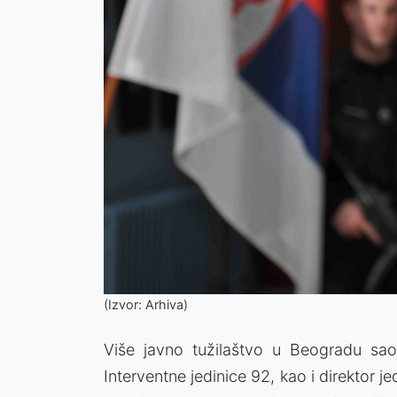
(Izvor: Arhiva)
Više javno tužilaštvo u Beogradu sao
Interventne jedinice 92, kao i direktor j