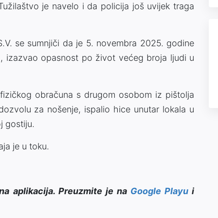
žilaštvo je navelo i da policija još uvijek traga
S.V. se sumnjiči da je 5. novembra 2025. godine
, izazvao opasnost po život većeg broja ljudi u
fizičkog obračuna s drugom osobom iz pištolja
dozvolu za nošenje, ispalio hice unutar lokala u
 gostiju.
a je u toku.
na aplikacija. Preuzmite je na
Google Playu
i