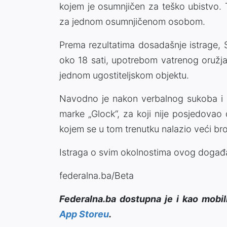
kojem je osumnjičen za teško ubistvo. Tu
za jednom osumnjičenom osobom.
Prema rezultatima dosadašnje istrage, 
oko 18 sati, upotrebom vatrenog oružja
jednom ugostiteljskom objektu.
Navodno je nakon verbalnog sukoba i 
marke „Glock“, za koji nije posjedovao 
kojem se u tom trenutku nalazio veći broj
Istraga o svim okolnostima ovog događaj
federalna.ba/Beta
Federalna.ba dostupna je i kao mobil
App Storeu
.