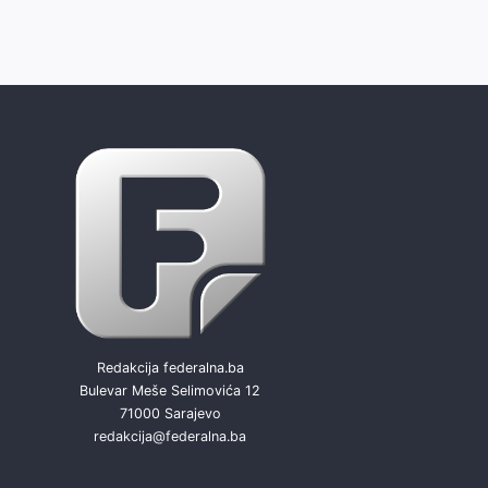
Redakcija federalna.ba
Bulevar Meše Selimovića 12
71000 Sarajevo
redakcija@federalna.ba