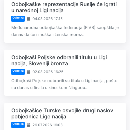
Odbojkaške reprezentacije Rusije će igrati
u narednoj Ligi nacija
Odbojka
04.08.2026 17:15
Međunarodna odbojkaška federacija (FIVB) saopštila je
danas da će i muška i ženska reprez...
Odbojkaši Poljske odbranili titulu u Ligi
nacija, Sloveniji bronza
Odbojka
02.08.2026 16:25
Odbojkaši Poljske odbranili su titulu u Ligi nacija, pošto
su danas u finalu u kineskom Ningbou...
Odbojkašice Turske osvojile drugi naslov
pobjednica Lige nacija
Odbojka
26.07.2026 16:03