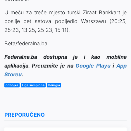
U meču za treće mjesto turski Ziraat Bankkart je
poslije pet setova pobijedio Warszawu (20:25,
25:23, 13:25, 25:23, 15:11).
Beta/federalna.ba
Federalna.ba dostupna je i kao mobilna
aplikacija. Preuzmite je na
Google Playu
i
App
Storeu
.
odbojka
Liga šampiona
Perugia
PREPORUČENO