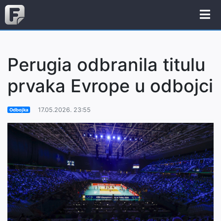
Perugia odbranila titulu
prvaka Evrope u odbojci
17.05.2026. 23:55
Odbojka