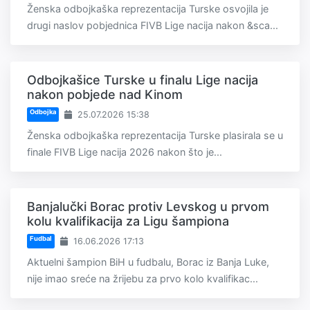
Ženska odbojkaška reprezentacija Turske osvojila je
drugi naslov pobjednica FIVB Lige nacija nakon &sca...
Odbojkašice Turske u finalu Lige nacija
nakon pobjede nad Kinom
Odbojka
25.07.2026 15:38
Ženska odbojkaška reprezentacija Turske plasirala se u
finale FIVB Lige nacija 2026 nakon što je...
Banjalučki Borac protiv Levskog u prvom
kolu kvalifikacija za Ligu šampiona
Fudbal
16.06.2026 17:13
Aktuelni šampion BiH u fudbalu, Borac iz Banja Luke,
nije imao sreće na žrijebu za prvo kolo kvalifikac...