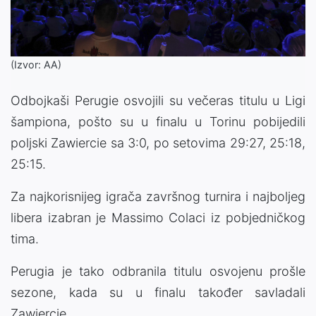
(Izvor: AA)
Odbojkaši Perugie osvojili su večeras titulu u Ligi
šampiona, pošto su u finalu u Torinu pobijedili
poljski Zawiercie sa 3:0, po setovima 29:27, 25:18,
25:15.
Za najkorisnijeg igrača završnog turnira i najboljeg
libera izabran je Massimo Colaci iz pobjedničkog
tima.
Perugia je tako odbranila titulu osvojenu prošle
sezone, kada su u finalu također savladali
Zawiercie.