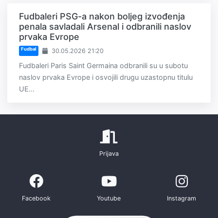
Fudbaleri PSG-a nakon boljeg izvođenja
penala savladali Arsenal i odbranili naslov
prvaka Evrope
Fudbal
30.05.2026 21:20
Fudbaleri Paris Saint Germaina odbranili su u subotu
naslov prvaka Evrope i osvojili drugu uzastopnu titulu
UE...
Prijava
Facebook
Youtube
Instagram