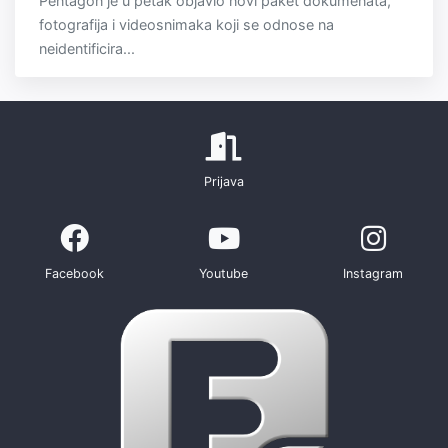
Pentagon je u petak objavio novi paket dokumenata,
fotografija i videosnimaka koji se odnose na
neidentificira...
Prijava
Facebook
Youtube
Instagram