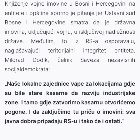
Knjiženje vojne imovine u Bosni i Hercegovini na
entitete i opštine sporno je pitanje jer Ustavni sud
Bosne i Hercegovine smatra da je državna
imovina, uključujući vojnu, u isključivoj nadležnosti
države. Međutim, to iz RS-a osporavaju,
naglašavajući teritorijalni integritet entiteta.
Milorad Dodik, čelnik Saveza nezavisnih
socijaldemokrata:
„Naše lokalne zajednice vape za lokacijama gdje
su bile stare kasarne da razviju industrijske
zone. I tamo gdje zatvorimo kasarnu otvorićemo
pogone. I da zaključimo tu priču o imovini: sva
javna dobra pripadaju RS-u i tako će i ostati.“