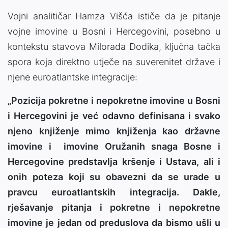
Vojni analitičar Hamza Višća ističe da je pitanje
vojne imovine u Bosni i Hercegovini, posebno u
kontekstu stavova Milorada Dodika, ključna tačka
spora koja direktno utječe na suverenitet države i
njene euroatlantske integracije:
„Pozicija pokretne i nepokretne imovine u Bosni
i Hercegovini je već odavno definisana i svako
njeno knjiženje mimo knjiženja kao državne
imovine i imovine Oružanih snaga Bosne i
Hercegovine predstavlja kršenje i Ustava, ali i
onih poteza koji su obavezni da se urade u
pravcu euroatlantskih integracija. Dakle,
rješavanje pitanja i pokretne i nepokretne
imovine je jedan od preduslova da bismo ušli u