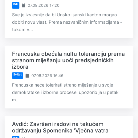
BiH
07.08.2026 17:20
Sve je izvjesnije da bi Unsko-sanski kanton mogao
dobiti novu vlast. Prema nezvaničnim informacijama -
tokom v...
Francuska obećala nultu toleranciju prema
stranom miješanju uoči predsjedničkih
izbora
Svijet
07.08.2026 16:46
Francuska neće tolerirati strano miješanje u svoje
demokratske i izborne procese, upozorio je u petak
m...
Avdić: Završeni radovi na tekućem
održavanju Spomenika 'Vječna vatra'