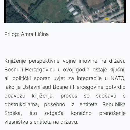
Video
Prilog: Amra Ličina
Knjiženje perspektivne vojne imovine na državu
Bosnu i Hercegovinu u ovoj godini ostaje ključni,
ali politički sporan uvjet za integracije u NATO.
Iako je Ustavni sud Bosne i Hercegovine potvrdio
obavezu knjiženja, proces se suočava s
opstrukcijama, posebno iz entiteta Republika
Srpska, što odgađa konačno prenošenje
vlasništva s entiteta na državu.