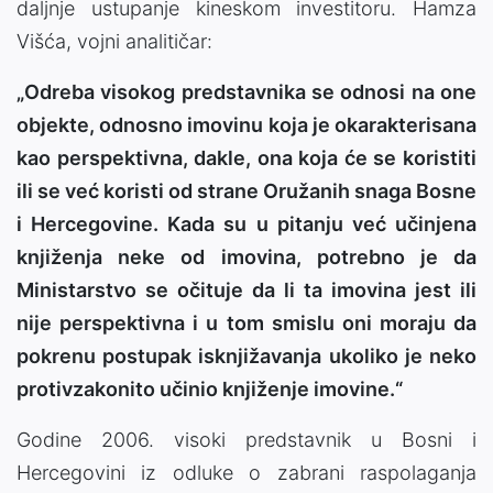
daljnje ustupanje kineskom investitoru. Hamza
Višća, vojni analitičar:
„Odreba visokog predstavnika se odnosi na one
objekte, odnosno imovinu koja je okarakterisana
kao perspektivna, dakle, ona koja će se koristiti
ili se već koristi od strane Oružanih snaga Bosne
i Hercegovine. Kada su u pitanju već učinjena
knjiženja neke od imovina, potrebno je da
Ministarstvo se očituje da li ta imovina jest ili
nije perspektivna i u tom smislu oni moraju da
pokrenu postupak isknjižavanja ukoliko je neko
protivzakonito učinio knjiženje imovine.“
Godine 2006. visoki predstavnik u Bosni i
Hercegovini iz odluke o zabrani raspolaganja