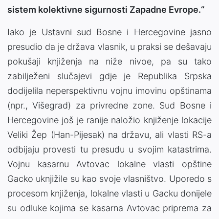
sistem kolektivne sigurnosti Zapadne Evrope.“
Iako je Ustavni sud Bosne i Hercegovine jasno
presudio da je država vlasnik, u praksi se dešavaju
pokušaji knjiženja na niže nivoe, pa su tako
zabilježeni slučajevi gdje je Republika Srpska
dodijelila neperspektivnu vojnu imovinu opštinama
(npr., Višegrad) za privredne zone. Sud Bosne i
Hercegovine još je ranije naložio knjiženje lokacije
Veliki Žep (Han-Pijesak) na državu, ali vlasti RS-a
odbijaju provesti tu presudu u svojim katastrima.
Vojnu kasarnu Avtovac lokalne vlasti opštine
Gacko uknjižile su kao svoje vlasništvo. Uporedo s
procesom knjiženja, lokalne vlasti u Gacku donijele
su odluke kojima se kasarna Avtovac priprema za