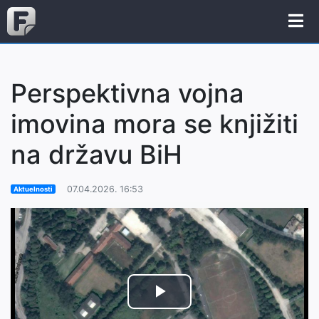
Perspektivna vojna
imovina mora se knjižiti
na državu BiH
07.04.2026. 16:53
Aktuelnosti
Play