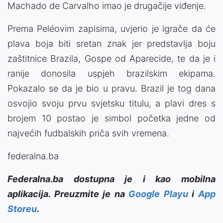
Machado de Carvalho imao je drugačije viđenje.
Prema Peléovim zapisima, uvjerio je igrače da će
plava boja biti sretan znak jer predstavlja boju
zaštitnice Brazila, Gospe od Aparecide, te da je i
ranije donosila uspjeh brazilskim ekipama.
Pokazalo se da je bio u pravu. Brazil je tog dana
osvojio svoju prvu svjetsku titulu, a plavi dres s
brojem 10 postao je simbol početka jedne od
najvećih fudbalskih priča svih vremena.
federalna.ba
Federalna.ba dostupna je i kao mobilna
aplikacija. Preuzmite je na
Google Playu
i
App
Storeu
.