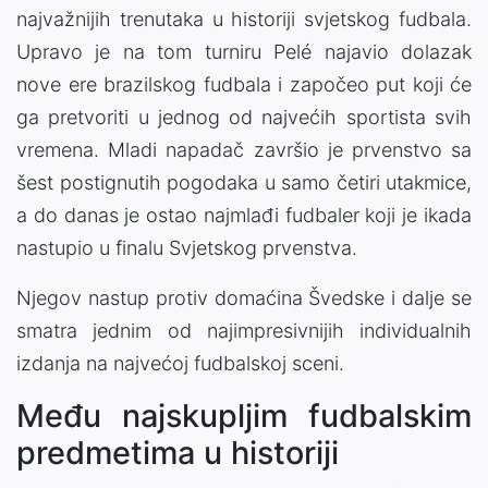
najvažnijih trenutaka u historiji svjetskog fudbala.
Upravo je na tom turniru Pelé najavio dolazak
nove ere brazilskog fudbala i započeo put koji će
ga pretvoriti u jednog od najvećih sportista svih
vremena. Mladi napadač završio je prvenstvo sa
šest postignutih pogodaka u samo četiri utakmice,
a do danas je ostao najmlađi fudbaler koji je ikada
nastupio u finalu Svjetskog prvenstva.
Njegov nastup protiv domaćina Švedske i dalje se
smatra jednim od najimpresivnijih individualnih
izdanja na najvećoj fudbalskoj sceni.
Među najskupljim fudbalskim
predmetima u historiji