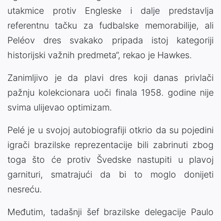
utakmice protiv Engleske i dalje predstavlja
referentnu tačku za fudbalske memorabilije, ali
Peléov dres svakako pripada istoj kategoriji
historijski važnih predmeta“, rekao je Hawkes.
Zanimljivo je da plavi dres koji danas privlači
pažnju kolekcionara uoči finala 1958. godine nije
svima ulijevao optimizam.
Pelé je u svojoj autobiografiji otkrio da su pojedini
igrači brazilske reprezentacije bili zabrinuti zbog
toga što će protiv Švedske nastupiti u plavoj
garnituri, smatrajući da bi to moglo donijeti
nesreću.
Međutim, tadašnji šef brazilske delegacije Paulo