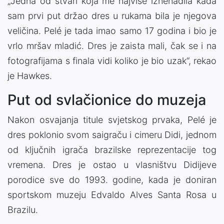
„Jedna od stvari koja me najviše iznenadila kada
sam prvi put držao dres u rukama bila je njegova
veličina. Pelé je tada imao samo 17 godina i bio je
vrlo mršav mladić. Dres je zaista mali, čak se i na
fotografijama s finala vidi koliko je bio uzak“, rekao
je Hawkes.
Put od svlačionice do muzeja
Nakon osvajanja titule svjetskog prvaka, Pelé je
dres poklonio svom saigraču i cimeru Didi, jednom
od ključnih igrača brazilske reprezentacije tog
vremena. Dres je ostao u vlasništvu Didijeve
porodice sve do 1993. godine, kada je doniran
sportskom muzeju Edvaldo Alves Santa Rosa u
Brazilu.