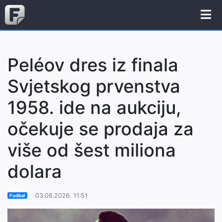
Peléov dres iz finala
Svjetskog prvenstva
1958. ide na aukciju,
očekuje se prodaja za
više od šest miliona
dolara
03.06.2026. 11:51
Fudbal