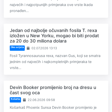
najvećih i najpotpunijih primjeraka ove vrste ikada
pronađen...
Jedan od najbolje očuvanih fosila T. rexa
izložen u New Yorku, mogao bi biti prodat
za 20 do 30 miliona dolara
Oko svijeta
02.07.2026 13:13
Fosil Tyrannosaurusa rexa, nazvan Gus, koji se smatra
jednim od najvećih i najkompletnijih primjeraka te
vrste...
Devin Booker promijenio broj na dresu u
čast svog oca
Košarka
22.06.2026 09:58
Košarkaš Phoenix Sunsa Devin Booker promijenio je