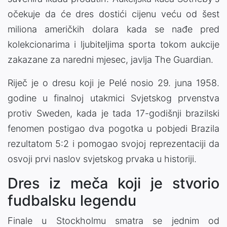
očekuje da će dres dostići cijenu veću od šest
miliona američkih dolara kada se nađe pred
kolekcionarima i ljubiteljima sporta tokom aukcije
zakazane za naredni mjesec, javlja The Guardian.
Riječ je o dresu koji je Pelé nosio 29. juna 1958.
godine u finalnoj utakmici Svjetskog prvenstva
protiv Sweden, kada je tada 17-godišnji brazilski
fenomen postigao dva pogotka u pobjedi Brazila
rezultatom 5:2 i pomogao svojoj reprezentaciji da
osvoji prvi naslov svjetskog prvaka u historiji.
Dres iz meča koji je stvorio
fudbalsku legendu
Finale u Stockholmu smatra se jednim od