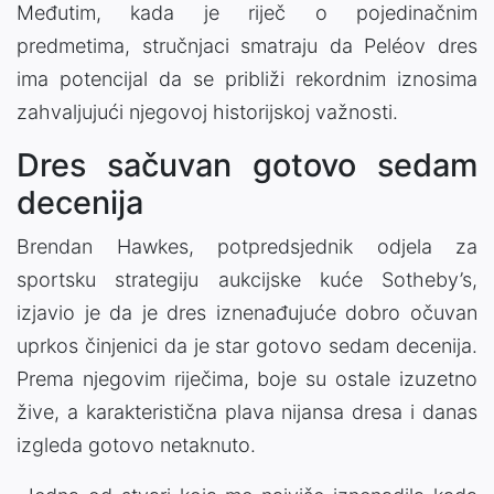
Međutim, kada je riječ o pojedinačnim
predmetima, stručnjaci smatraju da Peléov dres
ima potencijal da se približi rekordnim iznosima
zahvaljujući njegovoj historijskoj važnosti.
Dres sačuvan gotovo sedam
decenija
Brendan Hawkes, potpredsjednik odjela za
sportsku strategiju aukcijske kuće Sotheby’s,
izjavio je da je dres iznenađujuće dobro očuvan
uprkos činjenici da je star gotovo sedam decenija.
Prema njegovim riječima, boje su ostale izuzetno
žive, a karakteristična plava nijansa dresa i danas
izgleda gotovo netaknuto.