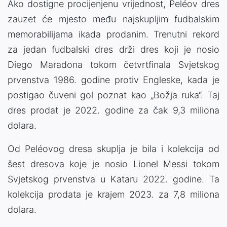
Ako dostigne procijenjenu vrijednost, Peléov dres
zauzet će mjesto među najskupljim fudbalskim
memorabilijama ikada prodanim. Trenutni rekord
za jedan fudbalski dres drži dres koji je nosio
Diego Maradona tokom četvrtfinala Svjetskog
prvenstva 1986. godine protiv Engleske, kada je
postigao čuveni gol poznat kao „Božja ruka“. Taj
dres prodat je 2022. godine za čak 9,3 miliona
dolara.
Od Peléovog dresa skuplja je bila i kolekcija od
šest dresova koje je nosio Lionel Messi tokom
Svjetskog prvenstva u Kataru 2022. godine. Ta
kolekcija prodata je krajem 2023. za 7,8 miliona
dolara.