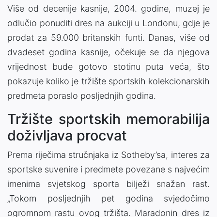
Više od decenije kasnije, 2004. godine, muzej je
odlučio ponuditi dres na aukciji u Londonu, gdje je
prodat za 59.000 britanskih funti. Danas, više od
dvadeset godina kasnije, očekuje se da njegova
vrijednost bude gotovo stotinu puta veća, što
pokazuje koliko je tržište sportskih kolekcionarskih
predmeta poraslo posljednjih godina.
Tržište sportskih memorabilija
doživljava procvat
Prema riječima stručnjaka iz Sotheby’sa, interes za
sportske suvenire i predmete povezane s najvećim
imenima svjetskog sporta bilježi snažan rast.
„Tokom posljednjih pet godina svjedočimo
ogromnom rastu ovog tržišta. Maradonin dres iz