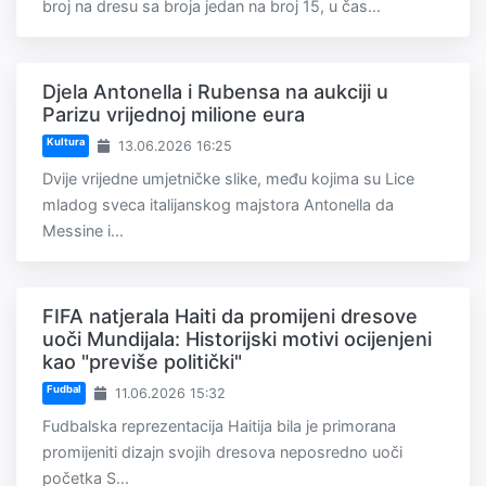
broj na dresu sa broja jedan na broj 15, u čas...
Djela Antonella i Rubensa na aukciji u
Parizu vrijednoj milione eura
Kultura
13.06.2026 16:25
Dvije vrijedne umjetničke slike, među kojima su Lice
mladog sveca italijanskog majstora Antonella da
Messine i...
FIFA natjerala Haiti da promijeni dresove
uoči Mundijala: Historijski motivi ocijenjeni
kao "previše politički"
Fudbal
11.06.2026 15:32
Fudbalska reprezentacija Haitija bila je primorana
promijeniti dizajn svojih dresova neposredno uoči
početka S...