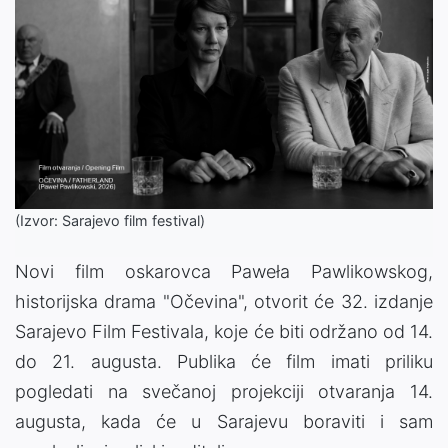
(Izvor: Sarajevo film festival)
Novi film oskarovca Paweła Pawlikowskog,
historijska drama "Očevina", otvorit će 32. izdanje
Sarajevo Film Festivala, koje će biti održano od 14.
do 21. augusta. Publika će film imati priliku
pogledati na svečanoj projekciji otvaranja 14.
augusta, kada će u Sarajevu boraviti i sam