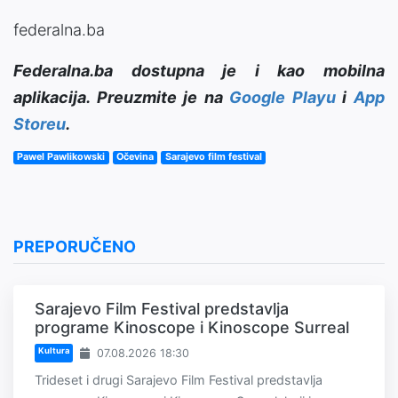
federalna.ba
Federalna.ba dostupna je i kao mobilna
aplikacija. Preuzmite je na
Google Playu
i
App
Storeu
.
Pawel Pawlikowski
Očevina
Sarajevo film festival
PREPORUČENO
Sarajevo Film Festival predstavlja
programe Kinoscope i Kinoscope Surreal
Kultura
07.08.2026 18:30
Trideset i drugi Sarajevo Film Festival predstavlja