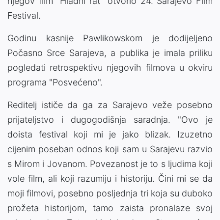
njegov film "Hladni rat" otvorio 24. Sarajevo Film
Festival.
Godinu kasnije Pawlikowskom je dodijeljeno
Počasno Srce Sarajeva, a publika je imala priliku
pogledati retrospektivu njegovih filmova u okviru
programa "Posvećeno".
Reditelj ističe da ga za Sarajevo veže posebno
prijateljstvo i dugogodišnja saradnja. "Ovo je
doista festival koji mi je jako blizak. Izuzetno
cijenim poseban odnos koji sam u Sarajevu razvio
s Mirom i Jovanom. Povezanost je to s ljudima koji
vole film, ali koji razumiju i historiju. Čini mi se da
moji filmovi, posebno posljednja tri koja su duboko
prožeta historijom, tamo zaista pronalaze svoj