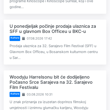
programe Kinoscope i Kinoscope Surreal, koji i ove
godine...
U ponedjeljak počinje prodaja ulaznica za
SFF u glavnom Box Officeu u BKC-u
Kultura
07.08.2026 17:42
Prodaja ulaznica za 32. Sarajevo Film Festival (SFF) u
Glavnom Box Officeu, u Bosanskom kulturnom centru
u Sar...
Woodyju Harrelsonu bit će dodijeljeno
Počasno Srce Sarajeva na 32. Sarajevo
Film Festivalu
Kultura
03.08.2026 10:31
U znak priznanja za izuzetan doprinos filmskoj
umjetnosti i iznimnu glumačku karijeru, Woodyju