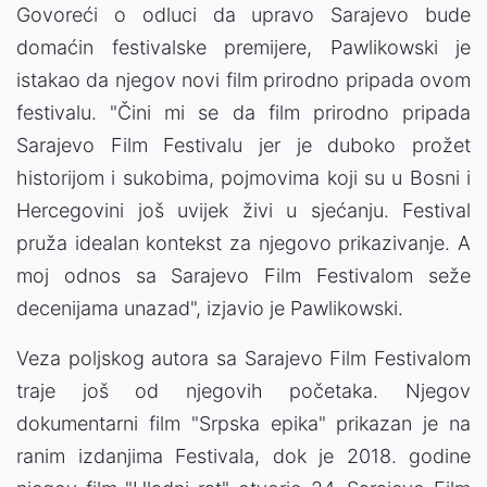
Govoreći o odluci da upravo Sarajevo bude
domaćin festivalske premijere, Pawlikowski je
istakao da njegov novi film prirodno pripada ovom
festivalu. "Čini mi se da film prirodno pripada
Sarajevo Film Festivalu jer je duboko prožet
historijom i sukobima, pojmovima koji su u Bosni i
Hercegovini još uvijek živi u sjećanju. Festival
pruža idealan kontekst za njegovo prikazivanje. A
moj odnos sa Sarajevo Film Festivalom seže
decenijama unazad", izjavio je Pawlikowski.
Veza poljskog autora sa Sarajevo Film Festivalom
traje još od njegovih početaka. Njegov
dokumentarni film "Srpska epika" prikazan je na
ranim izdanjima Festivala, dok je 2018. godine