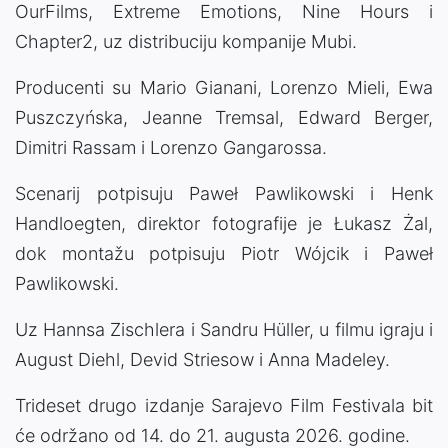
OurFilms, Extreme Emotions, Nine Hours i
Chapter2, uz distribuciju kompanije Mubi.
Producenti su Mario Gianani, Lorenzo Mieli, Ewa
Puszczyńska, Jeanne Tremsal, Edward Berger,
Dimitri Rassam i Lorenzo Gangarossa.
Scenarij potpisuju Paweł Pawlikowski i Henk
Handloegten, direktor fotografije je Łukasz Żal,
dok montažu potpisuju Piotr Wójcik i Paweł
Pawlikowski.
Uz Hannsa Zischlera i Sandru Hüller, u filmu igraju i
August Diehl, Devid Striesow i Anna Madeley.
Trideset drugo izdanje Sarajevo Film Festivala bit
će održano od 14. do 21. augusta 2026. godine.