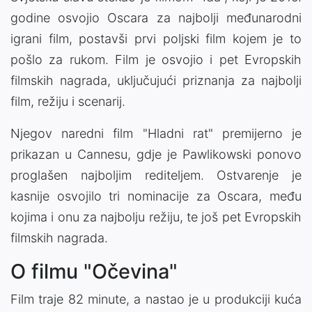
godine osvojio Oscara za najbolji međunarodni
igrani film, postavši prvi poljski film kojem je to
pošlo za rukom. Film je osvojio i pet Evropskih
filmskih nagrada, uključujući priznanja za najbolji
film, režiju i scenarij.
Njegov naredni film "Hladni rat" premijerno je
prikazan u Cannesu, gdje je Pawlikowski ponovo
proglašen najboljim rediteljem. Ostvarenje je
kasnije osvojilo tri nominacije za Oscara, među
kojima i onu za najbolju režiju, te još pet Evropskih
filmskih nagrada.
O filmu "Očevina"
Film traje 82 minute, a nastao je u produkciji kuća