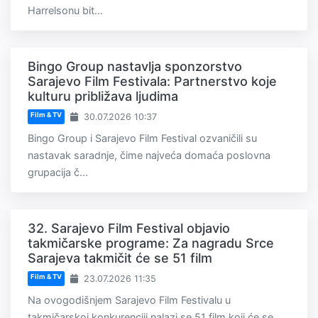
Harrelsonu bit...
Bingo Group nastavlja sponzorstvo
Sarajevo Film Festivala: Partnerstvo koje
kulturu približava ljudima
Film & TV
30.07.2026 10:37
Bingo Group i Sarajevo Film Festival ozvaničili su
nastavak saradnje, čime najveća domaća poslovna
grupacija č...
32. Sarajevo Film Festival objavio
takmičarske programe: Za nagradu Srce
Sarajeva takmičit će se 51 film
Film & TV
23.07.2026 11:35
Na ovogodišnjem Sarajevo Film Festivalu u
takmičarskoj konkurenciji nalazi se 51 film koji će se