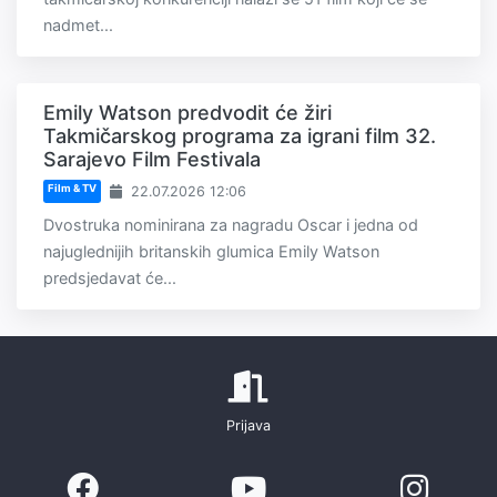
nadmet...
Emily Watson predvodit će žiri
Takmičarskog programa za igrani film 32.
Sarajevo Film Festivala
Film & TV
22.07.2026 12:06
Dvostruka nominirana za nagradu Oscar i jedna od
najuglednijih britanskih glumica Emily Watson
predsjedavat će...
Prijava