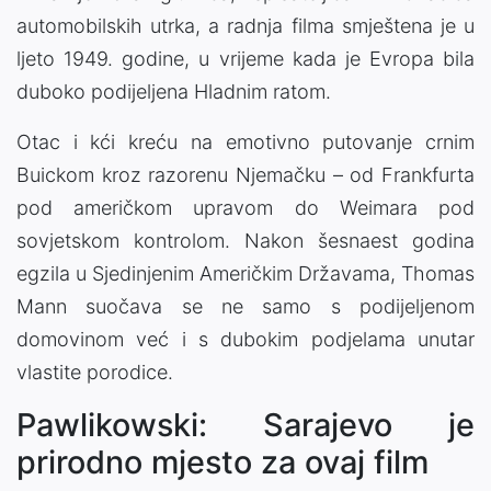
automobilskih utrka, a radnja filma smještena je u
ljeto 1949. godine, u vrijeme kada je Evropa bila
duboko podijeljena Hladnim ratom.
Otac i kći kreću na emotivno putovanje crnim
Buickom kroz razorenu Njemačku – od Frankfurta
pod američkom upravom do Weimara pod
sovjetskom kontrolom. Nakon šesnaest godina
egzila u Sjedinjenim Američkim Državama, Thomas
Mann suočava se ne samo s podijeljenom
domovinom već i s dubokim podjelama unutar
vlastite porodice.
Pawlikowski: Sarajevo je
prirodno mjesto za ovaj film