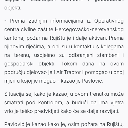
objekti.
- Prema zadnjim informacijama iz Operativnog
centra civilne zaštite Hercegovačko-neretvanskog
kantona, požar na Rujištu je i dalje aktivan. Prema
njihovim riječima, a oni su u kontaktu s kolegama
na terenu, uspješno su odbranjeni stambeni i
gospodarski objekti. Tokom dana na ovom
području djelovao je i Air Tractor i pomogao u onoj
mjeri u kojoj je mogao - kazao je Pavlović.
Situacija se, kako je kazao, u ovom trenutku može
smatrati pod kontrolom, a budući da ima vjetra
vrlo je teško predvidjeti kako će se dalje razvijati.
Pavlović je kazao kako je, osim požara na Rujištu,