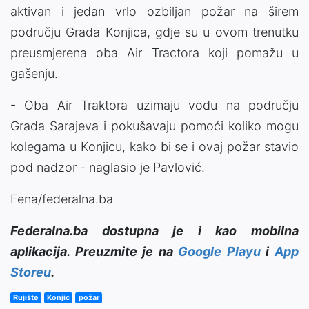
aktivan i jedan vrlo ozbiljan požar na širem
području Grada Konjica, gdje su u ovom trenutku
preusmjerena oba Air Tractora koji pomažu u
gašenju.
- Oba Air Traktora uzimaju vodu na području
Grada Sarajeva i pokušavaju pomoći koliko mogu
kolegama u Konjicu, kako bi se i ovaj požar stavio
pod nadzor - naglasio je Pavlović.
Fena/federalna.ba
Federalna.ba dostupna je i kao mobilna
aplikacija. Preuzmite je na
Google Playu
i
App
Storeu
.
Rujište
Konjic
požar