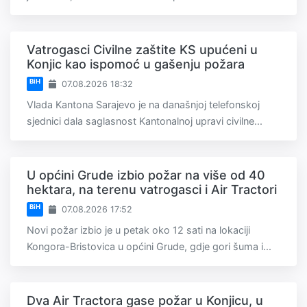
Vatrogasci Civilne zaštite KS upućeni u
Konjic kao ispomoć u gašenju požara
BiH
07.08.2026 18:32
Vlada Kantona Sarajevo je na današnjoj telefonskoj
sjednici dala saglasnost Kantonalnoj upravi civilne...
U općini Grude izbio požar na više od 40
hektara, na terenu vatrogasci i Air Tractori
BiH
07.08.2026 17:52
Novi požar izbio je u petak oko 12 sati na lokaciji
Kongora-Bristovica u općini Grude, gdje gori šuma i...
Dva Air Tractora gase požar u Konjicu, u