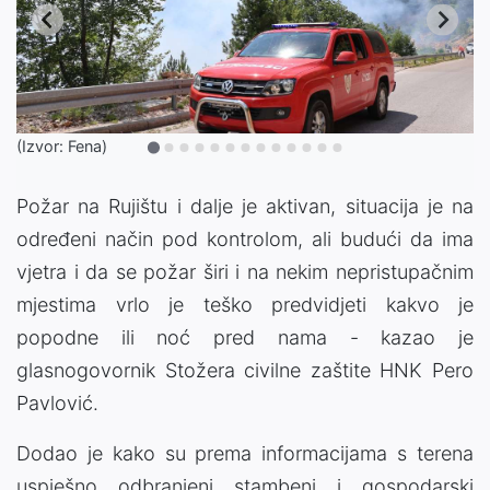
(Izvor: Fena)
Požar na Rujištu i dalje je aktivan, situacija je na
određeni način pod kontrolom, ali budući da ima
vjetra i da se požar širi i na nekim nepristupačnim
mjestima vrlo je teško predvidjeti kakvo je
popodne ili noć pred nama - kazao je
glasnogovornik Stožera civilne zaštite HNK Pero
Pavlović.
Dodao je kako su prema informacijama s terena
uspješno odbranjeni stambeni i gospodarski