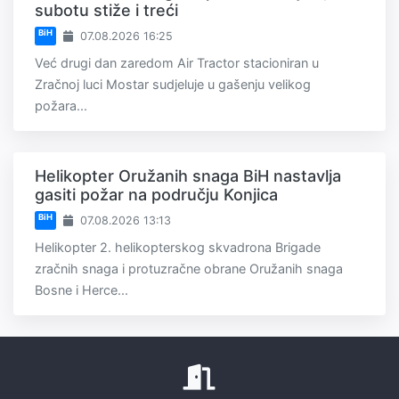
subotu stiže i treći
BiH
07.08.2026 16:25
Već drugi dan zaredom Air Tractor stacioniran u
Zračnoj luci Mostar sudjeluje u gašenju velikog
požara...
Helikopter Oružanih snaga BiH nastavlja
gasiti požar na području Konjica
BiH
07.08.2026 13:13
Helikopter 2. helikopterskog skvadrona Brigade
zračnih snaga i protuzračne obrane Oružanih snaga
Bosne i Herce...