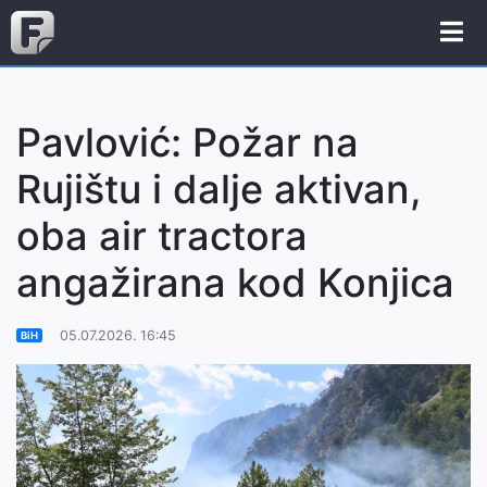
Pavlović: Požar na
Rujištu i dalje aktivan,
oba air tractora
angažirana kod Konjica
05.07.2026. 16:45
BiH