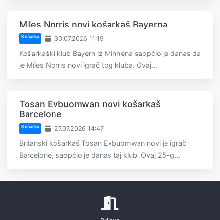
Miles Norris novi košarkaš Bayerna
Košarka
30.07.2026 11:19
Košarkaški klub Bayern iz Minhena saopćio je danas da
je Miles Norris novi igrač tog kluba. Ovaj...
Tosan Evbuomwan novi košarkaš
Barcelone
Košarka
27.07.2026 14:47
Britanski košarkaš Tosan Evbuomwan novi je igrač
Barcelone, saopćio je danas taj klub. Ovaj 25-g...