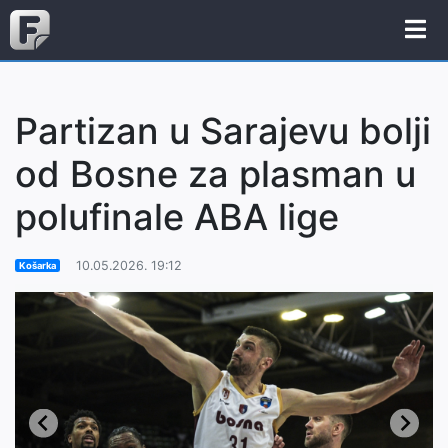
Partizan u Sarajevu bolji
od Bosne za plasman u
polufinale ABA lige
10.05.2026. 19:12
Košarka