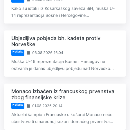
Kako su istakli iz Košarkaškog saveza BiH, muška U-
14 reprezentacija Bosne i Hercegovine...
Ubjedljiva pobjeda bh. kadeta protiv
Norveške
Košarka
06.08.2026 16:04
Muška U-16 reprezentacija Bosne i Hercegovine
ostvarila je danas ubjedljivu pobjedu nad Norveško...
Monaco izbačen iz francuskog prvenstva
zbog finansijske krize
Košarka
01.08.2026 20:14
Aktuelni šampion Francuske u košarci Monaco neće
učestvovati u narednoj sezoni domaćeg prvenstva...