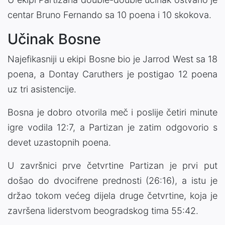
centar Bruno Fernando sa 10 poena i 10 skokova.
Učinak Bosne
Najefikasniji u ekipi Bosne bio je Jarrod West sa 18
poena, a Dontay Caruthers je postigao 12 poena
uz tri asistencije.
Bosna je dobro otvorila meč i poslije četiri minute
igre vodila 12:7, a Partizan je zatim odgovorio s
devet uzastopnih poena.
U završnici prve četvrtine Partizan je prvi put
došao do dvocifrene prednosti (26:16), a istu je
držao tokom većeg dijela druge četvrtine, koja je
završena liderstvom beogradskog tima 55:42.