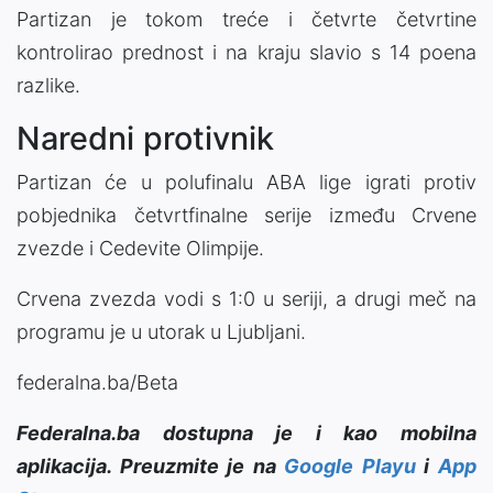
Partizan je tokom treće i četvrte četvrtine
kontrolirao prednost i na kraju slavio s 14 poena
razlike.
Naredni protivnik
Partizan će u polufinalu ABA lige igrati protiv
pobjednika četvrtfinalne serije između Crvene
zvezde i Cedevite Olimpije.
Crvena zvezda vodi s 1:0 u seriji, a drugi meč na
programu je u utorak u Ljubljani.
federalna.ba/Beta
Federalna.ba dostupna je i kao mobilna
aplikacija. Preuzmite je na
Google Playu
i
App