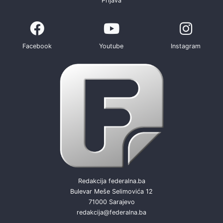
Prijava
Facebook
Youtube
Instagram
Redakcija federalna.ba
Bulevar Meše Selimovića 12
71000 Sarajevo
redakcija@federalna.ba