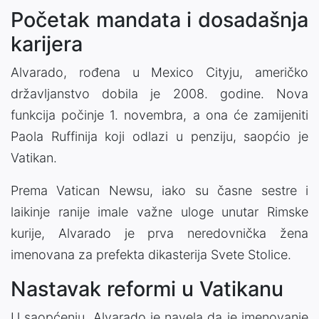
Početak mandata i dosadašnja
karijera
Alvarado, rođena u Mexico Cityju, američko
državljanstvo dobila je 2008. godine. Nova
funkcija počinje 1. novembra, a ona će zamijeniti
Paola Ruffinija koji odlazi u penziju, saopćio je
Vatikan.
Prema Vatican Newsu, iako su časne sestre i
laikinje ranije imale važne uloge unutar Rimske
kurije, Alvarado je prva neredovnička žena
imenovana za prefekta dikasterija Svete Stolice.
Nastavak reformi u Vatikanu
U saopćenju, Alvarado je navela da je imenovanje