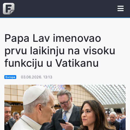
Papa Lav imenovao
prvu laikinju na visoku
funkciju u Vatikanu
03.06.2026. 13:13
Evropa