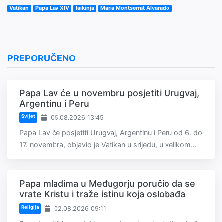
Vatikan
Papa Lav XIV
laikinja
Maria Montserrat Alvarado
PREPORUČENO
Papa Lav će u novembru posjetiti Urugvaj,
Argentinu i Peru
Svijet
05.08.2026 13:45
Papa Lav će posjetiti Urugvaj, Argentinu i Peru od 6. do
17. novembra, objavio je Vatikan u srijedu, u velikom...
Papa mladima u Međugorju poručio da se
vrate Kristu i traže istinu koja oslobađa
Religija
02.08.2026 09:11