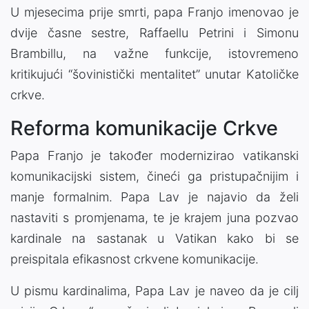
U mjesecima prije smrti, papa Franjo imenovao je
dvije časne sestre, Raffaellu Petrini i Simonu
Brambillu, na važne funkcije, istovremeno
kritikujući “šovinistički mentalitet” unutar Katoličke
crkve.
Reforma komunikacije Crkve
Papa Franjo je također modernizirao vatikanski
komunikacijski sistem, čineći ga pristupačnijim i
manje formalnim. Papa Lav je najavio da želi
nastaviti s promjenama, te je krajem juna pozvao
kardinale na sastanak u Vatikan kako bi se
preispitala efikasnost crkvene komunikacije.
U pismu kardinalima, Papa Lav je naveo da je cilj