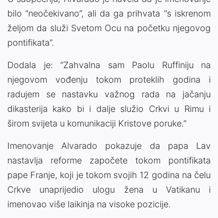
bilo “neočekivano”, ali da ga prihvata “s iskrenom
željom da služi Svetom Ocu na početku njegovog
pontifikata”.
Dodala je: “Zahvalna sam Paolu Ruffiniju na
njegovom vođenju tokom proteklih godina i
radujem se nastavku važnog rada na jačanju
dikasterija kako bi i dalje služio Crkvi u Rimu i
širom svijeta u komunikaciji Kristove poruke.”
Imenovanje Alvarado pokazuje da papa Lav
nastavlja reforme započete tokom pontifikata
pape Franje, koji je tokom svojih 12 godina na čelu
Crkve unaprijedio ulogu žena u Vatikanu i
imenovao više laikinja na visoke pozicije.