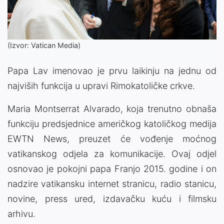
(Izvor: Vatican Media)
Papa Lav imenovao je prvu laikinju na jednu od
najviših funkcija u upravi Rimokatoličke crkve.
Maria Montserrat Alvarado, koja trenutno obnaša
funkciju predsjednice američkog katoličkog medija
EWTN News, preuzet će vođenje moćnog
vatikanskog odjela za komunikacije. Ovaj odjel
osnovao je pokojni papa Franjo 2015. godine i on
nadzire vatikansku internet stranicu, radio stanicu,
novine, press ured, izdavačku kuću i filmsku
arhivu.