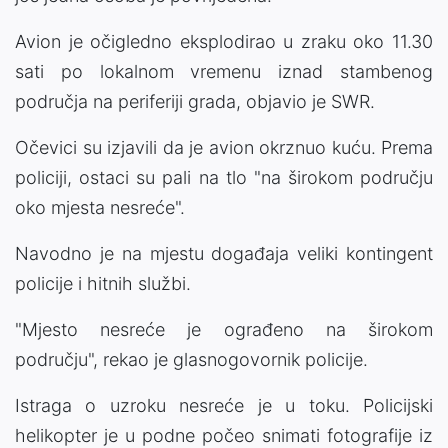
Avion je očigledno eksplodirao u zraku oko 11.30
sati po lokalnom vremenu iznad stambenog
područja na periferiji grada, objavio je SWR.
Očevici su izjavili da je avion okrznuo kuću. Prema
policiji, ostaci su pali na tlo "na širokom području
oko mjesta nesreće".
Navodno je na mjestu događaja veliki kontingent
policije i hitnih službi.
"Mjesto nesreće je ograđeno na širokom
području", rekao je glasnogovornik policije.
Istraga o uzroku nesreće je u toku. Policijski
helikopter je u podne počeo snimati fotografije iz