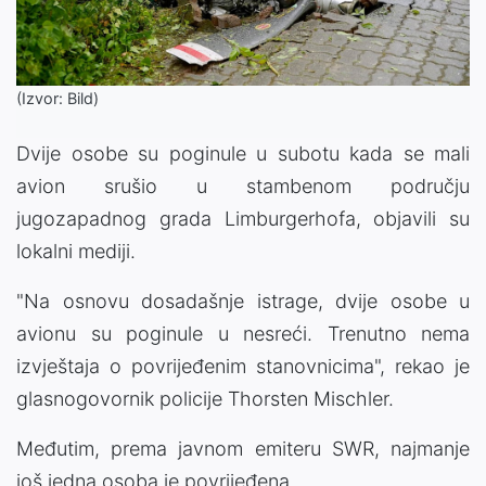
(Izvor: Bild)
Dvije osobe su poginule u subotu kada se mali
avion srušio u stambenom području
jugozapadnog grada Limburgerhofa, objavili su
lokalni mediji.
"Na osnovu dosadašnje istrage, dvije osobe u
avionu su poginule u nesreći. Trenutno nema
izvještaja o povrijeđenim stanovnicima", rekao je
glasnogovornik policije Thorsten Mischler.
Međutim, prema javnom emiteru SWR, najmanje
još jedna osoba je povrijeđena.