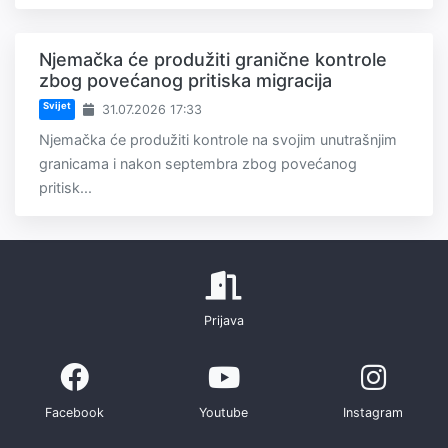
Njemačka će produžiti granične kontrole
zbog povećanog pritiska migracija
Svijet
31.07.2026 17:33
Njemačka će produžiti kontrole na svojim unutrašnjim
granicama i nakon septembra zbog povećanog
pritisk...
Prijava
Facebook
Youtube
Instagram