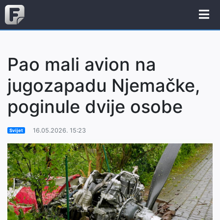
Pao mali avion na
jugozapadu Njemačke,
poginule dvije osobe
16.05.2026. 15:23
Svijet