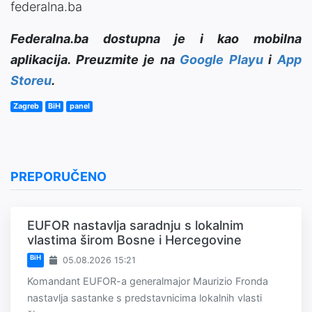
federalna.ba
Federalna.ba dostupna je i kao mobilna
aplikacija. Preuzmite je na
Google Playu
i
App
Storeu
.
Zagreb
BiH
panel
PREPORUČENO
EUFOR nastavlja saradnju s lokalnim
vlastima širom Bosne i Hercegovine
BiH
05.08.2026 15:21
Komandant EUFOR-a generalmajor Maurizio Fronda
nastavlja sastanke s predstavnicima lokalnih vlasti