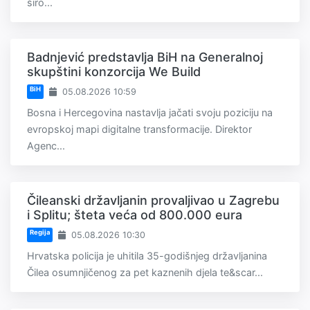
širo...
Badnjević predstavlja BiH na Generalnoj
skupštini konzorcija We Build
BiH
05.08.2026 10:59
Bosna i Hercegovina nastavlja jačati svoju poziciju na
evropskoj mapi digitalne transformacije. Direktor
Agenc...
Čileanski državljanin provaljivao u Zagrebu
i Splitu; šteta veća od 800.000 eura
Regija
05.08.2026 10:30
Hrvatska policija je uhitila 35-godišnjeg državljanina
Čilea osumnjičenog za pet kaznenih djela te&scar...