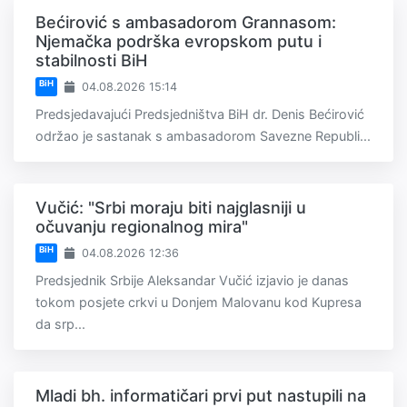
Bećirović s ambasadorom Grannasom:
Njemačka podrška evropskom putu i
stabilnosti BiH
BiH
04.08.2026 15:14
Predsjedavajući Predsjedništva BiH dr. Denis Bećirović
održao je sastanak s ambasadorom Savezne Republi...
Vučić: "Srbi moraju biti najglasniji u
očuvanju regionalnog mira"
BiH
04.08.2026 12:36
Predsjednik Srbije Aleksandar Vučić izjavio je danas
tokom posjete crkvi u Donjem Malovanu kod Kupresa
da srp...
Mladi bh. informatičari prvi put nastupili na