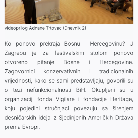
Video
videoprilog Adnane Trtovac (Dnevnik 2)
Ko ponovo prekraja Bosnu i Hercegovinu? U
Zagrebu je za festivalskim stolom ponovo
otvoreno pitanje Bosne i Hercegovine.
Zagovornici konzervativnih i tradicionalnih
vrijednosti, kako se sami predstavljaju, govorili su
o tezi nefunkcionalnosti BiH. Okupljeni su u
organizaciji fonda Vigilare i fondacije Heritage,
koju pojedini stručnjaci povezuju sa širenjem
desničarskih ideja iz Sjedinjenih Američkih Država
prema Evropi.