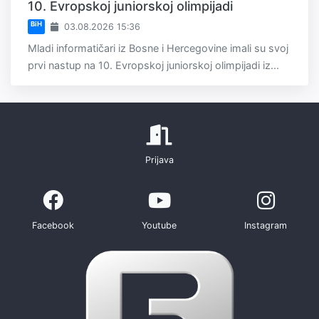
10. Evropskoj juniorskoj olimpijadi
BiH
03.08.2026 15:36
Mladi informatičari iz Bosne i Hercegovine imali su svoj
prvi nastup na 10. Evropskoj juniorskoj olimpijadi iz...
Prijava
Facebook
Youtube
Instagram