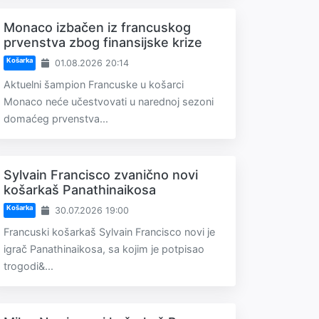
Monaco izbačen iz francuskog
prvenstva zbog finansijske krize
Košarka
01.08.2026 20:14
Aktuelni šampion Francuske u košarci
Monaco neće učestvovati u narednoj sezoni
domaćeg prvenstva...
Sylvain Francisco zvanično novi
košarkaš Panathinaikosa
Košarka
30.07.2026 19:00
Francuski košarkaš Sylvain Francisco novi je
igrač Panathinaikosa, sa kojim je potpisao
trogodi&...