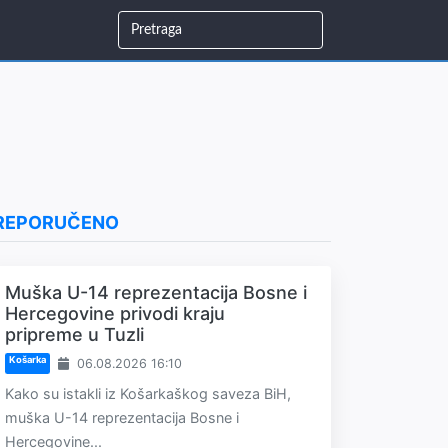
REPORUČENO
Muška U-14 reprezentacija Bosne i
Hercegovine privodi kraju
pripreme u Tuzli
Košarka
06.08.2026 16:10
Kako su istakli iz Košarkaškog saveza BiH,
muška U-14 reprezentacija Bosne i
Hercegovine...