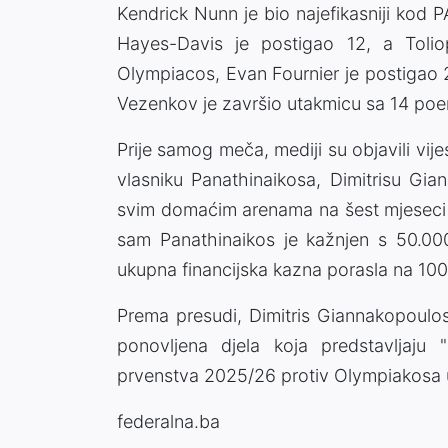
Kendrick Nunn je bio najefikasniji kod
Hayes-Davis je postigao 12, a Toli
Olympiacos, Evan Fournier je postigao
Vezenkov je završio utakmicu sa 14 poe
Prije samog meča, mediji su objavili vije
vlasniku Panathinaikosa, Dimitrisu Gi
svim domaćim arenama na šest mjeseci 
sam Panathinaikos je kažnjen s 50.00
ukupna financijska kazna porasla na 100
Prema presudi, Dimitris Giannakopoulos
ponovljena djela koja predstavljaju
prvenstva 2025/26 protiv Olympiakosa u 
federalna.ba