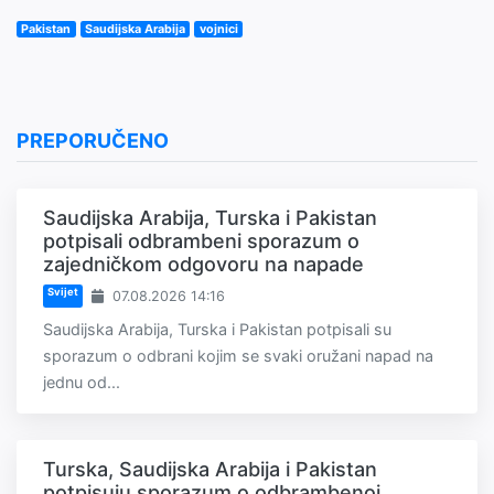
Pakistan
Saudijska Arabija
vojnici
PREPORUČENO
Saudijska Arabija, Turska i Pakistan
potpisali odbrambeni sporazum o
zajedničkom odgovoru na napade
Svijet
07.08.2026 14:16
Saudijska Arabija, Turska i Pakistan potpisali su
sporazum o odbrani kojim se svaki oružani napad na
jednu od...
Turska, Saudijska Arabija i Pakistan
potpisuju sporazum o odbrambenoj