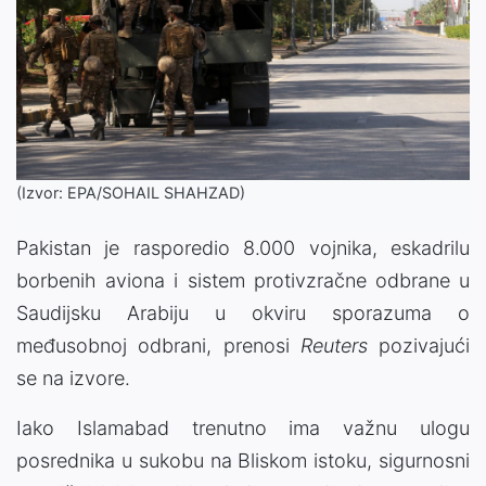
(Izvor: EPA/SOHAIL SHAHZAD)
Pakistan je rasporedio 8.000 vojnika, eskadrilu
borbenih aviona i sistem protivzračne odbrane u
Saudijsku Arabiju u okviru sporazuma o
međusobnoj odbrani, prenosi
Reuters
pozivajući
se na izvore.
Iako Islamabad trenutno ima važnu ulogu
posrednika u sukobu na Bliskom istoku, sigurnosni