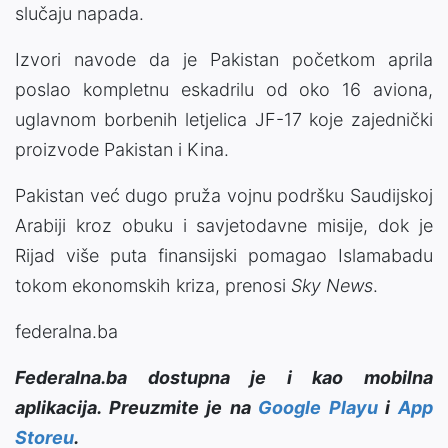
slučaju napada.
Izvori navode da je Pakistan početkom aprila
poslao kompletnu eskadrilu od oko 16 aviona,
uglavnom borbenih letjelica JF-17 koje zajednički
proizvode Pakistan i Kina.
Pakistan već dugo pruža vojnu podršku Saudijskoj
Arabiji kroz obuku i savjetodavne misije, dok je
Rijad više puta finansijski pomagao Islamabadu
tokom ekonomskih kriza, prenosi
Sky News
.
federalna.ba
Federalna.ba dostupna je i kao mobilna
aplikacija. Preuzmite je na
Google Playu
i
App
Storeu
.