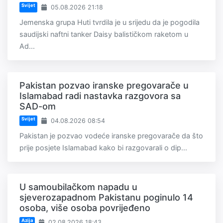
Svijet
05.08.2026 21:18
Jemenska grupa Huti tvrdila je u srijedu da je pogodila
saudijski naftni tanker Daisy balističkom raketom u
Ad...
Pakistan pozvao iranske pregovarače u
Islamabad radi nastavka razgovora sa
SAD-om
Svijet
04.08.2026 08:54
Pakistan je pozvao vodeće iranske pregovarače da što
prije posjete Islamabad kako bi razgovarali o dip...
U samoubilačkom napadu u
sjeverozapadnom Pakistanu poginulo 14
osoba, više osoba povrijeđeno
Azija
02.08.2026 18:43