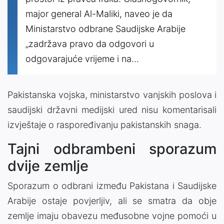
major general Al-Maliki, naveo je da
Ministarstvo odbrane Saudijske Arabije
„zadržava pravo da odgovori u
odgovarajuće vrijeme i na...
Pakistanska vojska, ministarstvo vanjskih poslova i
saudijski državni medijski ured nisu komentarisali
izvještaje o raspoređivanju pakistanskih snaga.
Tajni odbrambeni sporazum
dvije zemlje
Sporazum o odbrani između Pakistana i Saudijske
Arabije ostaje povjerljiv, ali se smatra da obje
zemlje imaju obavezu međusobne vojne pomoći u