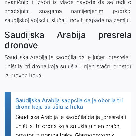
zvaničnici i izvori iz vlade navode da se radi o
značajnim snagama namijenjenim podršci
saudijskoj vojsci u slučaju novih napada na zemlju.
Saudijska Arabija presrela
dronove
Saudijska Arabija je saopćila da je jučer „presrela i
uništila“ tri drona koja su ušla u njen zračni prostor
iz pravca Iraka.
Saudijska Arabija saopćila da je oborila tri
drona koja su ušla iz Iraka
Saudijska Arabija je saopćila da je „presrela i
uništila“ tri drona koja su ušla u njen zračni
prostor iz pravca Iraka. Glasnogovornik,