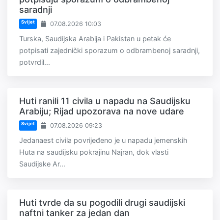
saradnji
Svijet
07.08.2026 10:03
Turska, Saudijska Arabija i Pakistan u petak će
potpisati zajednički sporazum o odbrambenoj saradnji,
potvrdil...
Huti ranili 11 civila u napadu na Saudijsku
Arabiju; Rijad upozorava na nove udare
Svijet
07.08.2026 09:23
Jedanaest civila povrijeđeno je u napadu jemenskih
Huta na saudijsku pokrajinu Najran, dok vlasti
Saudijske Ar...
Huti tvrde da su pogodili drugi saudijski
naftni tanker za jedan dan