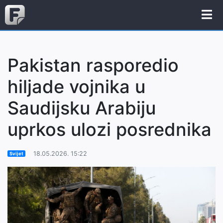
Pakistan rasporedio
hiljade vojnika u
Saudijsku Arabiju
uprkos ulozi posrednika
18.05.2026. 15:22
Svijet