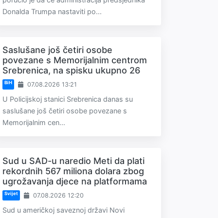
Donalda Trumpa nastaviti po...
Saslušane još četiri osobe
povezane s Memorijalnim centrom
Srebrenica, na spisku ukupno 26
BiH
07.08.2026 13:21
U Policijskoj stanici Srebrenica danas su
saslušane još četiri osobe povezane s
Memorijalnim cen...
Sud u SAD-u naredio Meti da plati
rekordnih 567 miliona dolara zbog
ugrožavanja djece na platformama
Svijet
07.08.2026 12:20
Sud u američkoj saveznoj državi Novi