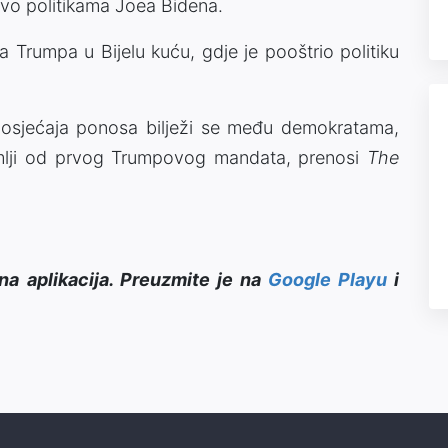
stvo politikama Joea Bidena.
a Trumpa u Bijelu kuću, gdje je pooštrio politiku
 osjećaja ponosa bilježi se među demokratama,
 zemlji od prvog Trumpovog mandata, prenosi
The
na aplikacija. Preuzmite je na
Google Playu
i