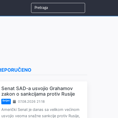
REPORUČENO
Senat SAD-a usvojio Grahamov
zakon o sankcijama protiv Rusije
Svijet
07.08.2026 21:18
Američki Senat je danas sa velikom većinom
usvojio veoma snažne sankcije protiv Rusije,