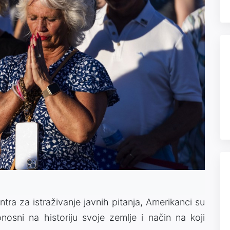
a za istraživanje javnih pitanja, Amerikanci su
onosni na historiju svoje zemlje i način na koji