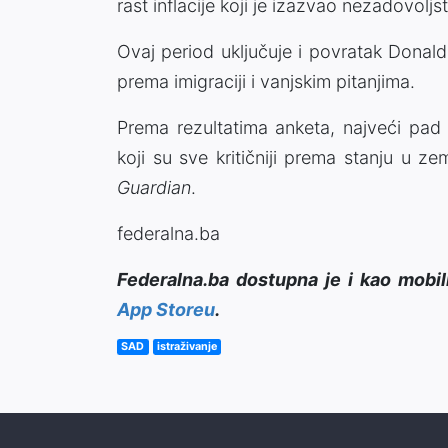
rast inflacije koji je izazvao nezadovolj
Ovaj period uključuje i povratak Donald
prema imigraciji i vanjskim pitanjima.
Prema rezultatima anketa, najveći pad
koji su sve kritičniji prema stanju u
Guardian
.
federalna.ba
Federalna.ba dostupna je i kao mobil
App Storeu
.
SAD
istraživanje