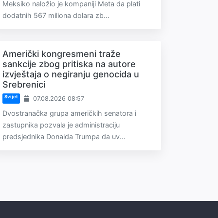
Meksiko naložio je kompaniji Meta da plati
dodatnih 567 miliona dolara zb...
Američki kongresmeni traže
sankcije zbog pritiska na autore
izvještaja o negiranju genocida u
Srebrenici
Svijet
07.08.2026 08:57
Dvostranačka grupa američkih senatora i
zastupnika pozvala je administraciju
predsjednika Donalda Trumpa da uv...