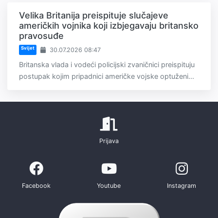
Velika Britanija preispituje slučajeve
američkih vojnika koji izbjegavaju britansko
pravosuđe
Svijet
30.07.2026 08:47
Britanska vlada i vodeći policijski zvaničnici preispituju
postupak kojim pripadnici američke vojske optuženi...
Prijava
Facebook
Youtube
Instagram