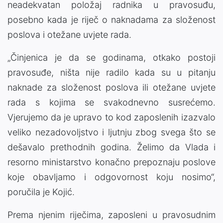
neadekvatan položaj radnika u pravosuđu,
posebno kada je riječ o naknadama za složenost
poslova i otežane uvjete rada.
„Činjenica je da se godinama, otkako postoji
pravosuđe, ništa nije radilo kada su u pitanju
naknade za složenost poslova ili otežane uvjete
rada s kojima se svakodnevno susrećemo.
Vjerujemo da je upravo to kod zaposlenih izazvalo
veliko nezadovoljstvo i ljutnju zbog svega što se
dešavalo prethodnih godina. Želimo da Vlada i
resorno ministarstvo konačno prepoznaju poslove
koje obavljamo i odgovornost koju nosimo“,
poručila je Kojić.
Prema njenim riječima, zaposleni u pravosudnim