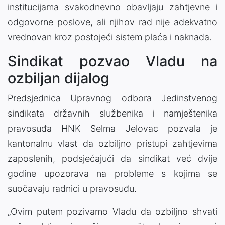
institucijama svakodnevno obavljaju zahtjevne i
odgovorne poslove, ali njihov rad nije adekvatno
vrednovan kroz postojeći sistem plaća i naknada.
Sindikat pozvao Vladu na
ozbiljan dijalog
Predsjednica Upravnog odbora Jedinstvenog
sindikata državnih službenika i namještenika
pravosuđa HNK Selma Jelovac pozvala je
kantonalnu vlast da ozbiljno pristupi zahtjevima
zaposlenih, podsjećajući da sindikat već dvije
godine upozorava na probleme s kojima se
suočavaju radnici u pravosuđu.
„Ovim putem pozivamo Vladu da ozbiljno shvati