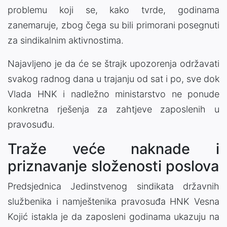
problemu koji se, kako tvrde, godinama
zanemaruje, zbog čega su bili primorani posegnuti
za sindikalnim aktivnostima.
Najavljeno je da će se štrajk upozorenja održavati
svakog radnog dana u trajanju od sat i po, sve dok
Vlada HNK i nadležno ministarstvo ne ponude
konkretna rješenja za zahtjeve zaposlenih u
pravosuđu.
Traže veće naknade i
priznavanje složenosti poslova
Predsjednica Jedinstvenog sindikata državnih
službenika i namještenika pravosuđa HNK Vesna
Kojić istakla je da zaposleni godinama ukazuju na