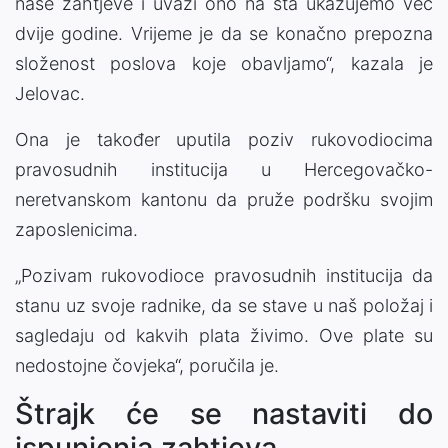
naše zahtjeve i uvaži ono na šta ukazujemo već
dvije godine. Vrijeme je da se konačno prepozna
složenost poslova koje obavljamo“, kazala je
Jelovac.
Ona je također uputila poziv rukovodiocima
pravosudnih institucija u Hercegovačko-
neretvanskom kantonu da pruže podršku svojim
zaposlenicima.
„Pozivam rukovodioce pravosudnih institucija da
stanu uz svoje radnike, da se stave u naš položaj i
sagledaju od kakvih plata živimo. Ove plate su
nedostojne čovjeka“, poručila je.
Štrajk će se nastaviti do
ispunjenja zahtjeva