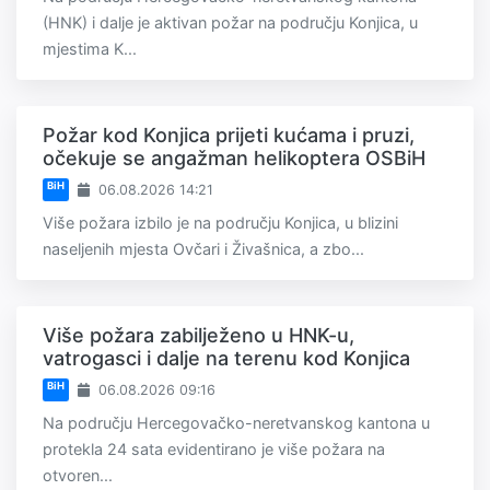
(HNK) i dalje je aktivan požar na području Konjica, u
mjestima K...
Požar kod Konjica prijeti kućama i pruzi,
očekuje se angažman helikoptera OSBiH
BiH
06.08.2026 14:21
Više požara izbilo je na području Konjica, u blizini
naseljenih mjesta Ovčari i Živašnica, a zbo...
Više požara zabilježeno u HNK-u,
vatrogasci i dalje na terenu kod Konjica
BiH
06.08.2026 09:16
Na području Hercegovačko-neretvanskog kantona u
protekla 24 sata evidentirano je više požara na
otvoren...