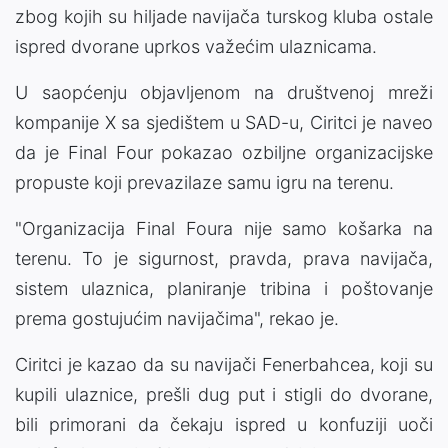
zbog kojih su hiljade navijača turskog kluba ostale
ispred dvorane uprkos važećim ulaznicama.
U saopćenju objavljenom na društvenoj mreži
kompanije X sa sjedištem u SAD-u, Ciritci je naveo
da je Final Four pokazao ozbiljne organizacijske
propuste koji prevazilaze samu igru na terenu.
"Organizacija Final Foura nije samo košarka na
terenu. To je sigurnost, pravda, prava navijača,
sistem ulaznica, planiranje tribina i poštovanje
prema gostujućim navijačima", rekao je.
Ciritci je kazao da su navijači Fenerbahcea, koji su
kupili ulaznice, prešli dug put i stigli do dvorane,
bili primorani da čekaju ispred u konfuziji uoči