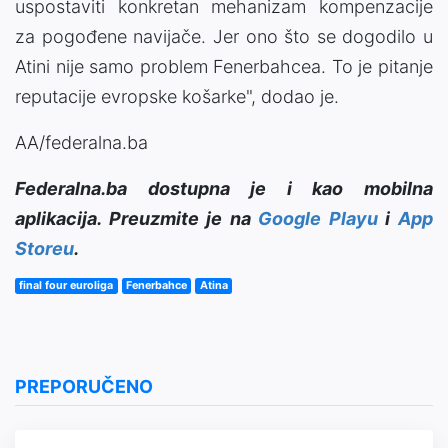
uspostaviti konkretan mehanizam kompenzacije
za pogođene navijače. Jer ono što se dogodilo u
Atini nije samo problem Fenerbahcea. To je pitanje
reputacije evropske košarke", dodao je.
AA/federalna.ba
Federalna.ba dostupna je i kao mobilna
aplikacija. Preuzmite je na
Google Playu
i
App
Storeu
.
final four euroliga
Fenerbahce
Atina
PREPORUČENO