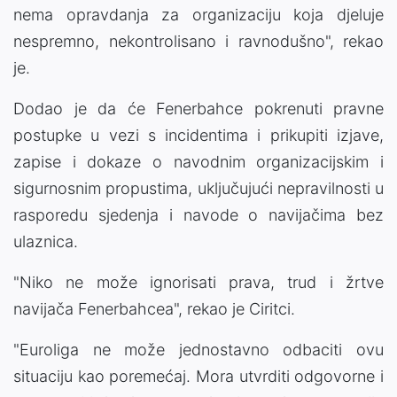
nema opravdanja za organizaciju koja djeluje
nespremno, nekontrolisano i ravnodušno", rekao
je.
Dodao je da će Fenerbahce pokrenuti pravne
postupke u vezi s incidentima i prikupiti izjave,
zapise i dokaze o navodnim organizacijskim i
sigurnosnim propustima, uključujući nepravilnosti u
rasporedu sjedenja i navode o navijačima bez
ulaznica.
"Niko ne može ignorisati prava, trud i žrtve
navijača Fenerbahcea", rekao je Ciritci.
"Euroliga ne može jednostavno odbaciti ovu
situaciju kao poremećaj. Mora utvrditi odgovorne i