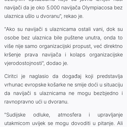
navijači da je oko 5.000 navijača Olympiacosa bez
ulaznica ušlo u dvoranu", rekao je.
"Ako su navijači s ulaznicama ostali vani, dok su
osobe bez ulaznica bile puštene unutra, onda to
više nije samo organizacijski propust, već direktno
kršenje prava navijača i kolaps organizacijske
vjerodostojnosti", dodao je.
Ciritci je naglasio da događaj koji predstavlja
vrhunac evropske košarke ne smije doći u situaciju
da navijači s ulaznicama ne mogu bezbjedno i
ravnopravno ući u dvoranu.
"Sudijske odluke, atmosfera i upravljanje
utakmicom uvijek se mogu dovoditi u pitanje. Ali