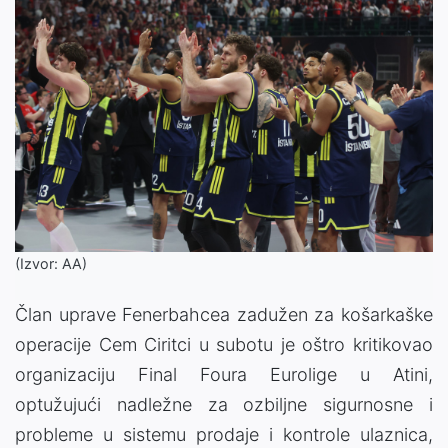
(Izvor: AA)
Član uprave Fenerbahcea zadužen za košarkaške
operacije Cem Ciritci u subotu je oštro kritikovao
organizaciju Final Foura Eurolige u Atini,
optužujući nadležne za ozbiljne sigurnosne i
probleme u sistemu prodaje i kontrole ulaznica,