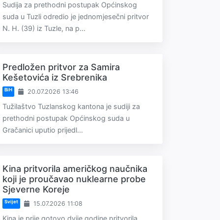
Sudija za prethodni postupak Općinskog
suda u Tuzli odredio je jednomjesečni pritvor
N. H. (39) iz Tuzle, na p...
Predložen pritvor za Samira
Kešetovića iz Srebrenika
BiH
20.07.2026 13:46
Tužilaštvo Tuzlanskog kantona je sudiji za
prethodni postupak Općinskog suda u
Gračanici uputio prijedl...
Kina pritvorila američkog naučnika
koji je proučavao nuklearne probe
Sjeverne Koreje
Svijet
15.07.2026 11:08
Kina je prije gotovo dvije godine pritvorila