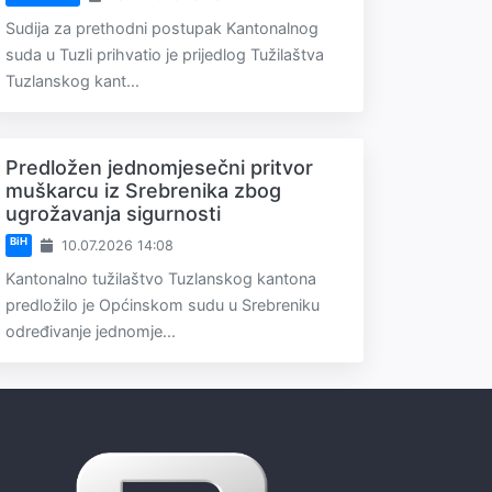
Sudija za prethodni postupak Kantonalnog
suda u Tuzli prihvatio je prijedlog Tužilaštva
Tuzlanskog kant...
Predložen jednomjesečni pritvor
muškarcu iz Srebrenika zbog
ugrožavanja sigurnosti
BiH
10.07.2026 14:08
Kantonalno tužilaštvo Tuzlanskog kantona
predložilo je Općinskom sudu u Srebreniku
određivanje jednomje...