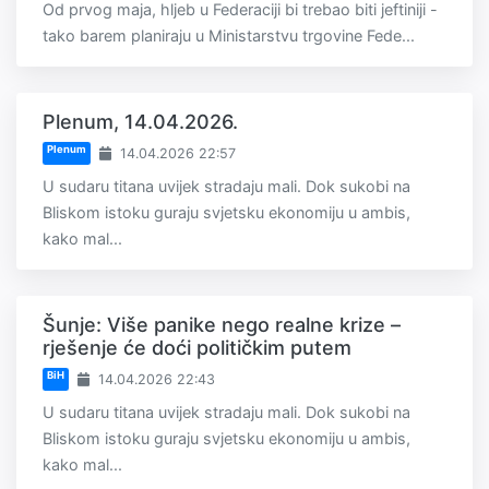
Od prvog maja, hljeb u Federaciji bi trebao biti jeftiniji -
tako barem planiraju u Ministarstvu trgovine Fede...
Plenum, 14.04.2026.
Plenum
14.04.2026 22:57
U sudaru titana uvijek stradaju mali. Dok sukobi na
Bliskom istoku guraju svjetsku ekonomiju u ambis,
kako mal...
Šunje: Više panike nego realne krize –
rješenje će doći političkim putem
BiH
14.04.2026 22:43
U sudaru titana uvijek stradaju mali. Dok sukobi na
Bliskom istoku guraju svjetsku ekonomiju u ambis,
kako mal...