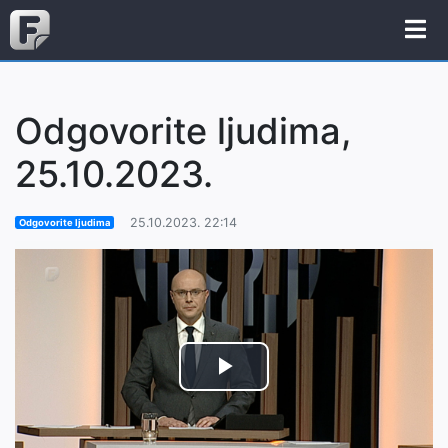
Odgovorite ljudima,
25.10.2023.
25.10.2023. 22:14
Odgovorite ljudima
Play
Video