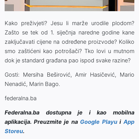
Kako preživjeti? Jesu li marže urodile plodom?
Zašto se tek od 1. siječnja naredne godine kane
zaključavati cijene na određene proizvode? Koliko
smo zaštićeni kao potrošači? Tko lovi u mutnom
dok je standard građana pao ispod svake razine?
Gosti: Mersiha Beširović, Amir Hasičević, Mario
Nenadić, Marin Bago.
federalna.ba
Federalna.ba dostupna je i kao mobilna
aplikacija. Preuzmite je na
Google Playu
i
App
Storeu
.