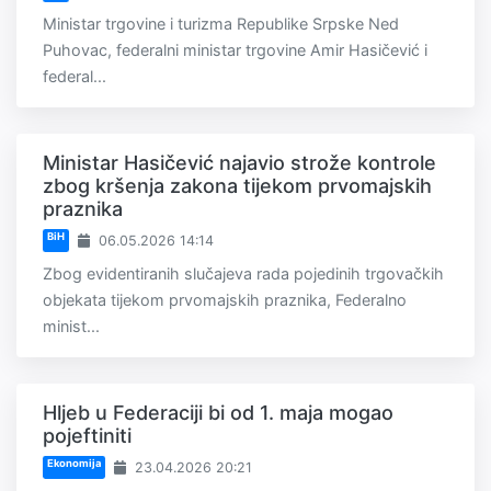
Ministar trgovine i turizma Republike Srpske Ned
Puhovac, federalni ministar trgovine Amir Hasičević i
federal...
Ministar Hasičević najavio strože kontrole
zbog kršenja zakona tijekom prvomajskih
praznika
BiH
06.05.2026 14:14
Zbog evidentiranih slučajeva rada pojedinih trgovačkih
objekata tijekom prvomajskih praznika, Federalno
minist...
Hljeb u Federaciji bi od 1. maja mogao
pojeftiniti
Ekonomija
23.04.2026 20:21