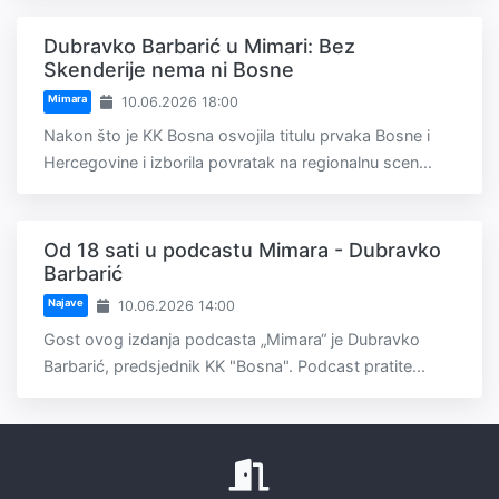
Dubravko Barbarić u Mimari: Bez
Skenderije nema ni Bosne
Mimara
10.06.2026 18:00
Nakon što je KK Bosna osvojila titulu prvaka Bosne i
Hercegovine i izborila povratak na regionalnu scen...
Od 18 sati u podcastu Mimara - Dubravko
Barbarić
Najave
10.06.2026 14:00
Gost ovog izdanja podcasta „Mimara“ je Dubravko
Barbarić, predsjednik KK "Bosna". Podcast pratite...