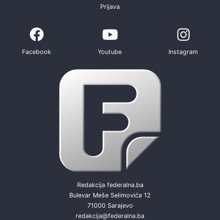
Prijava
Facebook
Youtube
Instagram
Redakcija federalna.ba
Bulevar Meše Selimovića 12
71000 Sarajevo
redakcija@federalna.ba