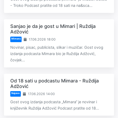
- Troko Podcast pratite od 18 sati na na&sca...
Sanjao je da je gost u Mimari | Ruždija
Adžović
Mimara
17.06.2026 18:00
Novinar, pisac, publicista, slikar i muzičar. Gost ovog
izdanja podcasta Mimara bio je Ruždija Adžović,
čovjek...
Od 18 sati u podcastu Mimara - Ruždija
Adžović
Najave
17.06.2026 14:00
Gost ovog izdanja podcasta „Mimara“ je novinar i
književnik Ruždija Adžović Podcast pratite od 18...