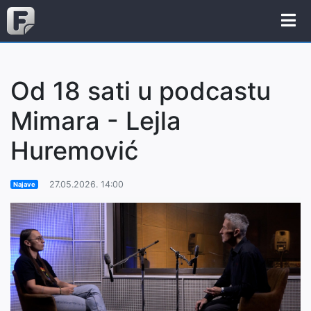
Od 18 sati u podcastu
Mimara - Lejla
Huremović
27.05.2026. 14:00
Najave