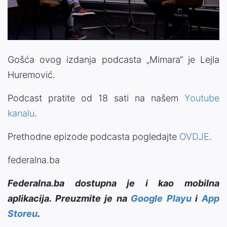
Gošća ovog izdanja podcasta „Mimara“ je Lejla
Huremović.
Podcast pratite od 18 sati na našem
Youtube
kanalu
.
Prethodne epizode podcasta pogledajte
OVDJE
.
federalna.ba
Federalna.ba dostupna je i kao mobilna
aplikacija. Preuzmite je na
Google Playu
i
App
Storeu
.