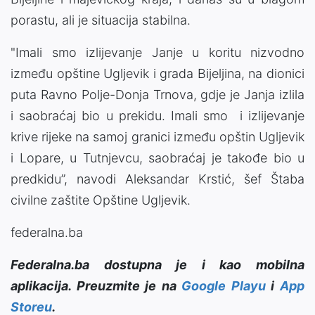
porastu, ali je situacija stabilna.
"Imali smo izlijevanje Janje u koritu nizvodno
između opštine Ugljevik i grada Bijeljina, na dionici
puta Ravno Polje-Donja Trnova, gdje je Janja izlila
i saobraćaj bio u prekidu. Imali smo i izlijevanje
krive rijeke na samoj granici između opštin Ugljevik
i Lopare, u Tutnjevcu, saobraćaj je takođe bio u
predkidu”, navodi Aleksandar Krstić, šef Štaba
civilne zaštite Opštine Ugljevik.
federalna.ba
Federalna.ba dostupna je i kao mobilna
aplikacija. Preuzmite je na
Google Playu
i
App
Storeu
.