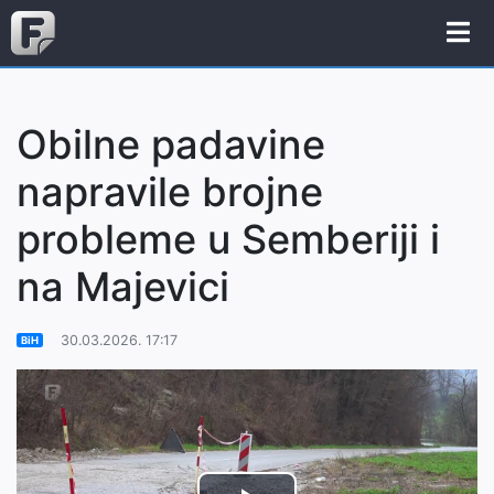
Obilne padavine
napravile brojne
probleme u Semberiji i
na Majevici
30.03.2026. 17:17
BiH